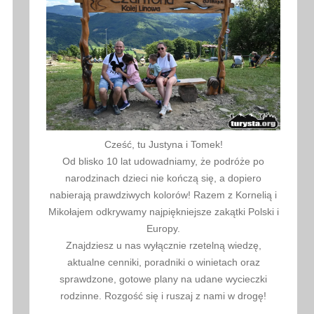
Cześć, tu Justyna i Tomek!
Od blisko 10 lat udowadniamy, że podróże po
narodzinach dzieci nie kończą się, a dopiero
nabierają prawdziwych kolorów! Razem z Kornelią i
Mikołajem odkrywamy najpiękniejsze zakątki Polski i
Europy.
Znajdziesz u nas wyłącznie rzetelną wiedzę,
aktualne cenniki, poradniki o winietach oraz
sprawdzone, gotowe plany na udane wycieczki
rodzinne. Rozgość się i ruszaj z nami w drogę!