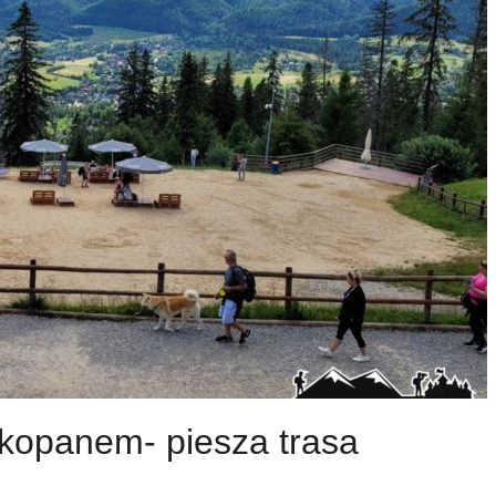
kopanem- piesza trasa