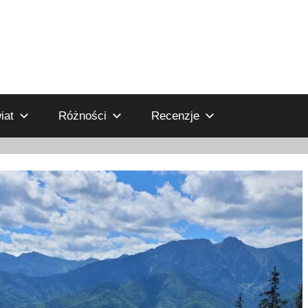
iat
Różności
Recenzje