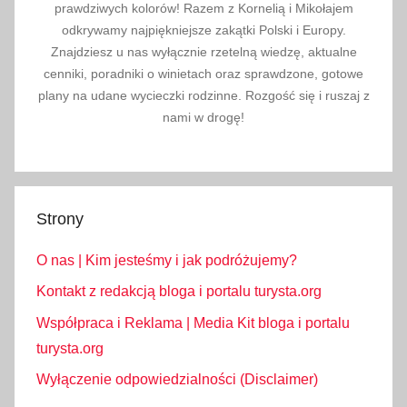
prawdziwych kolorów! Razem z Kornelią i Mikołajem
odkrywamy najpiękniejsze zakątki Polski i Europy.
Znajdziesz u nas wyłącznie rzetelną wiedzę, aktualne
cenniki, poradniki o winietach oraz sprawdzone, gotowe
plany na udane wycieczki rodzinne. Rozgość się i ruszaj z
nami w drogę!
Strony
O nas | Kim jesteśmy i jak podróżujemy?
Kontakt z redakcją bloga i portalu turysta.org
Współpraca i Reklama | Media Kit bloga i portalu
turysta.org
Wyłączenie odpowiedzialności (Disclaimer)