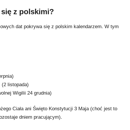
 się z polskimi?
luczowych dat pokrywa się z polskim kalendarzem. W tym
erpnia)
i
(2 listopada)
olnej Wigilii 24 grudnia)
ego Ciała ani Święto Konstytucji 3 Maja (choć jest to
ozostaje dniem pracującym).