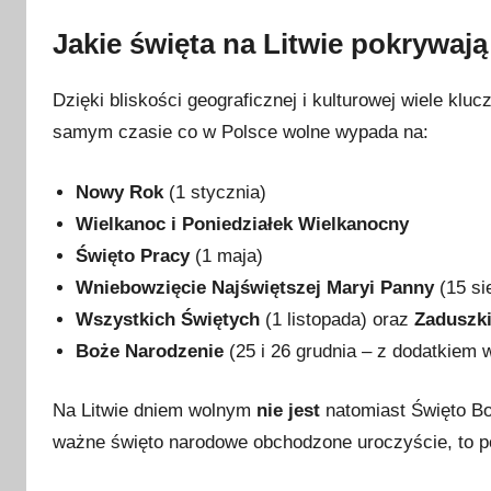
Jakie święta na Litwie pokrywają
Dzięki bliskości geograficznej i kulturowej wiele k
samym czasie co w Polsce wolne wypada na:
Nowy Rok
(1 stycznia)
Wielkanoc i Poniedziałek Wielkanocny
Święto Pracy
(1 maja)
Wniebowzięcie Najświętszej Maryi Panny
(15 si
Wszystkich Świętych
(1 listopada) oraz
Zaduszk
Boże Narodzenie
(25 i 26 grudnia – z dodatkiem w
Na Litwie dniem wolnym
nie jest
natomiast Święto Boż
ważne święto narodowe obchodzone uroczyście, to p