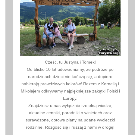
Cześć, tu Justyna i Tomek!
Od blisko 10 lat udowadniamy, że podróże po
narodzinach dzieci nie kończą się, a dopiero
nabierają prawdziwych kolorów! Razem z Kornelią i
Mikołajem odkrywamy najpiękniejsze zakątki Polski i
Europy.
Znajdziesz u nas wyłącznie rzetelną wiedzę,
aktualne cenniki, poradniki o winietach oraz
sprawdzone, gotowe plany na udane wycieczki
rodzinne. Rozgość się i ruszaj z nami w drogę!