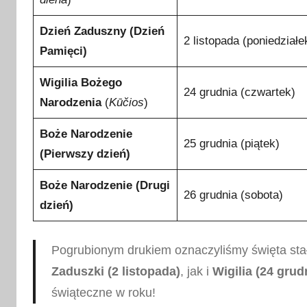
Dzień Zaduszny (Dzień
2 listopada (poniedziałe
Pamięci)
Wigilia Bożego
24 grudnia (czwartek)
Narodzenia
(
Kūčios
)
Boże Narodzenie
25 grudnia (piątek)
(Pierwszy dzień)
Boże Narodzenie (Drugi
26 grudnia (sobota)
dzień)
Pogrubionym drukiem oznaczyliśmy święta sta
Zaduszki (2 listopada)
, jak i
Wigilia (24 grud
świąteczne w roku!