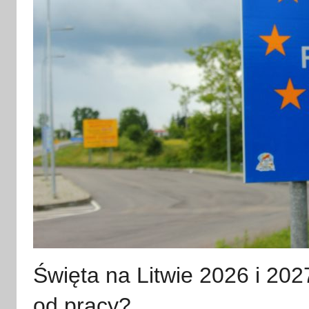
Święta na Litwie 2026 i 202
od pracy?