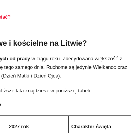
ętać?
 i kościelne na Litwie?
nych od pracy
w ciągu roku. Zdecydowana większość z
e się tego samego dnia. Ruchome są jedynie Wielkanoc oraz
(Dzień Matki i Dzień Ojca).
iższe lata znajdziesz w poniższej tabeli:
7
2027 rok
Charakter święta