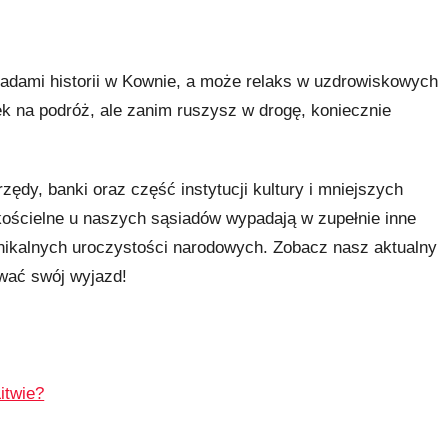
ladami historii w Kownie, a może relaks w uzdrowiskowych
nek na podróż, ale zanim ruszysz w drogę, koniecznie
zędy, banki oraz część instytucji kultury i mniejszych
kościelne u naszych sąsiadów wypadają w zupełnie inne
 unikalnych uroczystości narodowych. Zobacz nasz aktualny
ować swój wyjazd!
itwie?