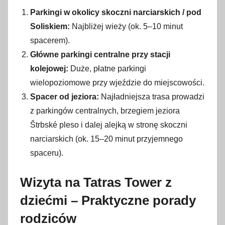
Parkingi w okolicy skoczni narciarskich / pod
Soliskiem:
Najbliżej wieży (ok. 5–10 minut
spacerem).
Główne parkingi centralne przy stacji
kolejowej:
Duże, płatne parkingi
wielopoziomowe przy wjeździe do miejscowości.
Spacer od jeziora:
Najładniejsza trasa prowadzi
z parkingów centralnych, brzegiem jeziora
Štrbské pleso i dalej alejką w stronę skoczni
narciarskich (ok. 15–20 minut przyjemnego
spaceru).
Wizyta na Tatras Tower z
dziećmi – Praktyczne porady
rodziców