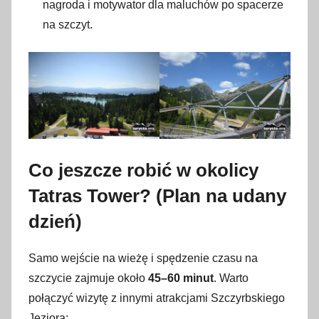
nagroda i motywator dla maluchów po spacerze
na szczyt.
Co jeszcze robić w okolicy
Tatras Tower? (Plan na udany
dzień)
Samo wejście na wieżę i spędzenie czasu na
szczycie zajmuje około
45–60 minut
. Warto
połączyć wizytę z innymi atrakcjami Szczyrbskiego
Jeziora: