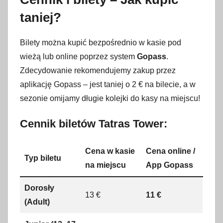
taniej?
Bilety można kupić bezpośrednio w kasie pod
wieżą lub online poprzez system
Gopass
.
Zdecydowanie rekomendujemy zakup przez
aplikację Gopass – jest taniej o 2 € na bilecie, a w
sezonie omijamy długie kolejki do kasy na miejscu!
Cennik biletów Tatras Tower:
Cena w kasie
Cena online /
Typ biletu
na miejscu
App Gopass
Dorosły
13 €
11 €
(Adult)