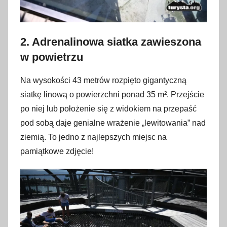
2. Adrenalinowa siatka zawieszona
w powietrzu
Na wysokości 43 metrów rozpięto gigantyczną
siatkę linową o powierzchni ponad 35 m². Przejście
po niej lub położenie się z widokiem na przepaść
pod sobą daje genialne wrażenie „lewitowania” nad
ziemią. To jedno z najlepszych miejsc na
pamiątkowe zdjęcie!