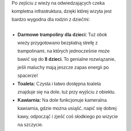
Po zejściu z wieży na odwiedzających czeka
kompletna infrastruktura, dzięki której wizyta jest
bardzo wygodna dla rodzin z dziećmi:
Darmowe trampoliny dla dzieci:
Tuż obok
wieży przygotowano bezpłatną strefę z
trampolinami, na których jednocześnie może
bawić się do
8 dzieci
. To genialne rozwiązanie,
jeśli maluchy mają jeszcze zapas energii po
spacerze!
Toaleta:
Czysta i łatwo dostępna toaleta
znajduje się na dole, tuż przy wyjściu z obiektu.
Kawiarnia:
Na dole funkcjonuje kameralna
kawiarnia, gdzie można usiąść, napić się dobrej
kawy, odpocząć i zjeść coś słodkiego po wizycie
na szczycie.