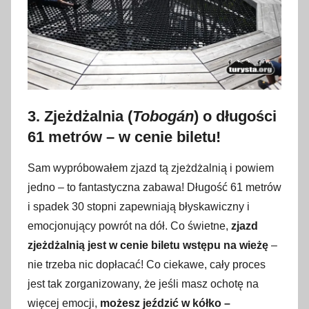
3. Zjeżdżalnia (
Tobogán
) o długości
61 metrów – w cenie biletu!
Sam wypróbowałem zjazd tą zjeżdżalnią i powiem
jedno – to fantastyczna zabawa! Długość 61 metrów
i spadek 30 stopni zapewniają błyskawiczny i
emocjonujący powrót na dół. Co świetne,
zjazd
zjeżdżalnią jest w cenie biletu wstępu na wieżę
–
nie trzeba nic dopłacać! Co ciekawe, cały proces
jest tak zorganizowany, że jeśli masz ochotę na
więcej emocji,
możesz jeździć w kółko –