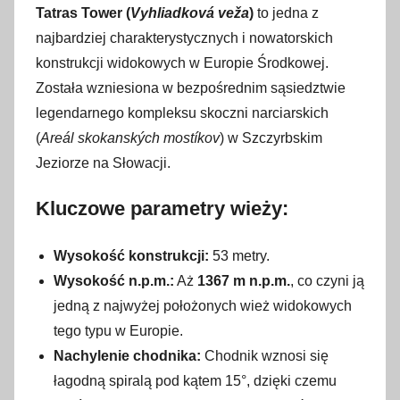
Tatras Tower (
Vyhliadková veža
)
to jedna z
najbardziej charakterystycznych i nowatorskich
konstrukcji widokowych w Europie Środkowej.
Została wzniesiona w bezpośrednim sąsiedztwie
legendarnego kompleksu skoczni narciarskich
(
Areál skokanských mostíkov
) w Szczyrbskim
Jeziorze na Słowacji.
Kluczowe parametry wieży:
Wysokość konstrukcji:
53 metry.
Wysokość n.p.m.:
Aż
1367 m n.p.m.
, co czyni ją
jedną z najwyżej położonych wież widokowych
tego typu w Europie.
Nachylenie chodnika:
Chodnik wznosi się
łagodną spiralą pod kątem 15°, dzięki czemu