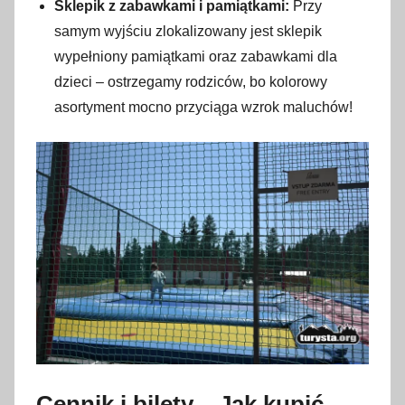
Sklepik z zabawkami i pamiątkami:
Przy
samym wyjściu zlokalizowany jest sklepik
wypełniony pamiątkami oraz zabawkami dla
dzieci – ostrzegamy rodziców, bo kolorowy
asortyment mocno przyciąga wzrok maluchów!
Cennik i bilety – Jak kupić