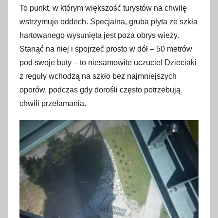
To punkt, w którym większość turystów na chwilę
wstrzymuje oddech. Specjalna, gruba płyta ze szkła
hartowanego wysunięta jest poza obrys wieży.
Stanąć na niej i spojrzeć prosto w dół – 50 metrów
pod swoje buty – to niesamowite uczucie! Dzieciaki
z reguły wchodzą na szkło bez najmniejszych
oporów, podczas gdy dorośli często potrzebują
chwili przełamania.