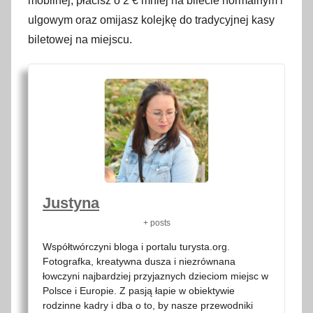
mobilnej, płacisz o 2 € mniej na bilecie normalnym i
ulgowym oraz omijasz kolejkę do tradycyjnej kasy
biletowej na miejscu.
Justyna
+ posts
Współtwórczyni bloga i portalu turysta.org.
Fotografka, kreatywna dusza i niezrównana
łowczyni najbardziej przyjaznych dzieciom miejsc w
Polsce i Europie. Z pasją łapie w obiektywie
rodzinne kadry i dba o to, by nasze przewodniki