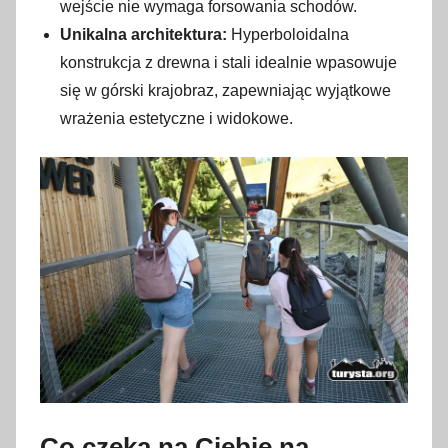
wejście nie wymaga forsowania schodów.
Unikalna architektura:
Hyperboloidalna
konstrukcja z drewna i stali idealnie wpasowuje
się w górski krajobraz, zapewniając wyjątkowe
wrażenia estetyczne i widokowe.
Co czeka na Ciebie na