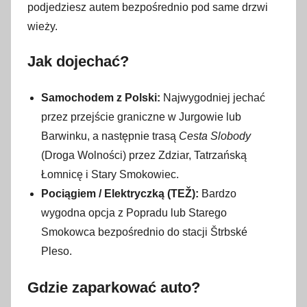
podjedziesz autem bezpośrednio pod same drzwi
wieży.
Jak dojechać?
Samochodem z Polski:
Najwygodniej jechać
przez przejście graniczne w Jurgowie lub
Barwinku, a następnie trasą
Cesta Slobody
(Droga Wolności) przez Zdziar, Tatrzańską
Łomnicę i Stary Smokowiec.
Pociągiem / Elektryczką (TEŽ):
Bardzo
wygodna opcja z Popradu lub Starego
Smokowca bezpośrednio do stacji Štrbské
Pleso.
Gdzie zaparkować auto?