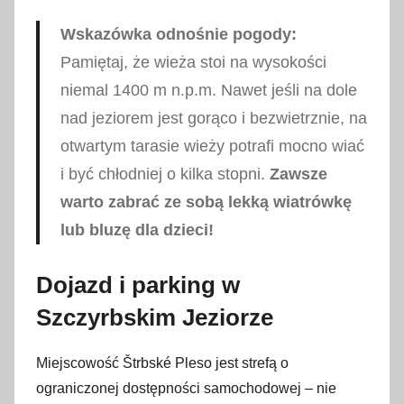
Wskazówka odnośnie pogody:
Pamiętaj, że wieża stoi na wysokości
niemal 1400 m n.p.m. Nawet jeśli na dole
nad jeziorem jest gorąco i bezwietrznie, na
otwartym tarasie wieży potrafi mocno wiać
i być chłodniej o kilka stopni.
Zawsze
warto zabrać ze sobą lekką wiatrówkę
lub bluzę dla dzieci!
Dojazd i parking w
Szczyrbskim Jeziorze
Miejscowość Štrbské Pleso jest strefą o
ograniczonej dostępności samochodowej – nie