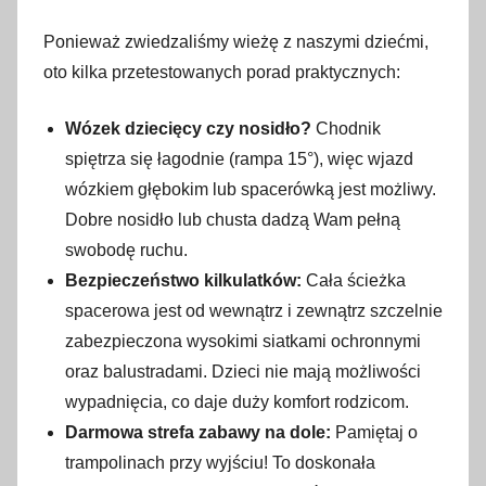
Ponieważ zwiedzaliśmy wieżę z naszymi dziećmi,
oto kilka przetestowanych porad praktycznych:
Wózek dziecięcy czy nosidło?
Chodnik
spiętrza się łagodnie (rampa 15°), więc wjazd
wózkiem głębokim lub spacerówką jest możliwy.
Dobre nosidło lub chusta dadzą Wam pełną
swobodę ruchu.
Bezpieczeństwo kilkulatków:
Cała ścieżka
spacerowa jest od wewnątrz i zewnątrz szczelnie
zabezpieczona wysokimi siatkami ochronnymi
oraz balustradami. Dzieci nie mają możliwości
wypadnięcia, co daje duży komfort rodzicom.
Darmowa strefa zabawy na dole:
Pamiętaj o
trampolinach przy wyjściu! To doskonała