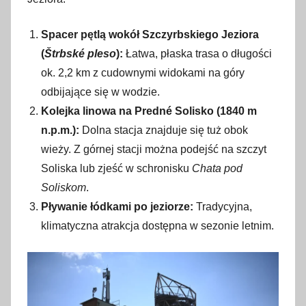
Spacer pętlą wokół Szczyrbskiego Jeziora
(
Štrbské pleso
):
Łatwa, płaska trasa o długości
ok. 2,2 km z cudownymi widokami na góry
odbijające się w wodzie.
Kolejka linowa na Predné Solisko (1840 m
n.p.m.):
Dolna stacja znajduje się tuż obok
wieży. Z górnej stacji można podejść na szczyt
Soliska lub zjeść w schronisku
Chata pod
Soliskom
.
Pływanie łódkami po jeziorze:
Tradycyjna,
klimatyczna atrakcja dostępna w sezonie letnim.