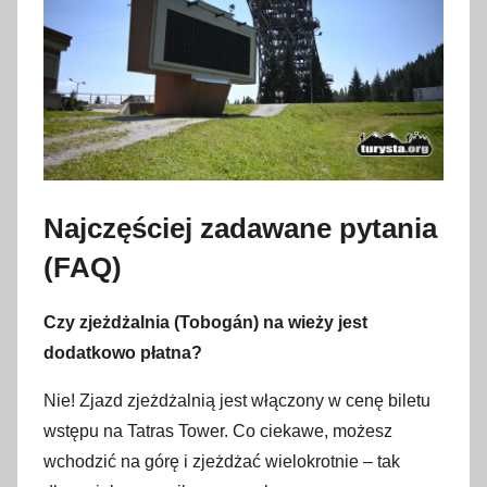
Najczęściej zadawane pytania
(FAQ)
Czy zjeżdżalnia (Tobogán) na wieży jest
dodatkowo płatna?
Nie! Zjazd zjeżdżalnią jest włączony w cenę biletu
wstępu na Tatras Tower. Co ciekawe, możesz
wchodzić na górę i zjeżdżać wielokrotnie – tak