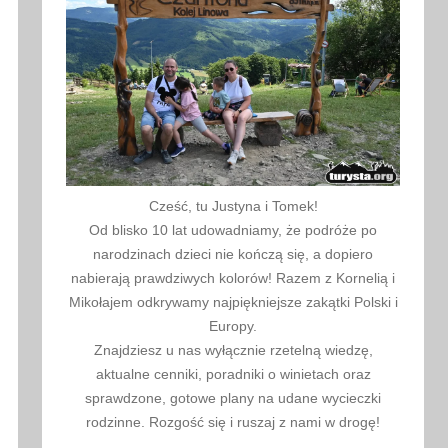
Cześć, tu Justyna i Tomek!
Od blisko 10 lat udowadniamy, że podróże po
narodzinach dzieci nie kończą się, a dopiero
nabierają prawdziwych kolorów! Razem z Kornelią i
Mikołajem odkrywamy najpiękniejsze zakątki Polski i
Europy.
Znajdziesz u nas wyłącznie rzetelną wiedzę,
aktualne cenniki, poradniki o winietach oraz
sprawdzone, gotowe plany na udane wycieczki
rodzinne. Rozgość się i ruszaj z nami w drogę!