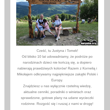
Cześć, tu Justyna i Tomek!
Od blisko 10 lat udowadniamy, że podróże po
narodzinach dzieci nie kończą się, a dopiero
nabierają prawdziwych kolorów! Razem z Kornelią i
Mikołajem odkrywamy najpiękniejsze zakątki Polski i
Europy.
Znajdziesz u nas wyłącznie rzetelną wiedzę,
aktualne cenniki, poradniki o winietach oraz
sprawdzone, gotowe plany na udane wycieczki
rodzinne. Rozgość się i ruszaj z nami w drogę!