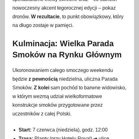
nowoczesny akcent tegorocznej edycji – pokaz
dronów.
W rezultacie
, to punkt obowiązkowy, który
na długo zostaje w pamięci.
Kulminacja: Wielka Parada
Smoków na Rynku Głównym
Ukoronowaniem całego smoczego weekendu
będzie
z pewnością
niedzielna, uliczna Parada
Smoków.
Z kolei
sam pochód to barwne widowisko,
w którym wezmą udział wielkoformatowe
konstrukcje smoków przygotowane przez
uczestników z całej Polski.
Start:
7 czerwca (niedziela), godz. 12:00
Trasa:
Planty (przy Hotelu Royal) ➔ ulice