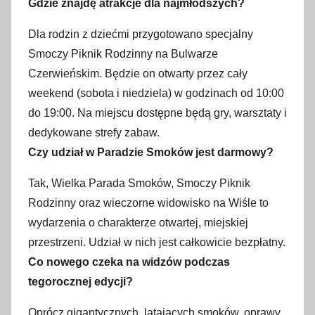
Gdzie znajdę atrakcje dla najmłodszych?
Dla rodzin z dziećmi przygotowano specjalny
Smoczy Piknik Rodzinny na Bulwarze
Czerwieńskim. Będzie on otwarty przez cały
weekend (sobota i niedziela) w godzinach od 10:00
do 19:00. Na miejscu dostępne będą gry, warsztaty i
dedykowane strefy zabaw.
Czy udział w Paradzie Smoków jest darmowy?
Tak, Wielka Parada Smoków, Smoczy Piknik
Rodzinny oraz wieczorne widowisko na Wiśle to
wydarzenia o charakterze otwartej, miejskiej
przestrzeni. Udział w nich jest całkowicie bezpłatny.
Co nowego czeka na widzów podczas
tegorocznej edycji?
Oprócz gigantycznych, latających smoków, oprawy