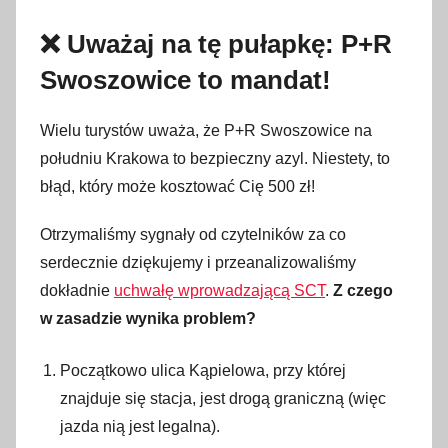
❌ Uważaj na tę pułapkę: P+R
Swoszowice to mandat!
Wielu turystów uważa, że P+R Swoszowice na
południu Krakowa to bezpieczny azyl. Niestety, to
błąd, który może kosztować Cię 500 zł!
Otrzymaliśmy sygnały od czytelników za co
serdecznie dziękujemy i przeanalizowaliśmy
dokładnie
uchwałę wprowadzającą SCT
.
Z czego
w zasadzie wynika problem?
Początkowo ulica Kąpielowa, przy której
znajduje się stacja, jest drogą graniczną (więc
jazda nią jest legalna).