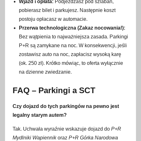
Wjazd i opłata:
Podjeżdżasz pod szlaban,
pobierasz bilet i parkujesz. Następnie koszt
postoju opłacasz w automacie.
Przerwa technologiczna (Zakaz nocowania!):
Bez wątpienia to najważniejsza zasada. Parkingi
P+R są zamykane na noc. W konsekwencji, jeśli
zostawisz auto na noc, zapłacisz wysoką karę
(ok. 250 zł). Krótko mówiąc, to oferta wyłącznie
na dzienne zwiedzanie.
FAQ – Parkingi a SCT
Czy dojazd do tych parkingów na pewno jest
legalny starym autem?
Tak. Uchwała wyraźnie wskazuje dojazd do
P+R
Mydlniki Wapiennik
oraz
P+R Górka Narodowa