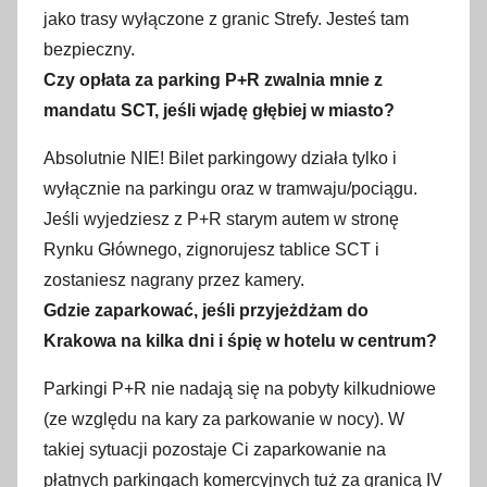
jako trasy wyłączone z granic Strefy. Jesteś tam
bezpieczny.
Czy opłata za parking P+R zwalnia mnie z
mandatu SCT, jeśli wjadę głębiej w miasto?
Absolutnie NIE! Bilet parkingowy działa tylko i
wyłącznie na parkingu oraz w tramwaju/pociągu.
Jeśli wyjedziesz z P+R starym autem w stronę
Rynku Głównego, zignorujesz tablice SCT i
zostaniesz nagrany przez kamery.
Gdzie zaparkować, jeśli przyjeżdżam do
Krakowa na kilka dni i śpię w hotelu w centrum?
Parkingi P+R nie nadają się na pobyty kilkudniowe
(ze względu na kary za parkowanie w nocy). W
takiej sytuacji pozostaje Ci zaparkowanie na
płatnych parkingach komercyjnych tuż za granicą IV