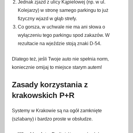
Jednak zjazd z ulicy Kąpielowej (np. w ul.
Kolejarzy) w stronę samego parkingu to już
fizyczny wjazd w głąb strefy.
Co gorsza, w uchwale nie ma ani słowa o
wyłączeniu tego parkingu spod zakazów. W
rezultacie na wjeździe stoją znaki D-54.
Dlatego też, jeśli Twoje auto nie spełnia norm,
koniecznie omijaj to miejsce starym autem!
Zasady korzystania z
krakowskich P+R
Systemy w Krakowie są na ogół zamknięte
(szlabany) i bardzo proste w obsłudze.