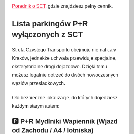
Poradnik o SCT
, gdzie znajdziesz pełny cennik.
Lista parkingów P+R
wyłączonych z SCT
Strefa Czystego Transportu obejmuje niemal cały
Kraków, jednakże uchwała przewiduje specjalne,
eksterytorialne drogi dojazdowe. Dzięki temu
możesz legalnie dotrzeć do dwóch nowoczesnych
węzłów przesiadkowych.
Oto bezpieczne lokalizacje, do których dojedziesz
każdym starym autem:
🅿️ P+R Mydlniki Wapiennik (Wjazd
od Zachodu / A4 / lotniska)