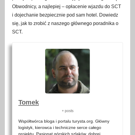
Obwodnicy, a najlepiej – opłacenie wjazdu do SCT
i dojechanie bezpiecznie pod sam hotel. Dowiedz
się, jak to zrobić z naszego głównego poradnika o
SCT.
Tomek
+ posts
Współtwórca bloga i portalu turysta.org. Główny
logistyk, kierowca i techniczne serce całego
projektu. Pasjonat górskich szlaków, dobrej