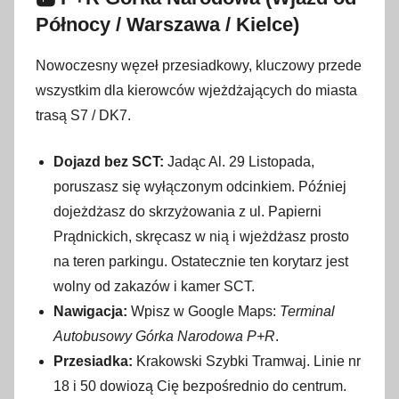
Północy / Warszawa / Kielce)
Nowoczesny węzeł przesiadkowy, kluczowy przede
wszystkim dla kierowców wjeżdżających do miasta
trasą S7 / DK7.
Dojazd bez SCT:
Jadąc Al. 29 Listopada,
poruszasz się wyłączonym odcinkiem. Później
dojeżdżasz do skrzyżowania z ul. Papierni
Prądnickich, skręcasz w nią i wjeżdżasz prosto
na teren parkingu. Ostatecznie ten korytarz jest
wolny od zakazów i kamer SCT.
Nawigacja:
Wpisz w Google Maps:
Terminal
Autobusowy Górka Narodowa P+R
.
Przesiadka:
Krakowski Szybki Tramwaj. Linie nr
18 i 50 dowiozą Cię bezpośrednio do centrum.