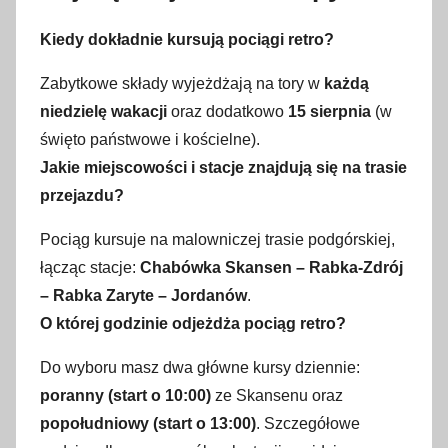
Kiedy dokładnie kursują pociągi retro?
Zabytkowe składy wyjeżdżają na tory w
każdą
niedzielę wakacji
oraz dodatkowo
15 sierpnia
(w
święto państwowe i kościelne).
Jakie miejscowości i stacje znajdują się na trasie
przejazdu?
Pociąg kursuje na malowniczej trasie podgórskiej,
łącząc stacje:
Chabówka Skansen – Rabka-Zdrój
– Rabka Zaryte – Jordanów
.
O której godzinie odjeżdża pociąg retro?
Do wyboru masz dwa główne kursy dziennie:
poranny (start o 10:00)
ze Skansenu oraz
popołudniowy (start o 13:00)
. Szczegółowe