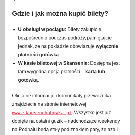
Gdzie i jak można kupić bilety?
U obsługi w pociągu:
Bilety zakupicie
bezpośrednio podczas podróży, pamiętajcie
jednak, że na pokładzie obowiązuje
wyłącznie
płatność gotówką
.
W kasie biletowej w Skansenie:
Dostępna jest
tam wygodna opcja płatności –
kartą lub
gotówką
.
Oficjalne informacje i komunikaty przewoźnika
znajdziecie na stronie internetowej
www.skansenchabowka.pl
. Wszystko jest już
dopięte na ostatni guzik – nadchodzące weekendy
na Podhalu będą stały pod znakiem pary, żelaza i