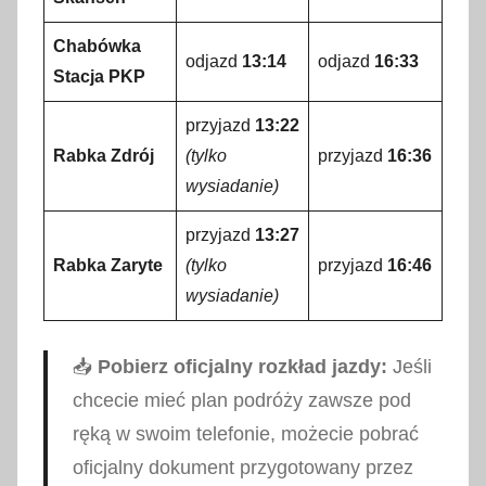
Chabówka
odjazd
13:14
odjazd
16:33
Stacja PKP
przyjazd
13:22
Rabka Zdrój
(tylko
przyjazd
16:36
wysiadanie)
przyjazd
13:27
Rabka Zaryte
(tylko
przyjazd
16:46
wysiadanie)
📥
Pobierz oficjalny rozkład jazdy:
Jeśli
chcecie mieć plan podróży zawsze pod
ręką w swoim telefonie, możecie pobrać
oficjalny dokument przygotowany przez