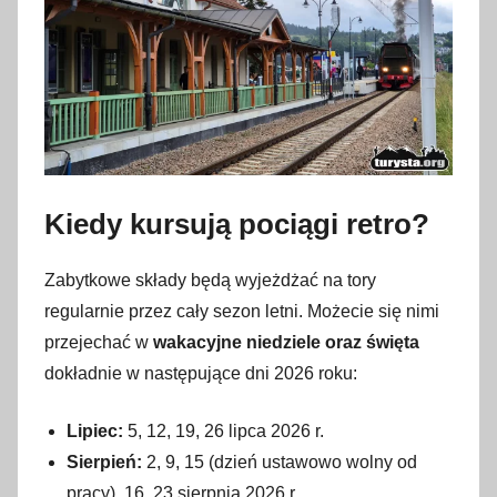
Kiedy kursują pociągi retro?
Zabytkowe składy będą wyjeżdżać na tory
regularnie przez cały sezon letni. Możecie się nimi
przejechać w
wakacyjne niedziele oraz święta
dokładnie w następujące dni 2026 roku:
Lipiec:
5, 12, 19, 26 lipca 2026 r.
Sierpień:
2, 9, 15 (dzień ustawowo wolny od
pracy), 16, 23 sierpnia 2026 r.