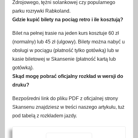
Zdrojowego, tężni solankowej czy popularnego
parku rozrywki Rabkoland.
Gdzie kupić bilety na pociąg retro i ile kosztują?
Bilet na pełnej trasie na jeden kurs kosztuje 60 zł
(normalny) lub 45 zł (ulgowy). Bilety można nabyć u
obsługi w pociągu (płatność tylko gotówką) lub w
kasie biletowej w Skansenie (płatność kartą lub
gotówką).
Skąd mogę pobrać oficjalny rozkład w wersji do
druku?
Bezpośredni link do pliku PDF z oficjalnej strony
Skansenu znajdziesz w treści naszego artykułu, tuż
pod tabelą z rozkładem jazdy.