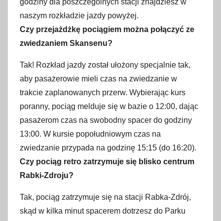
godziny dla poszczególnych stacji znajdziesz w
naszym rozkładzie jazdy powyżej.
Czy przejażdżkę pociągiem można połączyć ze
zwiedzaniem Skansenu?
Tak! Rozkład jazdy został ułożony specjalnie tak,
aby pasażerowie mieli czas na zwiedzanie w
trakcie zaplanowanych przerw. Wybierając kurs
poranny, pociąg melduje się w bazie o 12:00, dając
pasażerom czas na swobodny spacer do godziny
13:00. W kursie popołudniowym czas na
zwiedzanie przypada na godzinę 15:15 (do 16:20).
Czy pociąg retro zatrzymuje się blisko centrum
Rabki-Zdroju?
Tak, pociąg zatrzymuje się na stacji Rabka-Zdrój,
skąd w kilka minut spacerem dotrzesz do Parku