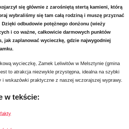
ojarzył się głównie z zarośniętą stertą kamieni, którą
zoraj wybraliśmy się tam całą rodziną i muszę przyznać
! Dzięki odbudowie potężnego donżonu (wieży
pszych i co ważne, całkowicie darmowych punktów
, jak zaplanować wycieczkę, gdzie najwygodniej
zamku.
dokową wycieczkę, Zamek Leliwitów w Melsztynie (gmina
Jest to atrakcja niezwykle przystępna, idealna na szybki
ty i wskazówki praktyczne z naszej wczorajszej wyprawy.
 w tekście:
fakty