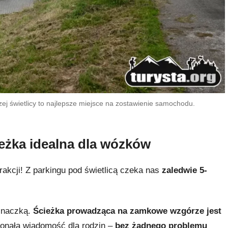
zej świetlicy to najlepsze miejsce na zostawienie samochodu.
eżka idealna dla wózków
rakcji! Z parkingu pod świetlicą czeka nas
zaledwie 5-
pinaczką.
Ścieżka prowadząca na zamkowe wzgórze jest
konała wiadomość dla rodzin –
bez żadnego problemu