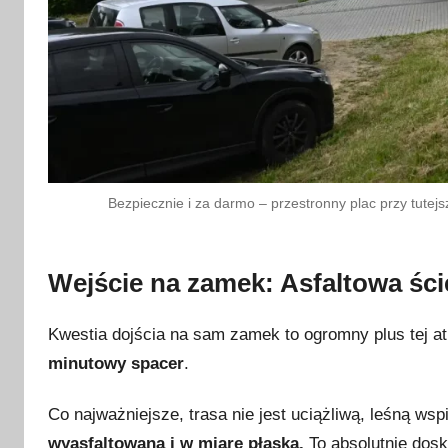
Bezpiecznie i za darmo – przestronny plac przy tutejs
Wejście na zamek: Asfaltowa ści
Kwestia dojścia na sam zamek to ogromny plus tej at
minutowy spacer
.
Co najważniejsze, trasa nie jest uciążliwą, leśną ws
wyasfaltowana i w miarę płaska.
To absolutnie dos