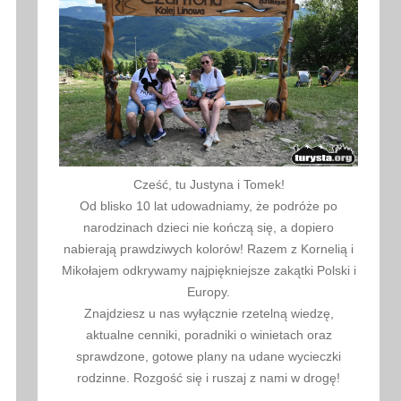
Cześć, tu Justyna i Tomek!
Od blisko 10 lat udowadniamy, że podróże po
narodzinach dzieci nie kończą się, a dopiero
nabierają prawdziwych kolorów! Razem z Kornelią i
Mikołajem odkrywamy najpiękniejsze zakątki Polski i
Europy.
Znajdziesz u nas wyłącznie rzetelną wiedzę,
aktualne cenniki, poradniki o winietach oraz
sprawdzone, gotowe plany na udane wycieczki
rodzinne. Rozgość się i ruszaj z nami w drogę!