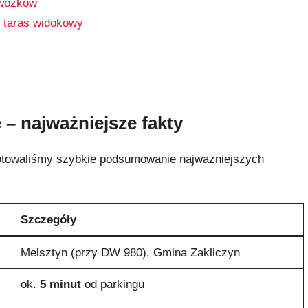
 wózków
 taras widokowy
 – najważniejsze fakty
gotowaliśmy szybkie podsumowanie najważniejszych
Szczegóły
Melsztyn (przy DW 980), Gmina Zakliczyn
ok.
5 minut
od parkingu