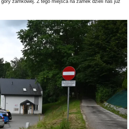
góry zamkowej. Z tego miejsca na zamek dzieli nas już