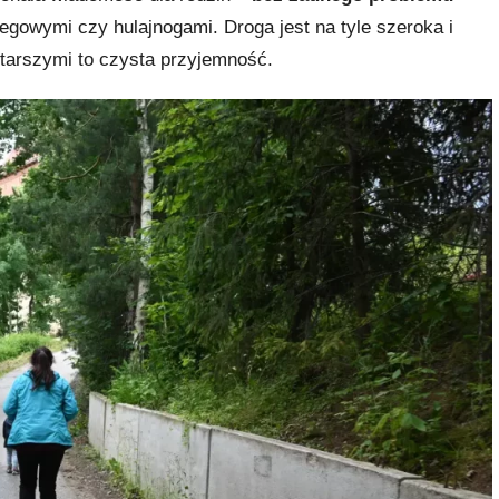
iegowymi czy hulajnogami. Droga jest na tyle szeroka i
tarszymi to czysta przyjemność.