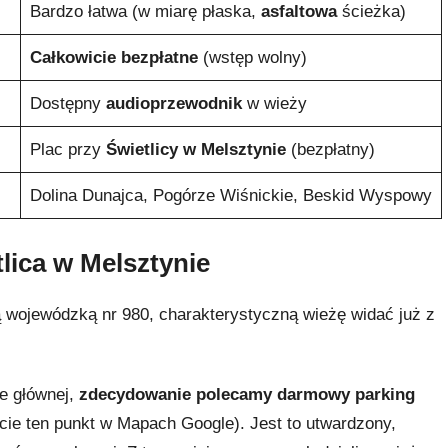
Bardzo łatwa (w miarę płaska,
asfaltowa
ścieżka)
Całkowicie bezpłatne
(wstęp wolny)
Dostępny
audioprzewodnik
w wieży
Plac przy
Świetlicy w Melsztynie
(bezpłatny)
Dolina Dunajca, Pogórze Wiśnickie, Beskid Wyspowy
tlica w Melsztynie
 wojewódzką nr 980, charakterystyczną wieżę widać już z
ze głównej,
zdecydowanie polecamy darmowy parking
cie ten punkt w Mapach Google). Jest to utwardzony,