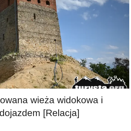
owana wieża widokowa i
dojazdem [Relacja]