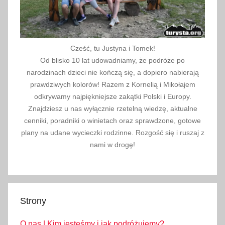
Cześć, tu Justyna i Tomek!
Od blisko 10 lat udowadniamy, że podróże po
narodzinach dzieci nie kończą się, a dopiero nabierają
prawdziwych kolorów! Razem z Kornelią i Mikołajem
odkrywamy najpiękniejsze zakątki Polski i Europy.
Znajdziesz u nas wyłącznie rzetelną wiedzę, aktualne
cenniki, poradniki o winietach oraz sprawdzone, gotowe
plany na udane wycieczki rodzinne. Rozgość się i ruszaj z
nami w drogę!
Strony
O nas | Kim jesteśmy i jak podróżujemy?