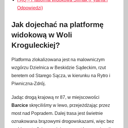
Odpowiedzi)
Jak dojechać na platformę
widokową w Woli
Kroguleckiej?
Platforma zlokalizowana jest na malowniczym
wzgórzu Dzielnica w Beskidzie Sądeckim, rzut
beretem od Starego Sącza, w kierunku na Rytro i
Piwniczna-Zdrój.
Jadąc drogą krajową nr 87, w miejscowości
Barcice
skręciliśmy w lewo, przejeżdżając przez
most nad Popradem. Dalej trasa jest świetnie
oznakowana brązowymi drogowskazami, więc bez