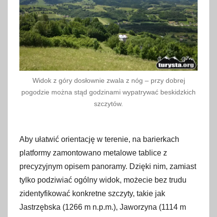
Widok z góry dosłownie zwala z nóg – przy dobrej
pogodzie można stąd godzinami wypatrywać beskidzkich
szczytów.
Aby ułatwić orientację w terenie, na barierkach
platformy zamontowano metalowe tablice z
precyzyjnym opisem panoramy. Dzięki nim, zamiast
tylko podziwiać ogólny widok, możecie bez trudu
zidentyfikować konkretne szczyty, takie jak
Jastrzębska (1266 m n.p.m.), Jaworzyna (1114 m