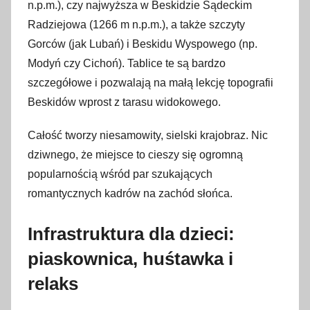
n.p.m.), czy najwyższa w Beskidzie Sądeckim
Radziejowa (1266 m n.p.m.), a także szczyty
Gorców (jak Lubań) i Beskidu Wyspowego (np.
Modyń czy Cichoń). Tablice te są bardzo
szczegółowe i pozwalają na małą lekcję topografii
Beskidów wprost z tarasu widokowego.
Całość tworzy niesamowity, sielski krajobraz. Nic
dziwnego, że miejsce to cieszy się ogromną
popularnością wśród par szukających
romantycznych kadrów na zachód słońca.
Infrastruktura dla dzieci:
piaskownica, huśtawka i
relaks