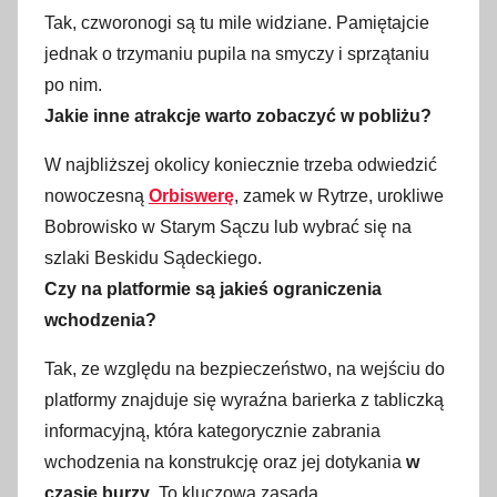
Tak, czworonogi są tu mile widziane. Pamiętajcie
jednak o trzymaniu pupila na smyczy i sprzątaniu
po nim.
Jakie inne atrakcje warto zobaczyć w pobliżu?
W najbliższej okolicy koniecznie trzeba odwiedzić
nowoczesną
Orbiswerę
, zamek w Rytrze, urokliwe
Bobrowisko w Starym Sączu lub wybrać się na
szlaki Beskidu Sądeckiego.
Czy na platformie są jakieś ograniczenia
wchodzenia?
Tak, ze względu na bezpieczeństwo, na wejściu do
platformy znajduje się wyraźna barierka z tabliczką
informacyjną, która kategorycznie zabrania
wchodzenia na konstrukcję oraz jej dotykania
w
czasie burzy
. To kluczowa zasada