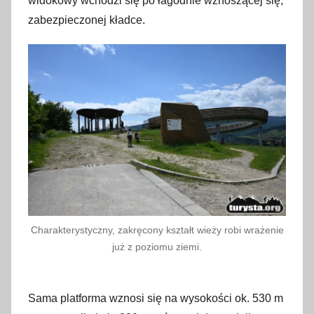
widokowy wchodzi się po łagodnie wznoszącej się,
zabezpieczonej kładce.
Charakterystyczny, zakręcony kształt wieży robi wrażenie
już z poziomu ziemi.
Sama platforma wznosi się na wysokości ok. 530 m