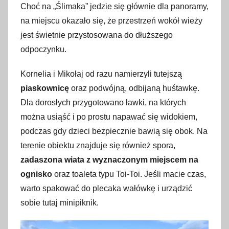
Choć na „Ślimaka” jedzie się głównie dla panoramy,
na miejscu okazało się, że przestrzeń wokół wieży
jest świetnie przystosowana do dłuższego
odpoczynku.
Kornelia i Mikołaj od razu namierzyli tutejszą
piaskownicę
oraz podwójną, odbijaną huśtawkę.
Dla dorosłych przygotowano ławki, na których
można usiąść i po prostu napawać się widokiem,
podczas gdy dzieci bezpiecznie bawią się obok. Na
terenie obiektu znajduje się również spora,
zadaszona wiata z wyznaczonym miejscem na
ognisko
oraz toaleta typu Toi-Toi. Jeśli macie czas,
warto spakować do plecaka wałówkę i urządzić
sobie tutaj minipiknik.