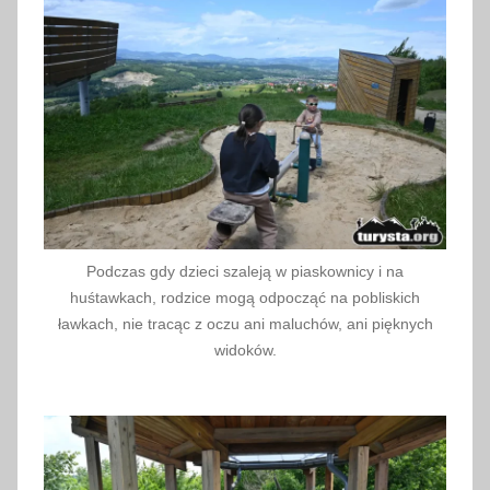
Podczas gdy dzieci szaleją w piaskownicy i na
huśtawkach, rodzice mogą odpocząć na pobliskich
ławkach, nie tracąc z oczu ani maluchów, ani pięknych
widoków.