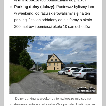
w dni robocze
(od poniedziałku do piątku).
Parking dolny (dalszy):
Ponieważ byliśmy tam
w weekend, od razu skierowaliśmy się na ten
parking. Jest on oddalony od platformy o około
300 metrów i pomieści około 10 samochodów.
Dolny parking w weekendy to najlepsze miejsce na
zostawienie auta – stąd czeka Was już tylko krótki spacer.