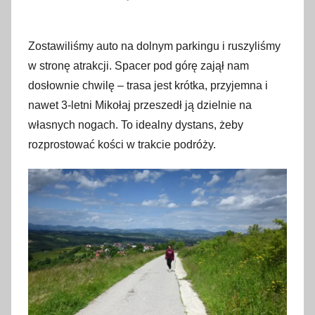
Zostawiliśmy auto na dolnym parkingu i ruszyliśmy
w stronę atrakcji. Spacer pod górę zajął nam
dosłownie chwilę – trasa jest krótka, przyjemna i
nawet 3-letni Mikołaj przeszedł ją dzielnie na
własnych nogach. To idealny dystans, żeby
rozprostować kości w trakcie podróży.