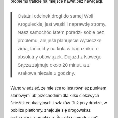
problemu traficie na miejsce nawet bez nawigacji.
Ostatni odcinek drogi do samej Woli
Kroguleckiej jest wąski i naprawdę stromy.
Nasz samochód latem poradził sobie bez
problemu, ale jeśli planujecie wycieczkę
zimą, łańcuchy na koła w bagażniku to
absolutny obowiązek. Dojazd z Nowego
Sącza zajmuje około 20 minut, a z
Krakowa niecałe 2 godziny.
Warto wiedzieć, że miejsce to jest również punktem
startowym lub przechodnim dla kilku ciekawych
ścieżek edukacyjnych i szlaków. Tuż przy drodze, w
pobliżu platformy, znajduje się drogowskaz
wskazujący kierunki do „Ścieżki przyrodniczej”,