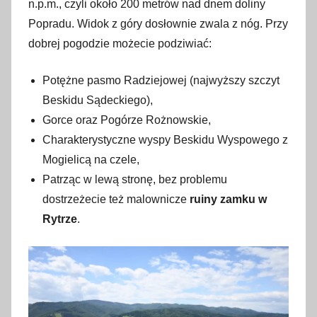
n.p.m., czyli około 200 metrów nad dnem doliny
Popradu. Widok z góry dosłownie zwala z nóg. Przy
dobrej pogodzie możecie podziwiać:
Potężne pasmo Radziejowej (najwyższy szczyt
Beskidu Sądeckiego),
Gorce oraz Pogórze Rożnowskie,
Charakterystyczne wyspy Beskidu Wyspowego z
Mogielicą na czele,
Patrząc w lewą stronę, bez problemu
dostrzeżecie też malownicze
ruiny zamku w
Rytrze
.