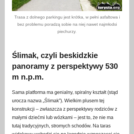
Trasa z dolnego parkingu jest krótka, w pełni asfaltowa i
bez problemu poradzą sobie na niej nawet najmłodsi
piechurzy.
Ślimak, czyli beskidzkie
panoramy z perspektywy 530
m n.p.m.
Sama platforma ma genialny, spiralny kształt (stąd
urocza nazwa „Ślimak”). Wielkim plusem tej
konstrukcji – zwłaszcza z perspektywy rodziców z
małymi dziećmi lub wózkami – jest to, że nie ma
tutaj tradycyjnych, stromych schodów. Na taras