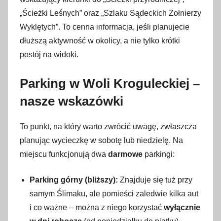
„Ścieżki Leśnych” oraz „Szlaku Sądeckich Żołnierzy
Wyklętych”. To cenna informacja, jeśli planujecie
dłuższą aktywność w okolicy, a nie tylko krótki
postój na widoki.
Parking w Woli Kroguleckiej –
nasze wskazówki
To punkt, na który warto zwrócić uwagę, zwłaszcza
planując wycieczkę w sobotę lub niedzielę. Na
miejscu funkcjonują dwa
darmowe
parkingi:
Parking górny (bliższy):
Znajduje się tuż przy
samym Ślimaku, ale pomieści zaledwie kilka aut
i co ważne – można z niego korzystać
wyłącznie