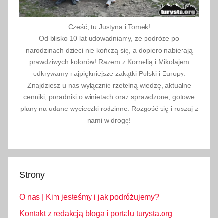
Cześć, tu Justyna i Tomek!
Od blisko 10 lat udowadniamy, że podróże po
narodzinach dzieci nie kończą się, a dopiero nabierają
prawdziwych kolorów! Razem z Kornelią i Mikołajem
odkrywamy najpiękniejsze zakątki Polski i Europy.
Znajdziesz u nas wyłącznie rzetelną wiedzę, aktualne
cenniki, poradniki o winietach oraz sprawdzone, gotowe
plany na udane wycieczki rodzinne. Rozgość się i ruszaj z
nami w drogę!
Strony
O nas | Kim jesteśmy i jak podróżujemy?
Kontakt z redakcją bloga i portalu turysta.org