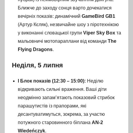
Ближче до заходу сонця варто дочекатися
вечірніх показів: динамічний
GameBird GB1
(Артур Кєляк), незвичайне шоу з піротехнікою
у виконанні словацької групи
Viper Sky Box
та
мальовничі мотопараплани від команди
The
Flying Dragons
.
Неділя, 5 липня
I Блок показів (12:30 – 15:00):
Неділю
відкривають сильні враження. Ваші діти
неодмінно запам’ятають показовий стрибок
парашутистів із прапорами, які
десантуватимуться, зокрема, за участю
потужного старовинного біплана
AN-2
Wiedeńczyk
.