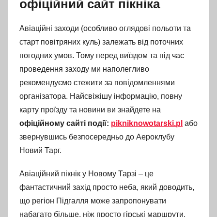
офіційний сайт пікніка
Авіаційні заходи (особливо оглядові польоти та
старт повітряних куль) залежать від поточних
погодних умов. Тому перед виїздом та під час
проведення заходу ми наполегливо
рекомендуємо стежити за повідомленнями
організатора. Найсвіжішу інформацію, повну
карту проїзду та новини ви знайдете на
офіційному сайті події:
pikniknowotarski.pl
або
звернувшись безпосередньо до Аероклубу
Новий Тарг.
Авіаційний пікнік у Новому Тарзі – це
фантастичний захід просто неба, який доводить,
що регіон Підгалля може запропонувати
набагато більше, ніж просто гірські маршрути.