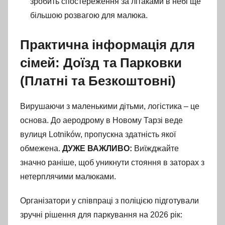
зробить спостереження за літаками в небі ще
більшою розвагою для малюка.
Практична інформація для
сімей: Доїзд та Парковки
(Платні та Безкоштовні)
Вирушаючи з маленькими дітьми, логістика – це
основа. До аеродрому в Новому Тарзі веде
вулиця Lotników, пропускна здатність якої
обмежена.
ДУЖЕ ВАЖЛИВО:
Виїжджайте
значно раніше, щоб уникнути стояння в заторах з
нетерплячими малюками.
Організатори у співпраці з поліцією підготували
зручні рішення для паркування на 2026 рік: