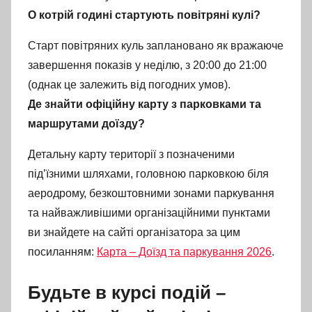
О котрій годині стартують повітряні кулі?
Старт повітряних куль заплановано як вражаюче
завершення показів у неділю, з 20:00 до 21:00
(однак це залежить від погодних умов).
Де знайти офіційну карту з парковками та
маршрутами доїзду?
Детальну карту території з позначеними
під’їзними шляхами, головною парковкою біля
аеродрому, безкоштовними зонами паркування
та найважливішими організаційними пунктами
ви знайдете на сайті організатора за цим
посиланням:
Карта – Доїзд та паркування 2026
.
Будьте в курсі подій –