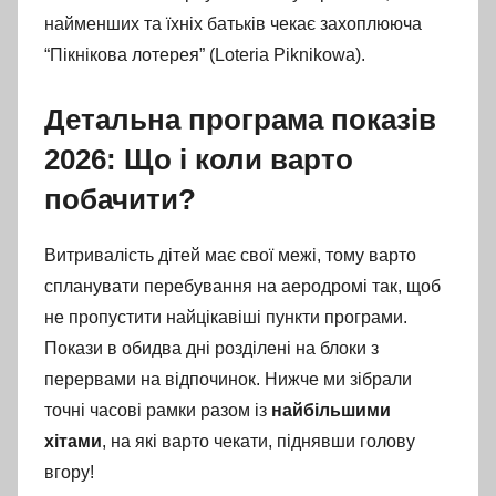
найменших та їхніх батьків чекає захоплююча
“Пікнікова лотерея” (Loteria Piknikowa).
Детальна програма показів
2026: Що і коли варто
побачити?
Витривалість дітей має свої межі, тому варто
спланувати перебування на аеродромі так, щоб
не пропустити найцікавіші пункти програми.
Покази в обидва дні розділені на блоки з
перервами на відпочинок. Нижче ми зібрали
точні часові рамки разом із
найбільшими
хітами
, на які варто чекати, піднявши голову
вгору!