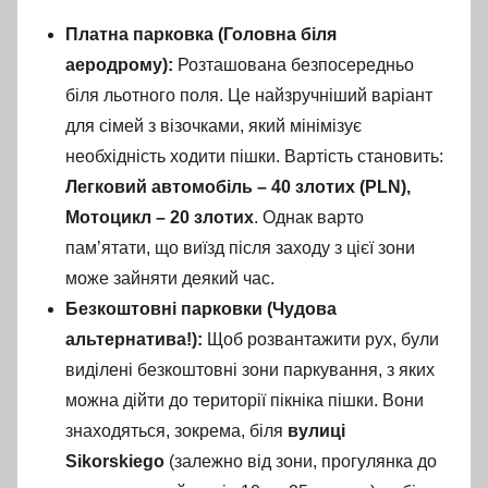
Платна парковка (Головна біля
аеродрому):
Розташована безпосередньо
біля льотного поля. Це найзручніший варіант
для сімей з візочками, який мінімізує
необхідність ходити пішки. Вартість становить:
Легковий автомобіль – 40 злотих (PLN),
Мотоцикл – 20 злотих
. Однак варто
пам’ятати, що виїзд після заходу з цієї зони
може зайняти деякий час.
Безкоштовні парковки (Чудова
альтернатива!):
Щоб розвантажити рух, були
виділені безкоштовні зони паркування, з яких
можна дійти до території пікніка пішки. Вони
знаходяться, зокрема, біля
вулиці
Sikorskiego
(залежно від зони, прогулянка до