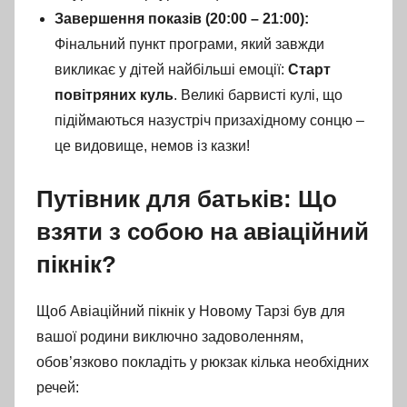
Завершення показів (20:00 – 21:00):
Фінальний пункт програми, який завжди
викликає у дітей найбільші емоції:
Старт
повітряних куль
. Великі барвисті кулі, що
підіймаються назустріч призахідному сонцю –
це видовище, немов із казки!
Путівник для батьків: Що
взяти з собою на авіаційний
пікнік?
Щоб Авіаційний пікнік у Новому Тарзі був для
вашої родини виключно задоволенням,
обов’язково покладіть у рюкзак кілька необхідних
речей: