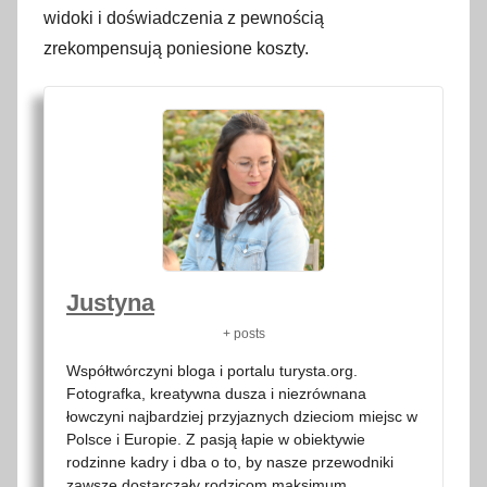
widoki i doświadczenia z pewnością
zrekompensują poniesione koszty.
Justyna
+ posts
Współtwórczyni bloga i portalu turysta.org.
Fotografka, kreatywna dusza i niezrównana
łowczyni najbardziej przyjaznych dzieciom miejsc w
Polsce i Europie. Z pasją łapie w obiektywie
rodzinne kadry i dba o to, by nasze przewodniki
zawsze dostarczały rodzicom maksimum