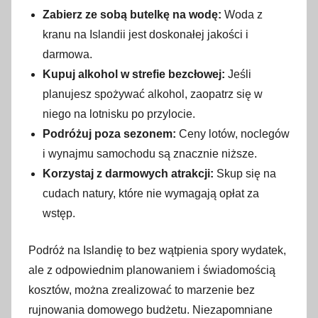
Zabierz ze sobą butelkę na wodę:
Woda z
kranu na Islandii jest doskonałej jakości i
darmowa.
Kupuj alkohol w strefie bezcłowej:
Jeśli
planujesz spożywać alkohol, zaopatrz się w
niego na lotnisku po przylocie.
Podróżuj poza sezonem:
Ceny lotów, noclegów
i wynajmu samochodu są znacznie niższe.
Korzystaj z darmowych atrakcji:
Skup się na
cudach natury, które nie wymagają opłat za
wstęp.
Podróż na Islandię to bez wątpienia spory wydatek,
ale z odpowiednim planowaniem i świadomością
kosztów, można zrealizować to marzenie bez
rujnowania domowego budżetu. Niezapomniane