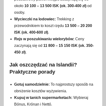
około
10 100 – 13 500 ISK (ok. 300-400 zł)
od
osoby.
Wycieczki na lodowiec:
Trekking z
przewodnikiem to koszt rzędu
13 500 – 20 200
ISK (ok. 400-600 zł)
.
Rejs w poszukiwaniu wielorybów:
Ceny
zaczynają się od
11 800 – 15 150 ISK (ok. 350-
450 zł)
.
Jak oszczędzać na Islandii?
Praktyczne porady
Gotuj samodzielnie:
To najprostszy sposób na
obniżenie kosztów wyżywienia.
Kupuj w tanich supermarketach:
Wybieraj
Bónus, Krónan i Nettó.