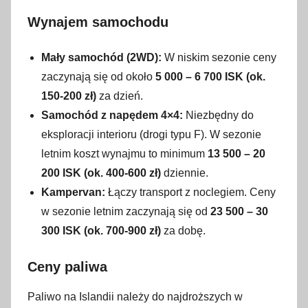
Wynajem samochodu
Mały samochód (2WD):
W niskim sezonie ceny
zaczynają się od około
5 000 – 6 700 ISK (ok.
150-200 zł)
za dzień.
Samochód z napędem 4×4:
Niezbędny do
eksploracji interioru (drogi typu F). W sezonie
letnim koszt wynajmu to minimum
13 500 – 20
200 ISK (ok. 400-600 zł)
dziennie.
Kampervan:
Łączy transport z noclegiem. Ceny
w sezonie letnim zaczynają się od
23 500 – 30
300 ISK (ok. 700-900 zł)
za dobę.
Ceny paliwa
Paliwo na Islandii należy do najdroższych w