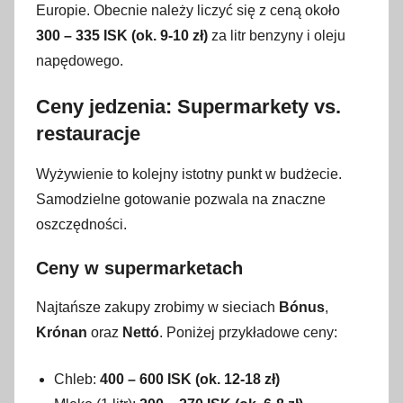
Europie. Obecnie należy liczyć się z ceną około
300 – 335 ISK (ok. 9-10 zł)
za litr benzyny i oleju
napędowego.
Ceny jedzenia: Supermarkety vs.
restauracje
Wyżywienie to kolejny istotny punkt w budżecie.
Samodzielne gotowanie pozwala na znaczne
oszczędności.
Ceny w supermarketach
Najtańsze zakupy zrobimy w sieciach
Bónus
,
Krónan
oraz
Nettó
. Poniżej przykładowe ceny:
Chleb:
400 – 600 ISK (ok. 12-18 zł)