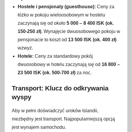
Hostele i pensjonaty (guesthouse):
Ceny za
łóżko w pokoju wieloosobowym w hostelu
zaczynają się od około
5 000 – 8 400 ISK (ok.
150-250 zł)
. Wynajęcie dwuosobowego pokoju w
pensjonacie to koszt od
13 500 ISK (ok. 400 zł)
wzwyż.
Hotele:
Ceny za standardowy pokój
dwuosobowy w hotelu zaczynają się od
16 800 –
23 500 ISK (ok. 500-700 zł)
za noc.
Transport: Klucz do odkrywania
wyspy
Aby w pełni doświadczyć uroków Islandii,
niezbędny jest transport. Najpopularniejszą opcją
jest wynajem samochodu.