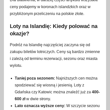
ceny podajemy w koronach islandzkich oraz w
przybliżonym przeliczeniu na polskie złote.
Loty na Islandię: Kiedy polować na
okazje?
Podróż na Islandię najczęściej zaczyna się od
zakupu biletów lotniczych. Ceny są bardzo zmienne
i zależą od terminu rezerwacji, sezonu oraz miasta
wylotu.
Taniej poza sezonem:
Najniższych cen można
spodziewać się wiosną i jesienią. Loty z
Gdańska czy Katowic można znaleźć już za
400-
600 zł
w dwie strony.
Lato oznacza wyższe ceny:
W szczycie sezonu