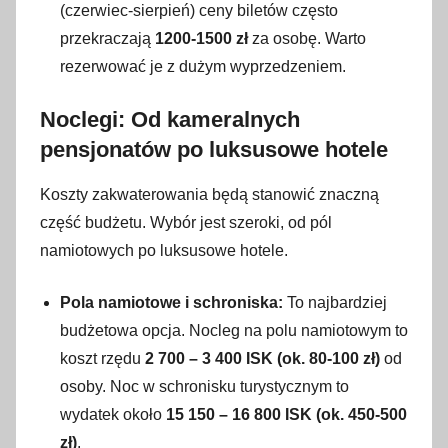
(czerwiec-sierpień) ceny biletów często
przekraczają
1200-1500 zł
za osobę. Warto
rezerwować je z dużym wyprzedzeniem.
Noclegi: Od kameralnych
pensjonatów po luksusowe hotele
Koszty zakwaterowania będą stanowić znaczną
część budżetu. Wybór jest szeroki, od pól
namiotowych po luksusowe hotele.
Pola namiotowe i schroniska:
To najbardziej
budżetowa opcja. Nocleg na polu namiotowym to
koszt rzędu
2 700 – 3 400 ISK (ok. 80-100 zł)
od
osoby. Noc w schronisku turystycznym to
wydatek około
15 150 – 16 800 ISK (ok. 450-500
zł)
.