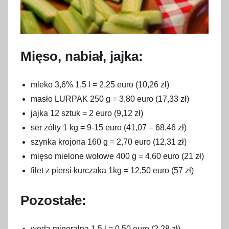
Mięso, nabiał, jajka:
mleko 3,6% 1,5 l = 2,25 euro (10,26 zł)
masło LURPAK 250 g = 3,80 euro (17,33 zł)
jajka 12 sztuk = 2 euro (9,12 zł)
ser żółty 1 kg = 9-15 euro (41,07 – 68,46 zł)
szynka krojona 160 g = 2,70 euro (12,31 zł)
mięso mielone wołowe 400 g = 4,60 euro (21 zł)
filet z piersi kurczaka 1kg = 12,50 euro (57 zł)
Pozostałe:
woda mineralna 1,5 l = 0,50 euro (2,28 zł)