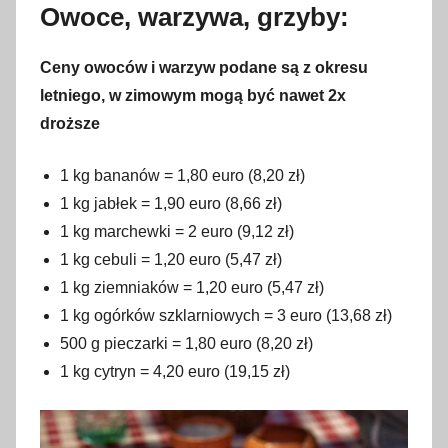
Owoce, warzywa, grzyby:
Ceny owoców i warzyw podane są z okresu
letniego, w zimowym mogą być nawet 2x
droższe
1 kg bananów = 1,80 euro (8,20 zł)
1 kg jabłek = 1,90 euro (8,66 zł)
1 kg marchewki = 2 euro (9,12 zł)
1 kg cebuli = 1,20 euro (5,47 zł)
1 kg ziemniaków = 1,20 euro (5,47 zł)
1 kg ogórków szklarniowych = 3 euro (13,68 zł)
500 g pieczarki = 1,80 euro (8,20 zł)
1 kg cytryn = 4,20 euro (19,15 zł)