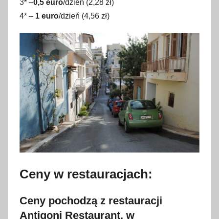
3* –
0,5 euro
/dzień (2,28 zł)
4* –
1 euro
/dzień (4,56 zł)
Ceny w restauracjach:
Ceny pochodzą z restauracji
Antigoni Restaurant, w