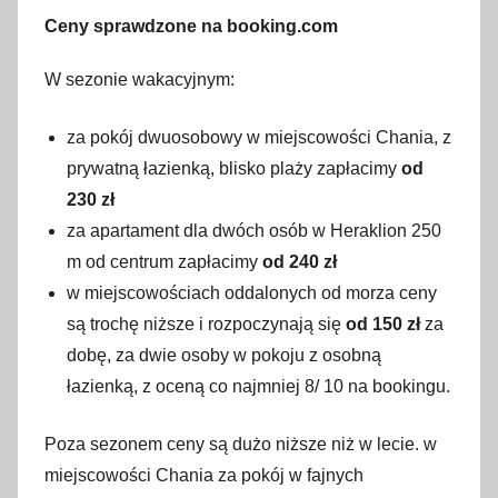
Ceny sprawdzone na booking.com
W sezonie wakacyjnym:
za pokój dwuosobowy w miejscowości Chania, z
prywatną łazienką, blisko plaży zapłacimy
od
230 zł
za apartament dla dwóch osób w Heraklion 250
m od centrum zapłacimy
od 240 zł
w miejscowościach oddalonych od morza ceny
są trochę niższe i rozpoczynają się
od 150 zł
za
dobę, za dwie osoby w pokoju z osobną
łazienką, z oceną co najmniej 8/ 10 na bookingu.
Poza sezonem ceny są dużo niższe niż w lecie. w
miejscowości Chania za pokój w fajnych