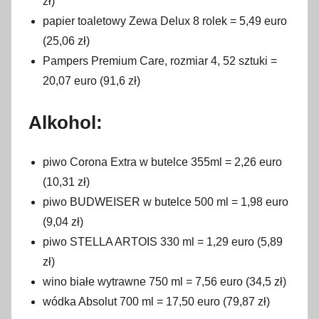
zł)
papier toaletowy Zewa Delux 8 rolek = 5,49 euro
(25,06 zł)
Pampers Premium Care, rozmiar 4, 52 sztuki =
20,07 euro (91,6 zł)
Alkohol:
piwo Corona Extra w butelce 355ml = 2,26 euro
(10,31 zł)
piwo BUDWEISER w butelce 500 ml = 1,98 euro
(9,04 zł)
piwo STELLA ARTOIS 330 ml = 1,29 euro (5,89
zł)
wino białe wytrawne 750 ml = 7,56 euro (34,5 zł)
wódka Absolut 700 ml = 17,50 euro (79,87 zł)