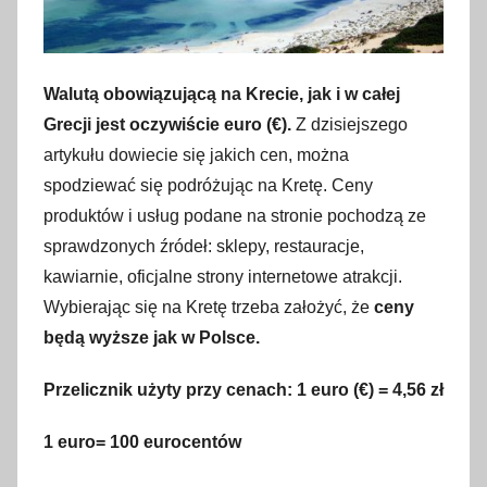
Walutą obowiązującą na Krecie, jak i w całej
Grecji jest oczywiście euro (
€
).
Z dzisiejszego
artykułu dowiecie się jakich cen, można
spodziewać się podróżując na Kretę. Ceny
produktów i usług podane na stronie pochodzą ze
sprawdzonych źródeł: sklepy, restauracje,
kawiarnie, oficjalne strony internetowe atrakcji.
Wybierając się na Kretę trzeba założyć, że
ceny
będą wyższe jak w Polsce.
Przelicznik użyty przy cenach: 1 euro
(€)
= 4,56 zł
1 euro= 100 eurocentów