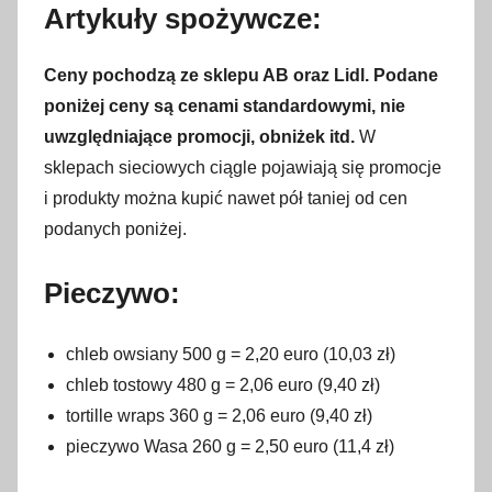
Artykuły spożywcze:
Ceny pochodzą ze sklepu AB oraz
Lidl
.
Podane
poniżej ceny są cenami standardowymi, nie
uwzględniające promocji, obniżek itd.
W
sklepach sieciowych ciągle pojawiają się promocje
i produkty można kupić nawet pół taniej od cen
podanych poniżej.
Pieczywo:
chleb owsiany 500 g = 2,20 euro (10,03 zł)
chleb tostowy 480 g = 2,06 euro (9,40 zł)
tortille wraps 360 g = 2,06 euro (9,40 zł)
pieczywo Wasa 260 g = 2,50 euro (11,4 zł)