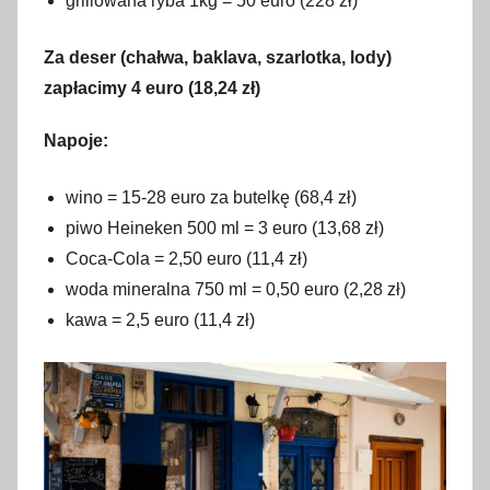
grillowana ryba 1kg = 50 euro (228 zł)
Za deser (chałwa, baklava, szarlotka, lody)
zapłacimy 4 euro (18,24 zł)
Napoje:
wino = 15-28 euro za butelkę (68,4 zł)
piwo Heineken 500 ml = 3 euro (13,68 zł)
Coca-Cola = 2,50 euro (11,4 zł)
woda mineralna 750 ml = 0,50 euro (2,28 zł)
kawa = 2,5 euro (11,4 zł)