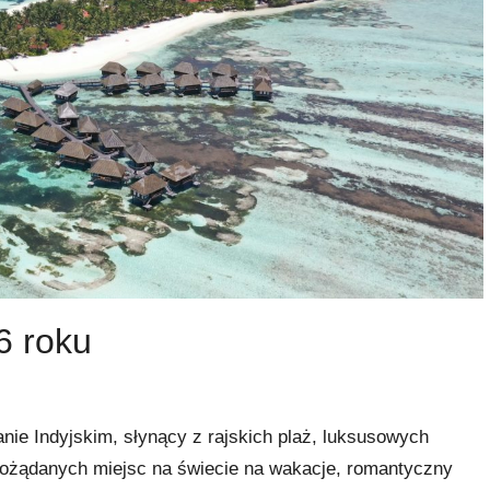
6 roku
ie Indyjskim, słynący z rajskich plaż, luksusowych
j pożądanych miejsc na świecie na wakacje, romantyczny