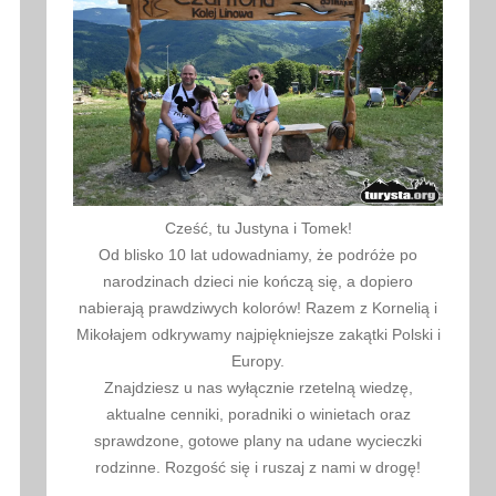
Cześć, tu Justyna i Tomek!
Od blisko 10 lat udowadniamy, że podróże po
narodzinach dzieci nie kończą się, a dopiero
nabierają prawdziwych kolorów! Razem z Kornelią i
Mikołajem odkrywamy najpiękniejsze zakątki Polski i
Europy.
Znajdziesz u nas wyłącznie rzetelną wiedzę,
aktualne cenniki, poradniki o winietach oraz
sprawdzone, gotowe plany na udane wycieczki
rodzinne. Rozgość się i ruszaj z nami w drogę!