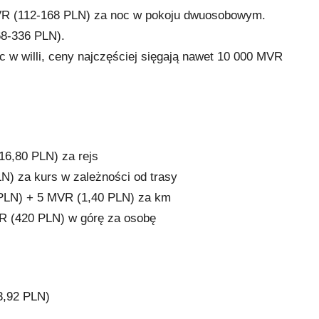
MVR (112-168 PLN) za noc w pokoju dwuosobowym.
68-336 PLN).
 w willi, ceny najczęściej sięgają nawet 10 000 MVR
6,80 PLN) za rejs
N) za kurs w zależności od trasy
 PLN) + 5 MVR (1,40 PLN) za km
R (420 PLN) w górę za osobę
3,92 PLN)