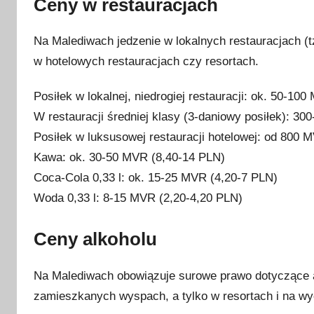
Ceny w restauracjach
Na Malediwach jedzenie w lokalnych restauracjach (tz
w hotelowych restauracjach czy resortach.
Posiłek w lokalnej, niedrogiej restauracji: ok. 50-10
W restauracji średniej klasy (3-daniowy posiłek): 3
Posiłek w luksusowej restauracji hotelowej: od 800 
Kawa: ok. 30-50 MVR (8,40-14 PLN)
Coca-Cola 0,33 l: ok. 15-25 MVR (4,20-7 PLN)
Woda 0,33 l: 8-15 MVR (2,20-4,20 PLN)
Ceny alkoholu
Na Malediwach obowiązuje surowe prawo dotyczące al
zamieszkanych wyspach, a tylko w resortach i na w