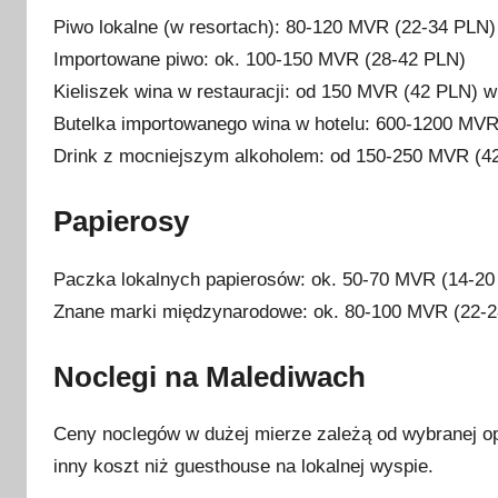
Piwo lokalne (w resortach): 80-120 MVR (22-34 PLN) 
Importowane piwo: ok. 100-150 MVR (28-42 PLN)
Kieliszek wina w restauracji: od 150 MVR (42 PLN) w
Butelka importowanego wina w hotelu: 600-1200 MV
Drink z mocniejszym alkoholem: od 150-250 MVR (4
Papierosy
Paczka lokalnych papierosów: ok. 50-70 MVR (14-20
Znane marki międzynarodowe: ok. 80-100 MVR (22-
Noclegi na Malediwach
Ceny noclegów w dużej mierze zależą od wybranej opc
inny koszt niż guesthouse na lokalnej wyspie.