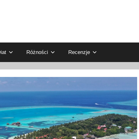
iat
Różności
Recenzje