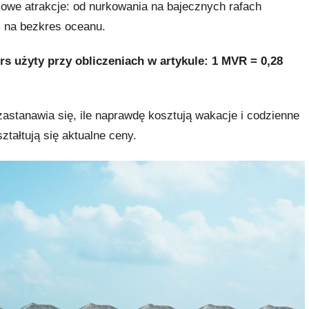
kowe atrakcje: od nurkowania na bajecznych rafach
m na bezkres oceanu.
rs użyty przy obliczeniach w artykule: 1 MVR = 0,28
astanawia się, ile naprawdę kosztują wakacje i codzienne
tałtują się aktualne ceny.