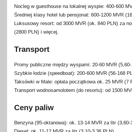
Nocleg w guesthouse na lokalnej wyspie: 400-600 
Średniej klasy hotel lub pensjonat: 600-1200 MVR (1
Luksusowy resort: od 3000 MVR (ok. 840 PLN) za noc
(2800 PLN) i więcej.
Transport
Promy publiczne między wyspami: 20-60 MVR (5,60-1
Szybkie łodzie (speedboat): 200-600 MVR (56-168 PL
Taksówki w Male: opłata początkowa ok. 25 MVR (7
Transport wodnosamolotem (do resortu): od 1500 MV
Ceny paliw
Benzyna (95-oktanowa): ok. 13-14 MVR za litr (3,60-
Diesel: ok. 11-12 MVR za litr (3,10-3,36 PLN)