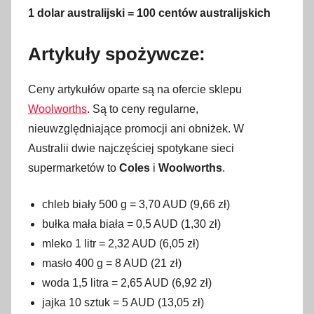
1 dolar australijski = 100 centów australijskich
Artykuły spożywcze:
Ceny artykułów oparte są na ofercie sklepu
Woolworths
. Są to ceny regularne,
nieuwzględniające promocji ani obniżek. W
Australii dwie najczęściej spotykane sieci
supermarketów to
Coles
i
Woolworths
.
chleb biały 500 g = 3,70 AUD (9,66 zł)
bułka mała biała = 0,5 AUD (1,30 zł)
mleko 1 litr = 2,32 AUD (6,05 zł)
masło 400 g = 8 AUD (21 zł)
woda 1,5 litra = 2,65 AUD (6,92 zł)
jajka 10 sztuk = 5 AUD (13,05 zł)