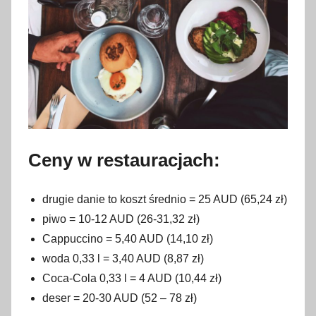
Ceny w restauracjach:
drugie danie to koszt średnio = 25 AUD (65,24 zł)
piwo = 10-12 AUD (26-31,32 zł)
Cappuccino = 5,40 AUD (14,10 zł)
woda 0,33 l = 3,40 AUD (8,87 zł)
Coca-Cola 0,33 l = 4 AUD (10,44 zł)
deser = 20-30 AUD (52 – 78 zł)