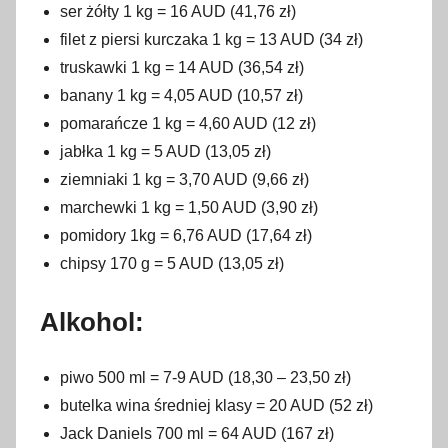
ser żółty 1 kg = 16 AUD (41,76 zł)
filet z piersi kurczaka 1 kg = 13 AUD (34 zł)
truskawki 1 kg = 14 AUD (36,54 zł)
banany 1 kg = 4,05 AUD (10,57 zł)
pomarańcze 1 kg = 4,60 AUD (12 zł)
jabłka 1 kg = 5 AUD (13,05 zł)
ziemniaki 1 kg = 3,70 AUD (9,66 zł)
marchewki 1 kg = 1,50 AUD (3,90 zł)
pomidory 1kg = 6,76 AUD (17,64 zł)
chipsy 170 g = 5 AUD (13,05 zł)
Alkohol:
piwo 500 ml = 7-9 AUD (18,30 – 23,50 zł)
butelka wina średniej klasy = 20 AUD (52 zł)
Jack Daniels 700 ml = 64 AUD (167 zł)