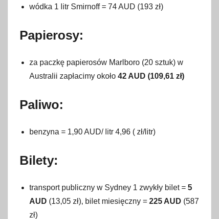
wódka 1 litr Smirnoff = 74 AUD (193 zł)
Papierosy:
za paczkę papierosów Marlboro (20 sztuk) w
Australii zapłacimy około
42 AUD (109,61 zł)
Paliwo:
benzyna = 1,90 AUD/ litr 4,96 ( zł/litr)
Bilety:
transport publiczny w Sydney 1 zwykły bilet =
5
AUD
(13,05 zł), bilet miesięczny =
225 AUD
(587
zł)