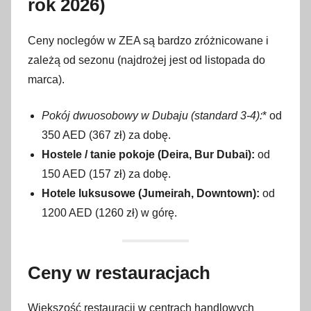
rok 2026)
Ceny noclegów w ZEA są bardzo zróżnicowane i
zależą od sezonu (najdrożej jest od listopada do
marca).
Pokój dwuosobowy w Dubaju (standard 3-4):
* od
350 AED (367 zł) za dobę.
Hostele / tanie pokoje (Deira, Bur Dubai):
od
150 AED (157 zł) za dobę.
Hotele luksusowe (Jumeirah, Downtown):
od
1200 AED (1260 zł) w górę.
Ceny w restauracjach
Większość restauracji w centrach handlowych