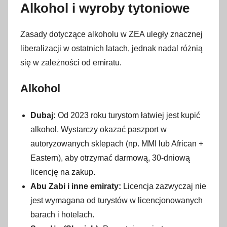
Alkohol i wyroby tytoniowe
Zasady dotyczące alkoholu w ZEA uległy znacznej
liberalizacji w ostatnich latach, jednak nadal różnią
się w zależności od emiratu.
Alkohol
Dubaj:
Od 2023 roku turystom łatwiej jest kupić
alkohol. Wystarczy okazać paszport w
autoryzowanych sklepach (np. MMI lub African +
Eastern), aby otrzymać darmową, 30-dniową
licencję na zakup.
Abu Zabi i inne emiraty:
Licencja zazwyczaj nie
jest wymagana od turystów w licencjonowanych
barach i hotelach.