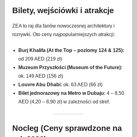
Bilety, wejściówki i atrakcje
ZEA to raj dla fanów nowoczesnej architektury i
rozrywki. Oto ceny najpopularniejszych atrakcji:
Burj Khalifa (At the Top – poziomy 124 & 125):
od 209 AED (219 zł)
Muzeum Przyszłości (Museum of the Future):
ok. 149 AED (156 zł)
Louvre Abu Dhabi:
ok. 63 AED (66 zł)
Bilet jednorazowy na Metro w Dubaju:
4 – 8,50
AED (4,20 – 8,90 zł) w zależności od stref.
Nocleg (Ceny sprawdzone na