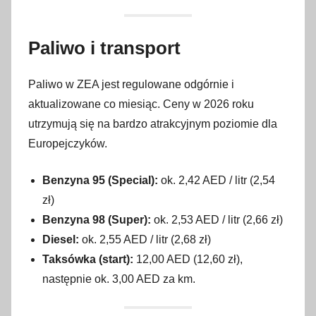
Paliwo i transport
Paliwo w ZEA jest regulowane odgórnie i
aktualizowane co miesiąc. Ceny w 2026 roku
utrzymują się na bardzo atrakcyjnym poziomie dla
Europejczyków.
Benzyna 95 (Special):
ok. 2,42 AED / litr (2,54
zł)
Benzyna 98 (Super):
ok. 2,53 AED / litr (2,66 zł)
Diesel:
ok. 2,55 AED / litr (2,68 zł)
Taksówka (start):
12,00 AED (12,60 zł),
następnie ok. 3,00 AED za km.