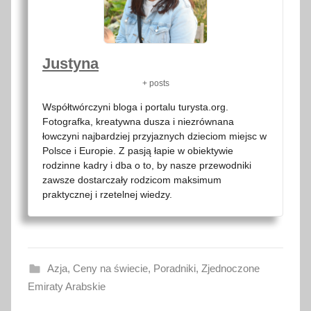
Justyna
+ posts
Współtwórczyni bloga i portalu turysta.org.
Fotografka, kreatywna dusza i niezrównana
łowczyni najbardziej przyjaznych dzieciom miejsc w
Polsce i Europie. Z pasją łapie w obiektywie
rodzinne kadry i dba o to, by nasze przewodniki
zawsze dostarczały rodzicom maksimum
praktycznej i rzetelnej wiedzy.
Azja
,
Ceny na świecie
,
Poradniki
,
Zjednoczone
Emiraty Arabskie