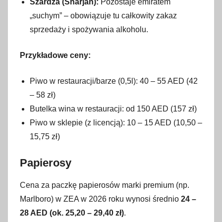
Szardża (Sharjah):
Pozostaje emiratem
„suchym” – obowiązuje tu całkowity zakaz
sprzedaży i spożywania alkoholu.
Przykładowe ceny:
Piwo w restauracji/barze (0,5l): 40 – 55 AED (42
– 58 zł)
Butelka wina w restauracji: od 150 AED (157 zł)
Piwo w sklepie (z licencją): 10 – 15 AED (10,50 –
15,75 zł)
Papierosy
Cena za paczkę papierosów marki premium (np.
Marlboro) w ZEA w 2026 roku wynosi średnio
24 –
28 AED (ok. 25,20 – 29,40 zł)
.