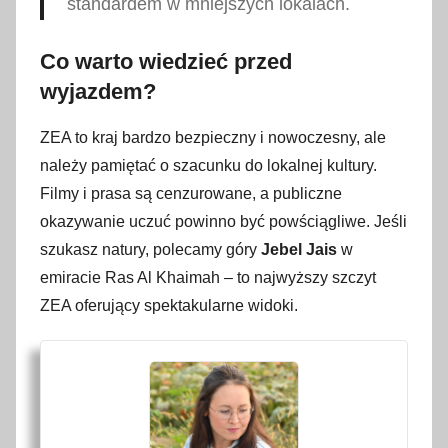
standardem w mniejszych lokalach.
Co warto wiedzieć przed
wyjazdem?
ZEA to kraj bardzo bezpieczny i nowoczesny, ale
należy pamiętać o szacunku do lokalnej kultury.
Filmy i prasa są cenzurowane, a publiczne
okazywanie uczuć powinno być powściągliwe. Jeśli
szukasz natury, polecamy góry
Jebel Jais
w
emiracie Ras Al Khaimah – to najwyższy szczyt
ZEA oferujący spektakularne widoki.