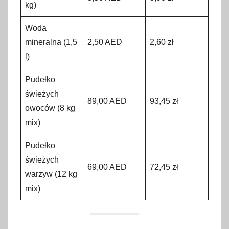
kg)
Woda
mineralna (1,5
2,50 AED
2,60 zł
l)
Pudełko
świeżych
89,00 AED
93,45 zł
owoców (8 kg
mix)
Pudełko
świeżych
69,00 AED
72,45 zł
warzyw (12 kg
mix)