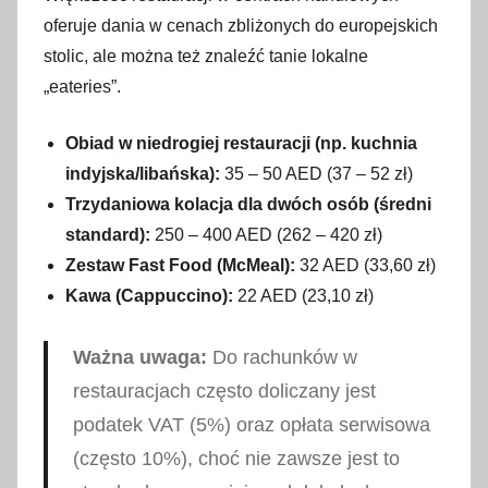
oferuje dania w cenach zbliżonych do europejskich
stolic, ale można też znaleźć tanie lokalne
„eateries”.
Obiad w niedrogiej restauracji (np. kuchnia
indyjska/libańska):
35 – 50 AED (37 – 52 zł)
Trzydaniowa kolacja dla dwóch osób (średni
standard):
250 – 400 AED (262 – 420 zł)
Zestaw Fast Food (McMeal):
32 AED (33,60 zł)
Kawa (Cappuccino):
22 AED (23,10 zł)
Ważna uwaga:
Do rachunków w
restauracjach często doliczany jest
podatek VAT (5%) oraz opłata serwisowa
(często 10%), choć nie zawsze jest to