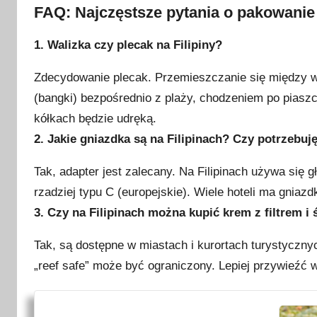
FAQ: Najczęstsze pytania o pakowanie 
1.
Walizka czy plecak na Filipiny?
Zdecydowanie plecak. Przemieszczanie się między w
(bangki) bezpośrednio z plaży, chodzeniem po piaszc
kółkach będzie udręką.
2.
Jakie gniazdka są na Filipinach? Czy potrzebuj
Tak, adapter jest zalecany. Na Filipinach używa się g
rzadziej typu C (europejskie). Wiele hoteli ma gniazd
3. Czy na Filipinach można kupić krem z filtrem i
Tak, są dostępne w miastach i kurortach turystyczny
„reef safe” może być ograniczony. Lepiej przywieźć 