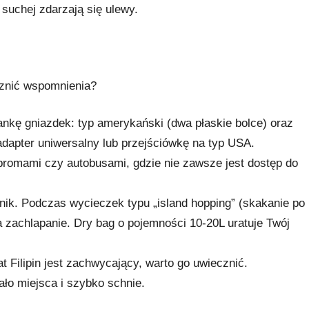
suchej zdarzają się ulewy.
ecznić wspomnienia?
nkę gniazdek: typ amerykański (dwa płaskie bolce) oraz
adapter uniwersalny lub przejściówkę na typ USA.
romami czy autobusami, gdzie nie zawsze jest dostęp do
nik. Podczas wycieczek typu „island hopping” (skakanie po
 zachlapanie. Dry bag o pojemności 10-20L uratuje Twój
 Filipin jest zachwycający, warto go uwiecznić.
ło miejsca i szybko schnie.