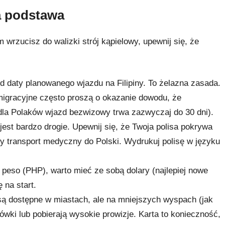
a podstawa
 wrzucisz do walizki strój kąpielowy, upewnij się, że
d daty planowanego wjazdu na Filipiny. To żelazna zasada.
igracyjne często proszą o okazanie dowodu, że
dla Polaków wjazd bezwizowy trwa zazwyczaj do 30 dni).
jest bardzo drogie. Upewnij się, że Twoja polisa pokrywa
y transport medyczny do Polski. Wydrukuj polisę w języku
ę peso (PHP), warto mieć ze sobą dolary (najlepiej nowe
 na start.
 dostępne w miastach, ale na mniejszych wyspach (jak
ówki lub pobierają wysokie prowizje. Karta to konieczność,