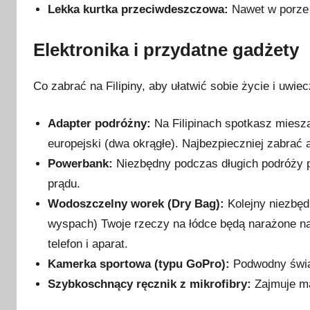
Lekka kurtka przeciwdeszczowa:
Nawet w porze 
Elektronika i przydatne gadżety
Co zabrać na Filipiny, aby ułatwić sobie życie i uwi
Adapter podróżny:
Na Filipinach spotkasz miesza
europejski (dwa okrągłe). Najbezpieczniej zabrać 
Powerbank:
Niezbędny podczas długich podróży p
prądu.
Wodoszczelny worek (Dry Bag):
Kolejny niezbęd
wyspach) Twoje rzeczy na łódce będą narażone na
telefon i aparat.
Kamerka sportowa (typu GoPro):
Podwodny świat
Szybkoschnący ręcznik z mikrofibry:
Zajmuje ma