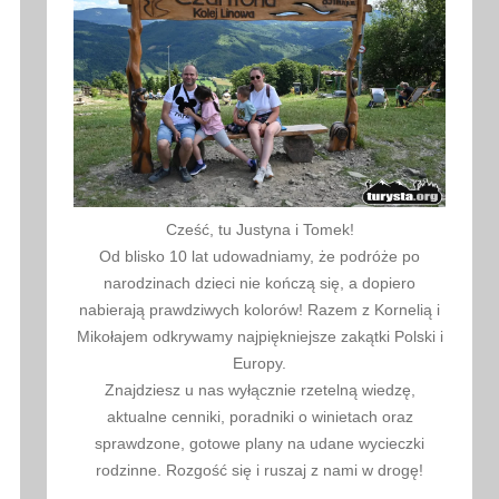
Cześć, tu Justyna i Tomek!
Od blisko 10 lat udowadniamy, że podróże po
narodzinach dzieci nie kończą się, a dopiero
nabierają prawdziwych kolorów! Razem z Kornelią i
Mikołajem odkrywamy najpiękniejsze zakątki Polski i
Europy.
Znajdziesz u nas wyłącznie rzetelną wiedzę,
aktualne cenniki, poradniki o winietach oraz
sprawdzone, gotowe plany na udane wycieczki
rodzinne. Rozgość się i ruszaj z nami w drogę!