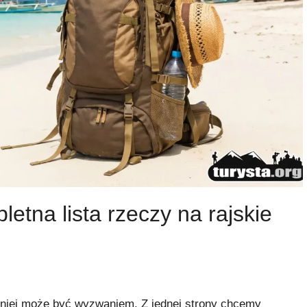
etna lista rzeczy na rajskie
niej może być wyzwaniem. Z jednej strony chcemy