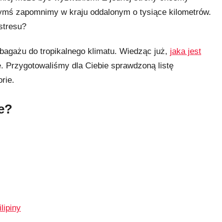
zymś zapomnimy w kraju oddalonym o tysiące kilometrów.
stresu?
bagażu do tropikalnego klimatu. Wiedząc już,
jaka jest
ję. Przygotowaliśmy dla Ciebie sprawdzoną listę
rie.
e?
lipiny