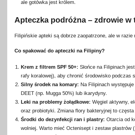
ale gotówka jest królem.
Apteczka podróżna – zdrowie w 
Filipińskie apteki są dobrze zaopatrzone, ale w razie
Co spakować do apteczki na Filipiny?
Krem z filtrem SPF 50+:
Słońce na Filipinach jes
rafy koralowej), aby chronić środowisko podczas s
Silny środek na komary:
Na Filipinach występuje
DEET (np. Mugga 50%) lub ikarydyny.
Leki na problemy żołądkowe:
Węgiel aktywny, el
oraz probiotyki. Zmiana flory bakteryjnej to częst
Środki do dezynfekcji ran i plastry:
Otarcia od k
wolniej. Warto mieć Octenisept i zestaw plastrów