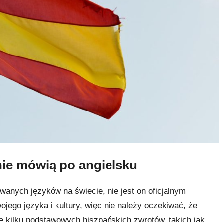
nie mówią po angielsku
wanych języków na świecie, nie jest on oficjalnym
jego języka i kultury, więc nie należy oczekiwać, że
ę kilku podstawowych hiszpańskich zwrotów, takich jak