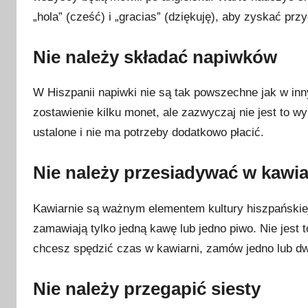
„hola” (cześć) i „gracias” (dziękuję), aby zyskać prz
Nie należy składać napiwków
W Hiszpanii napiwki nie są tak powszechne jak w in
zostawienie kilku monet, ale zazwyczaj nie jest to 
ustalone i nie ma potrzeby dodatkowo płacić.
Nie należy przesiadywać w kawia
Kawiarnie są ważnym elementem kultury hiszpańskiej
zamawiają tylko jedną kawę lub jedno piwo. Nie jest 
chcesz spędzić czas w kawiarni, zamów jedno lub dwa 
Nie należy przegapić siesty