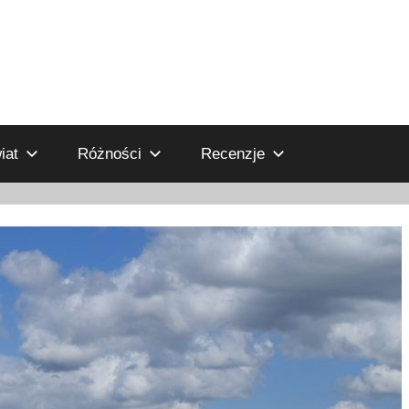
iat
Różności
Recenzje