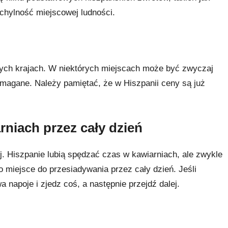
ychylność miejscowej ludności.
nych krajach. W niektórych miejscach może być zwyczaj
wymagane. Należy pamiętać, że w Hiszpanii ceny są już
rniach przez cały dzień
. Hiszpanie lubią spędzać czas w kawiarniach, ale zwykle
to miejsce do przesiadywania przez cały dzień. Jeśli
napoje i zjedz coś, a następnie przejdź dalej.