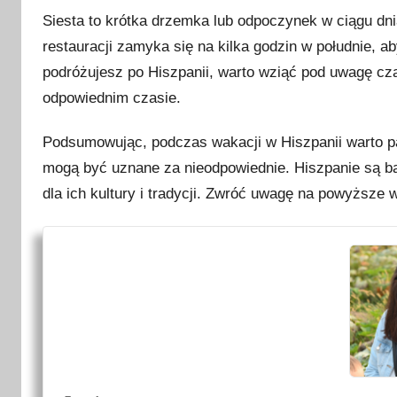
Siesta to krótka drzemka lub odpoczynek w ciągu dni
restauracji zamyka się na kilka godzin w południe, 
podróżujesz po Hiszpanii, warto wziąć pod uwagę cz
odpowiednim czasie.
Podsumowując, podczas wakacji w Hiszpanii warto p
mogą być uznane za nieodpowiednie. Hiszpanie są ba
dla ich kultury i tradycji. Zwróć uwagę na powyższe 