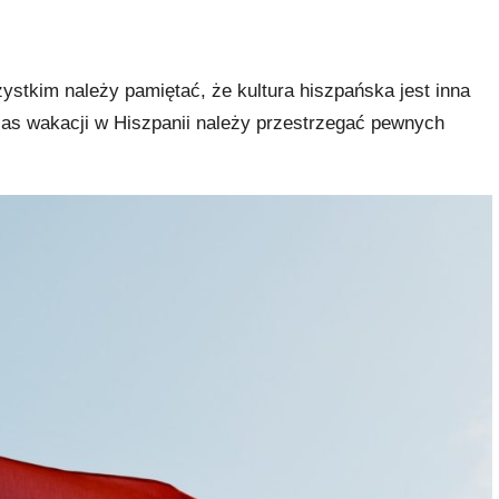
ystkim należy pamiętać, że kultura hiszpańska jest inna
zas wakacji w Hiszpanii należy przestrzegać pewnych