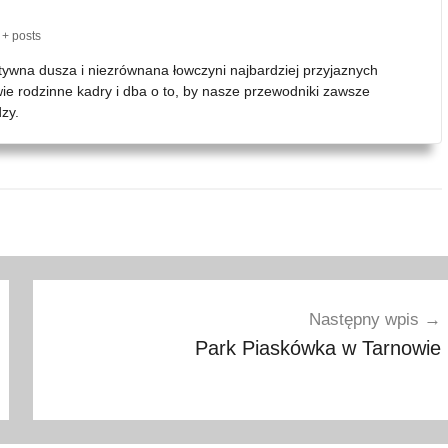
+ posts
atywna dusza i niezrównana łowczyni najbardziej przyjaznych
wie rodzinne kadry i dba o to, by nasze przewodniki zawsze
zy.
Następny wpis
Park Piaskówka w Tarnowie