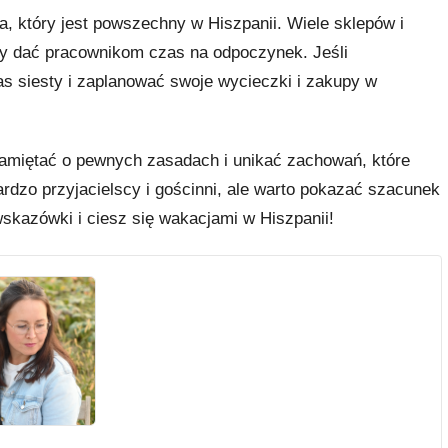
a, który jest powszechny w Hiszpanii. Wiele sklepów i
aby dać pracownikom czas na odpoczynek. Jeśli
as siesty i zaplanować swoje wycieczki i zakupy w
amiętać o pewnych zasadach i unikać zachowań, które
rdzo przyjacielscy i gościnni, ale warto pokazać szacunek
wskazówki i ciesz się wakacjami w Hiszpanii!