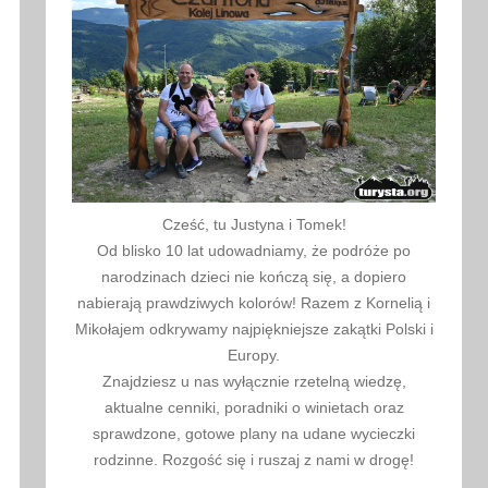
Cześć, tu Justyna i Tomek!
Od blisko 10 lat udowadniamy, że podróże po
narodzinach dzieci nie kończą się, a dopiero
nabierają prawdziwych kolorów! Razem z Kornelią i
Mikołajem odkrywamy najpiękniejsze zakątki Polski i
Europy.
Znajdziesz u nas wyłącznie rzetelną wiedzę,
aktualne cenniki, poradniki o winietach oraz
sprawdzone, gotowe plany na udane wycieczki
rodzinne. Rozgość się i ruszaj z nami w drogę!