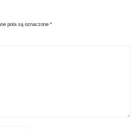
e pola są oznaczone
*