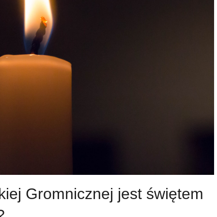
kiej Gromnicznej jest świętem
?