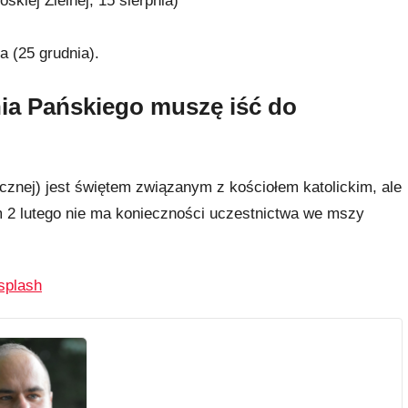
kiej Zielnej, 15 sierpnia)
 (25 grudnia).
nia Pańskiego muszę iść do
cznej) jest świętem związanym z kościołem katolickim, ale
 2 lutego nie ma konieczności uczestnictwa we mszy
splash