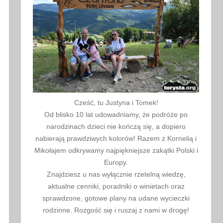
Cześć, tu Justyna i Tomek!
Od blisko 10 lat udowadniamy, że podróże po
narodzinach dzieci nie kończą się, a dopiero
nabierają prawdziwych kolorów! Razem z Kornelią i
Mikołajem odkrywamy najpiękniejsze zakątki Polski i
Europy.
Znajdziesz u nas wyłącznie rzetelną wiedzę,
aktualne cenniki, poradniki o winietach oraz
sprawdzone, gotowe plany na udane wycieczki
rodzinne. Rozgość się i ruszaj z nami w drogę!