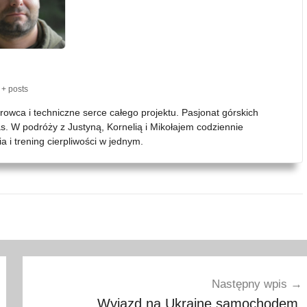
+ posts
erowca i techniczne serce całego projektu. Pasjonat górskich
as. W podróży z Justyną, Kornelią i Mikołajem codziennie
 i trening cierpliwości w jednym.
Następny wpis
Wyjazd na Ukrainę samochodem,