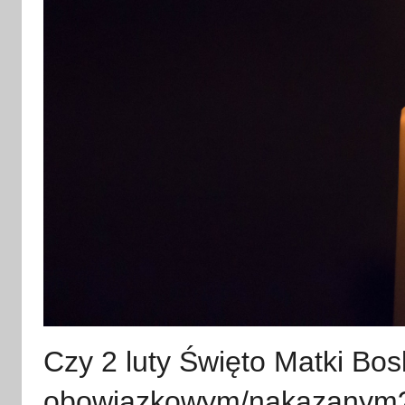
Czy 2 luty Święto Matki Bos
obowiązkowym/nakazanym