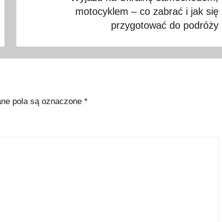
motocyklem – co zabrać i jak się
przygotować do podróży
e pola są oznaczone
*