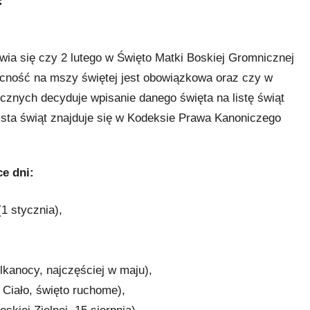
awia się czy 2 lutego w Święto Matki Boskiej Gromnicznej
ecność na mszy świętej jest obowiązkowa oraz czy w
cznych decyduje wpisanie danego święta na listę świąt
sta świąt znajduje się w Kodeksie Prawa Kanoniczego
ce dni:
1 stycznia),
kanocy, najczęściej w maju),
 Ciało, święto ruchome),