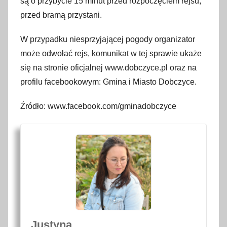
są o przybycie 15 minut przed rozpoczęciem rejsu,
przed bramą przystani.
W przypadku niesprzyjającej pogody organizator
może odwołać rejs, komunikat w tej sprawie ukaże
się na stronie oficjalnej www.dobczyce.pl oraz na
profilu facebookowym: Gmina i Miasto Dobczyce.
Źródło: www.facebook.com/gminadobczyce
Justyna