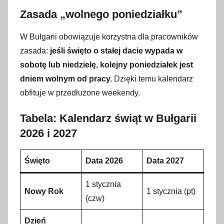
Zasada „wolnego poniedziałku”
W Bułgarii obowiązuje korzystna dla pracowników
zasada:
jeśli święto o stałej dacie wypada w
sobotę lub niedzielę, kolejny poniedziałek jest
dniem wolnym od pracy.
Dzięki temu kalendarz
obfituje w przedłużone weekendy.
Tabela: Kalendarz świąt w Bułgarii
2026 i 2027
Święto
Data 2026
Data 2027
1 stycznia
Nowy Rok
1 stycznia (pt)
(czw)
Dzień