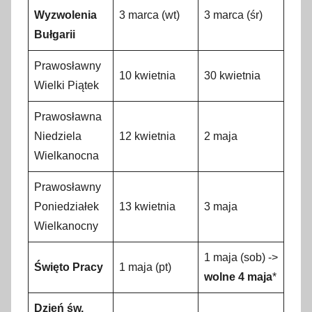
Wyzwolenia
3 marca (wt)
3 marca (śr)
Bułgarii
Prawosławny
10 kwietnia
30 kwietnia
Wielki Piątek
Prawosławna
Niedziela
12 kwietnia
2 maja
Wielkanocna
Prawosławny
Poniedziałek
13 kwietnia
3 maja
Wielkanocny
1 maja (sob) ->
Święto Pracy
1 maja (pt)
wolne 4 maja
*
Dzień św.