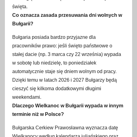
święta.
Co oznacza zasada przesuwania dni wolnych w
Bułgarii?
Bułgaria posiada bardzo przyjazne dla
pracowników prawo: jeśli święto państwowe o
stałej dacie (np. 3 marca czy 22 września) wypada
w sobotę lub niedzielę, to poniedziałek
automatycznie staje się dniem wolnym od pracy.
Dzięki temu w latach 2026 i 2027 Bułgarzy będą
cieszyć się kilkoma dodatkowymi długimi
weekendami.
Dlaczego Wielkanoc w Bułgarii wypada w innym
terminie niż w Polsce?
Bułgarska Cerkiew Prawosławna wyznacza datę
Wielkanocy według kalendarza juliańskiego oraz