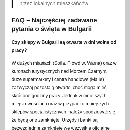
przez lokalnych mieszkańców.
FAQ – Najczęściej zadawane
pytania o święta w Bułgarii
Czy sklepy w Bułgarii są otwarte w dni wolne od
pracy?
W dużych miastach (Sofia, Płowdiw, Warna) oraz w
kurortach turystycznych nad Morzem Czarnym,
duże supermarkety i centra handlowe (Malle)
zazwyczaj pozostają otwarte, choć mogą mieć
skrócone godziny pracy. Jednak w mniejszych
miejscowościach oraz w przypadku mniejszych
sklepów specjalistycznych, należy spodziewać się,
że będą one zamknięte. Urzędy i banki są
bezwzględnie zamknięte we wszystkie oficjalne