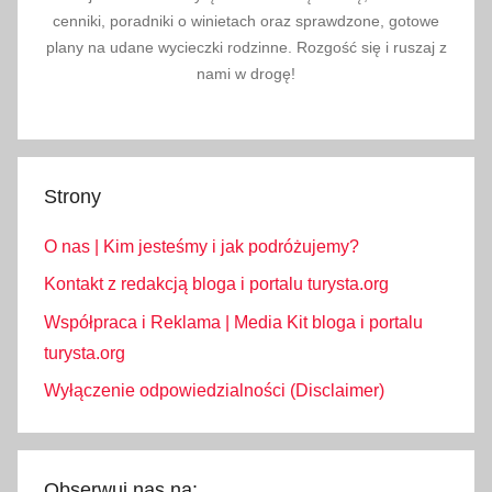
cenniki, poradniki o winietach oraz sprawdzone, gotowe
y
plany na udane wycieczki rodzinne. Rozgość się i ruszaj z
nami w drogę!
Strony
O nas | Kim jesteśmy i jak podróżujemy?
Kontakt z redakcją bloga i portalu turysta.org
Współpraca i Reklama | Media Kit bloga i portalu
turysta.org
Wyłączenie odpowiedzialności (Disclaimer)
Obserwuj nas na: