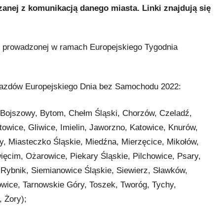
zanej z komunikacją danego miasta. Linki znajdują się
ji prowadzonej w ramach Europejskiego Tygodnia
zejazdów Europejskiego Dnia bez Samochodu 2022:
, Bojszowy, Bytom, Chełm Śląski, Chorzów, Czeladź,
wice, Gliwice, Imielin, Jaworzno, Katowice, Knurów,
zy, Miasteczko Śląskie, Miedźna, Mierzęcice, Mikołów,
cim, Ożarowice, Piekary Śląskie, Pilchowice, Psary,
Rybnik, Siemianowice Śląskie, Siewierz, Sławków,
owice, Tarnowskie Góry, Toszek, Tworóg, Tychy,
 Żory);