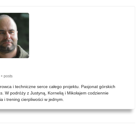
+ posts
erowca i techniczne serce całego projektu. Pasjonat górskich
as. W podróży z Justyną, Kornelią i Mikołajem codziennie
 i trening cierpliwości w jednym.