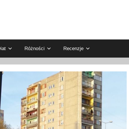
iat
Różności
Recenzje