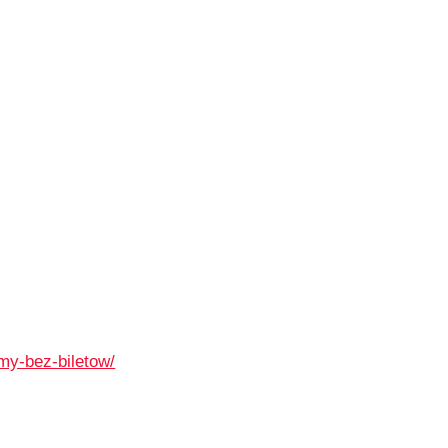
imy-bez-biletow/