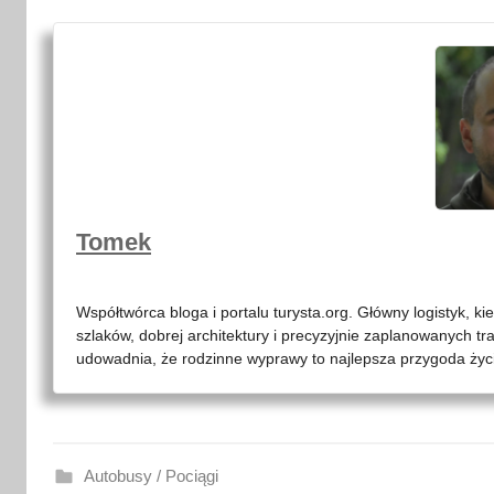
Tomek
Współtwórca bloga i portalu turysta.org. Główny logistyk, ki
szlaków, dobrej architektury i precyzyjnie zaplanowanych tr
udowadnia, że rodzinne wyprawy to najlepsza przygoda życia
Autobusy / Pociągi