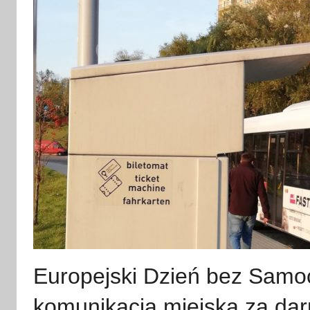
Europejski Dzień bez Samo
komunikacja miejska za da