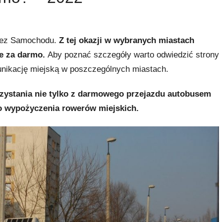
 bez Samochodu.
Z tej okazji w wybranych miastach
ie za darmo.
Aby poznać szczegóły warto odwiedzić strony
nikację miejską w poszczególnych miastach.
rzystania nie tylko z darmowego przejazdu autobusem
o wypożyczenia rowerów miejskich.