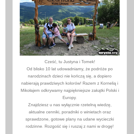
Cześć, tu Justyna i Tomek!
Od blisko 10 lat udowadniamy, że podróże po
narodzinach dzieci nie kończą się, a dopiero
nabierają prawdziwych kolorów! Razem z Kornelią i
Mikołajem odkrywamy najpiękniejsze zakątki Polski i
Europy.
Znajdziesz u nas wyłącznie rzetelną wiedzę,
aktualne cenniki, poradniki o winietach oraz
sprawdzone, gotowe plany na udane wycieczki
rodzinne. Rozgość się i ruszaj z nami w drogę!