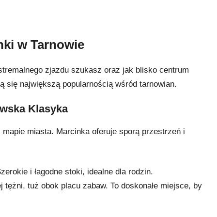
nki w Tarnowie
stremalnego zjazdu szukasz oraz jak blisko centrum
eszą się największą popularnością wśród tarnowian.
owska Klasyka
 mapie miasta. Marcinka oferuje sporą przestrzeń i
zerokie i łagodne stoki, idealne dla rodzin.
j tężni, tuż obok placu zabaw. To doskonałe miejsce, by