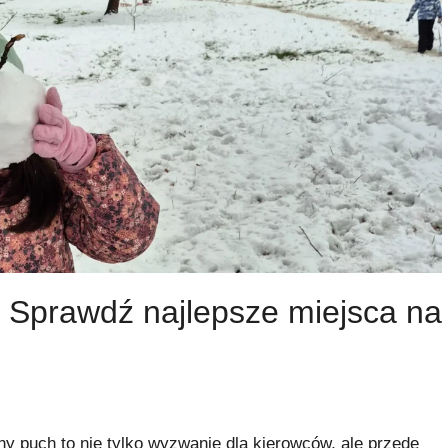
 Sprawdź najlepsze miejsca na
y puch to nie tylko wyzwanie dla kierowców, ale przede