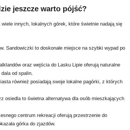
zie jeszcze warto pójść?
wiele innych, lokalnych górek, które świetnie nadają się
w. Sandowiczki to doskonałe miejsce na szybki wypad po
lklandów oraz wejścia do Lasku Lipie oferują naturalne
dala od spalin.
asta również posiadają swoje lokalne pagórki, z których
z osiedla to świetna alternatywa dla osób mieszkających
snego centrum rekreacji oferują przestrzenie do
 okazała górka do zjazdów.