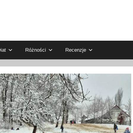
iat
Różności
Recenzje