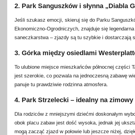
2. Park Sanguszków i słynna „Diabla 
Jeśli szukasz emocji, skieruj się do Parku Sanguszk
Ekonomiczno-Ogrodniczych, znajduje się legendarn
saneczkarstwa – zjazdy są tu szybkie i dostarczają s
3. Górka między osiedlami Westerplat
To ulubione miejsce mieszkańców północnej części 
jest szerokie, co pozwala na jednoczesną zabawę wi
panuje tu prawdziwie rodzinna atmosfera.
4. Park Strzelecki – idealny na zimowy
Dla rodziców z mniejszymi dziećmi doskonałym wyb
obok placu zabaw jest dość wysoka, jednak jej uksz
mogą zacząć zjazd w połowie lub jeszcze niżej, dzięk