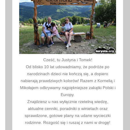
Cześć, tu Justyna i Tomek!
Od blisko 10 lat udowadniamy, że podróże po
narodzinach dzieci nie kończą się, a dopiero
nabierają prawdziwych kolorów! Razem z Kornelią i
Mikołajem odkrywamy najpiękniejsze zakątki Polski i
Europy.
Znajdziesz u nas wyłącznie rzetelną wiedzę,
aktualne cenniki, poradniki o winietach oraz
sprawdzone, gotowe plany na udane wycieczki
rodzinne. Rozgość się i ruszaj z nami w drogę!