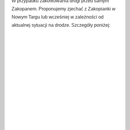
W przypadku zakorkowania drogi przed samym
Zakopanem. Proponujemy zjechać z Zakopianki w
Nowym Targu lub wcześniej w zależności od
aktualnej sytuacji na drodze. Szczegóły poniżej: