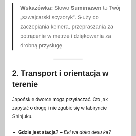
Wskazówka:
Słowo
Sumimasen
to Twój
„szwajcarski scyzoryk”. Służy do
zaczepiania kelnera, przepraszania za
potrącenie w metrze i dziękowania za
drobną przysługę.
2. Transport i orientacja w
terenie
Japońskie dworce mogą przytłaczać. Oto jak
zapytać o drogę i nie zgubić się w labiryncie
Shinjuku.
Gdzie jest stacja?
–
Eki wa doko desu ka?