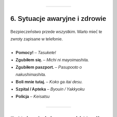
6. Sytuacje awaryjne i zdrowie
Bezpieczeństwo przede wszystkim. Warto mieć te
zwroty zapisane w telefonie.
Pomocy!
–
Tasukete!
Zgubiłem się.
–
Michi ni mayoimashita.
Zgubiłem paszport.
–
Pasupooto o
nakushimashita.
Boli mnie tutaj.
–
Koko ga itai desu.
Szpital / Apteka
–
Byouin / Yakkyoku
Policja
–
Keisatsu