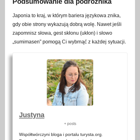
Podsumowanie dla podróżnika
Japonia to kraj, w którym bariera językowa znika,
gdy obie strony wykazują dobrą wolę. Nawet jeśli
zapomnisz słowa, gest skłonu (ukłon) i słowo
„sumimasen” pomogą Ci wybrnąć z każdej sytuacji.
Justyna
+ posts
Współtwórczyni bloga i portalu turysta.org.