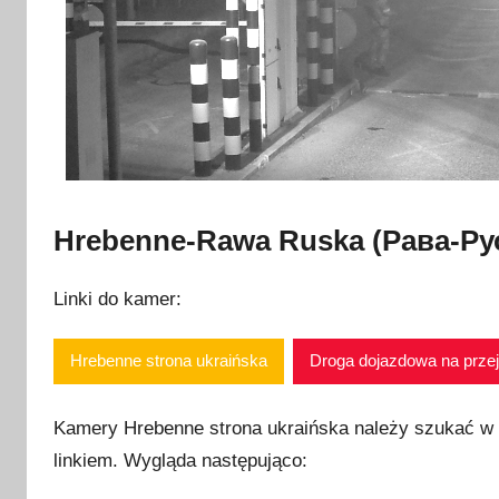
Hrebenne-Rawa Ruska (Рава-Ру
Linki do kamer:
Hrebenne strona ukraińska
Droga dojazdowa na przej
Kamery Hrebenne strona ukraińska należy szukać w
linkiem. Wygląda następująco: