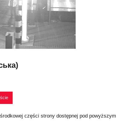
ська)
ście
 środkowej części strony dostępnej pod powyższym