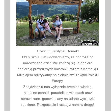
Cześć, tu Justyna i Tomek!
Od blisko 10 lat udowadniamy, że podróże po
narodzinach dzieci nie kończą się, a dopiero
nabierają prawdziwych kolorów! Razem z Kornelią i
Mikołajem odkrywamy najpiękniejsze zakątki Polski i
Europy.
Znajdziesz u nas wyłącznie rzetelną wiedzę,
aktualne cenniki, poradniki o winietach oraz
sprawdzone, gotowe plany na udane wycieczki
rodzinne. Rozgość się i ruszaj z nami w drogę!