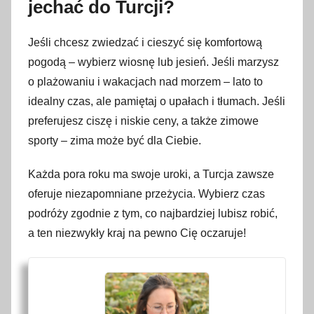
jechać do Turcji?
Jeśli chcesz zwiedzać i cieszyć się komfortową
pogodą – wybierz wiosnę lub jesień. Jeśli marzysz
o plażowaniu i wakacjach nad morzem – lato to
idealny czas, ale pamiętaj o upałach i tłumach. Jeśli
preferujesz ciszę i niskie ceny, a także zimowe
sporty – zima może być dla Ciebie.
Każda pora roku ma swoje uroki, a Turcja zawsze
oferuje niezapomniane przeżycia. Wybierz czas
podróży zgodnie z tym, co najbardziej lubisz robić,
a ten niezwykły kraj na pewno Cię oczaruje!