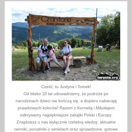
c
i
e
Cześć, tu Justyna i Tomek!
Od blisko 10 lat udowadniamy, że podróże po
narodzinach dzieci nie kończą się, a dopiero nabierają
prawdziwych kolorów! Razem z Kornelią i Mikołajem
odkrywamy najpiękniejsze zakątki Polski i Europy.
Znajdziesz u nas wyłącznie rzetelną wiedzę, aktualne
cenniki, poradniki o winietach oraz sprawdzone, gotowe