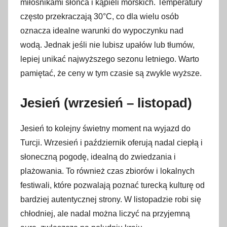
miłośnikami słońca i kąpieli morskich. Temperatury
często przekraczają 30°C, co dla wielu osób
oznacza idealne warunki do wypoczynku nad
wodą. Jednak jeśli nie lubisz upałów lub tłumów,
lepiej unikać najwyższego sezonu letniego. Warto
pamiętać, że ceny w tym czasie są zwykle wyższe.
Jesień (wrzesień – listopad)
Jesień to kolejny świetny moment na wyjazd do
Turcji. Wrzesień i październik oferują nadal ciepłą i
słoneczną pogodę, idealną do zwiedzania i
plażowania. To również czas zbiorów i lokalnych
festiwali, które pozwalają poznać turecką kulturę od
bardziej autentycznej strony. W listopadzie robi się
chłodniej, ale nadal można liczyć na przyjemną