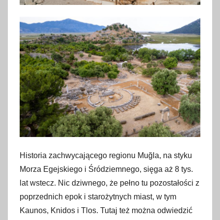
Historia zachwycającego regionu Muğla, na styku
Morza Egejskiego i Śródziemnego, sięga aż 8 tys.
lat wstecz. Nic dziwnego, że pełno tu pozostałości z
poprzednich epok i starożytnych miast, w tym
Kaunos, Knidos i Tlos. Tutaj też można odwiedzić