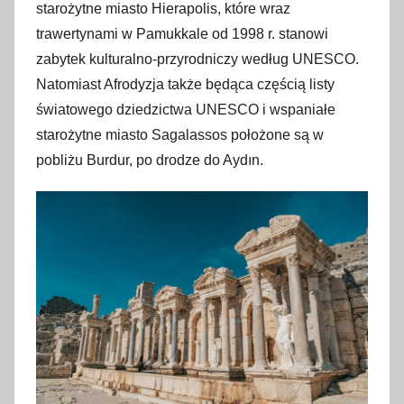
starożytne miasto Hierapolis, które wraz
trawertynami w Pamukkale od 1998 r. stanowi
zabytek kulturalno-przyrodniczy według UNESCO.
Natomiast Afrodyzja także będąca częścią listy
światowego dziedzictwa UNESCO i wspaniałe
starożytne miasto Sagalassos położone są w
pobliżu Burdur, po drodze do Aydın.