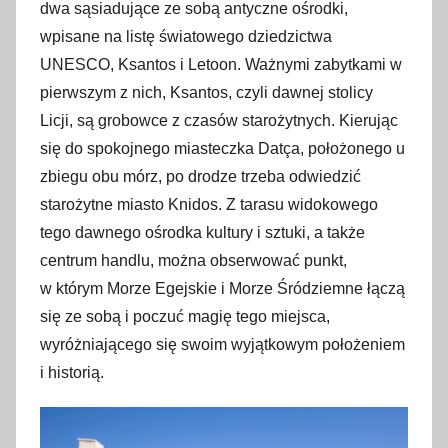
dwa sąsiadujące ze sobą antyczne ośrodki,
wpisane na listę światowego dziedzictwa
UNESCO, Ksantos i Letoon. Ważnymi zabytkami w
pierwszym z nich, Ksantos, czyli dawnej stolicy
Licji, są grobowce z czasów starożytnych. Kierując
się do spokojnego miasteczka Datça, położonego u
zbiegu obu mórz, po drodze trzeba odwiedzić
starożytne miasto Knidos. Z tarasu widokowego
tego dawnego ośrodka kultury i sztuki, a także
centrum handlu, można obserwować punkt,
w którym Morze Egejskie i Morze Śródziemne łączą
się ze sobą i poczuć magię tego miejsca,
wyróżniającego się swoim wyjątkowym położeniem
i historią.