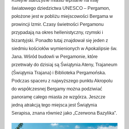
Kolejne starożytne miasto wpisane na listę
światowego dziedzictwa UNESCO – Pergamon,
położone jest w pobliżu miejscowości Bergama w
prowincji Izmir. Czasy świetności Pergamonu
przypadają na okres hellenistyczny, rzymski i
bizantyjski. Ponadto tutaj znajdował się jeden z
siedmiu kościołów wymienionych w Apokalipsie św.
Jana. Wśród budowli w Pergamonie, które
przetrwały do dzisiaj są Świątynia Ateny, Trajaneum
(Świątynia Trajana) i Biblioteka Pergamońska.
Podczas spaceru z najwyższego punktu Akropolu
do współczesnej Bergamy można podziwiać
panoramę całego miasta ze wzgórza. Jeszcze
jedną atrakcją tego miejsca jest Świątynia
Serapisa, znana również jako „Czerwona Bazylika”.