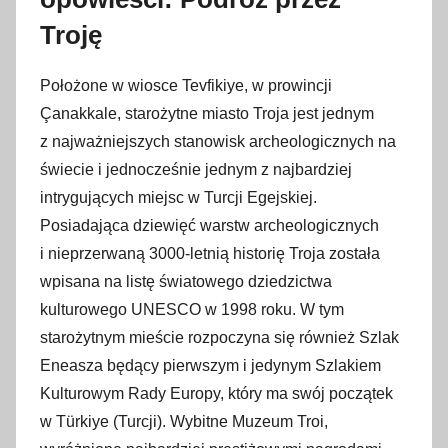
Troję
Położone w wiosce Tevfikiye, w prowincji
Çanakkale, starożytne miasto Troja jest jednym
z najważniejszych stanowisk archeologicznych na
świecie i jednocześnie jednym z najbardziej
intrygujących miejsc w Turcji Egejskiej.
Posiadająca dziewięć warstw archeologicznych
i nieprzerwaną 3000-letnią historię Troja została
wpisana na listę światowego dziedzictwa
kulturowego UNESCO w 1998 roku. W tym
starożytnym mieście rozpoczyna się również Szlak
Eneasza będący pierwszym i jedynym Szlakiem
Kulturowym Rady Europy, który ma swój początek
w Türkiye (Turcji). Wybitne Muzeum Troi,