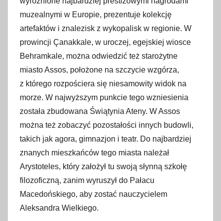
wyróżnione najbardziej prestiżowymi nagrodami
muzealnymi w Europie, prezentuje kolekcję
artefaktów i znalezisk z wykopalisk w regionie. W
prowincji Çanakkale, w uroczej, egejskiej wiosce
Behramkale, można odwiedzić też starożytne
miasto Assos, położone na szczycie wzgórza,
z którego rozpościera się niesamowity widok na
morze. W najwyższym punkcie tego wzniesienia
została zbudowana Świątynia Ateny. W Assos
można też zobaczyć pozostałości innych budowli,
takich jak agora, gimnazjon i teatr. Do najbardziej
znanych mieszkańców tego miasta należał
Arystoteles, który założył tu swoją słynną szkołę
filozoficzną, zanim wyruszył do Pałacu
Macedońskiego, aby zostać nauczycielem
Aleksandra Wielkiego.