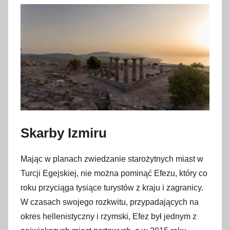
Skarby Izmiru
Mając w planach zwiedzanie starożytnych miast w
Turcji Egejskiej, nie można pominąć Efezu, który co
roku przyciąga tysiące turystów z kraju i zagranicy.
W czasach swojego rozkwitu, przypadających na
okres hellenistyczny i rzymski, Efez był jednym z