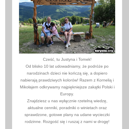
Cześć, tu Justyna i Tomek!
Od blisko 10 lat udowadniamy, że podróże po
narodzinach dzieci nie kończą się, a dopiero
nabierają prawdziwych kolorów! Razem z Kornelią i
Mikołajem odkrywamy najpiękniejsze zakątki Polski i
Europy.
Znajdziesz u nas wyłącznie rzetelną wiedzę,
aktualne cenniki, poradniki o winietach oraz
sprawdzone, gotowe plany na udane wycieczki
rodzinne. Rozgość się i ruszaj z nami w drogę!