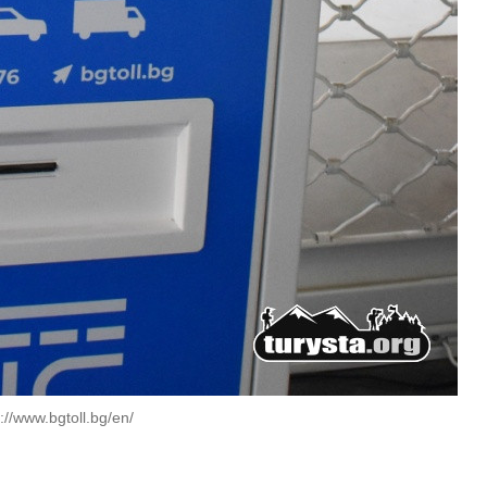
://www.bgtoll.bg/en/