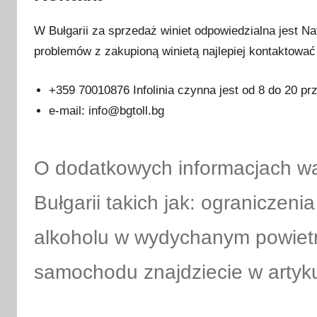
W Bułgarii za sprzedaż winiet odpowiedzialna jest Nat
problemów z zakupioną winietą najlepiej kontaktować 
+359 70010876 Infolinia czynna jest od 8 do 20 prz
e-mail: info@bgtoll.bg
O dodatkowych informacjach w
Bułgarii takich jak: ograniczeni
alkoholu w wydychanym powiet
samochodu znajdziecie w arty