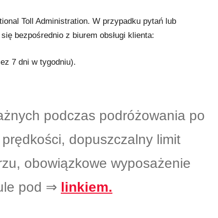
ional Toll Administration. W przypadku pytań lub
się bezpośrednio z biurem obsługi klienta:
ez 7 dni w tygodniu).
ażnych podczas podróżowania po
a prędkości, dopuszczalny limit
rzu, obowiązkowe wyposażenie
kule pod ⇒
linkiem.