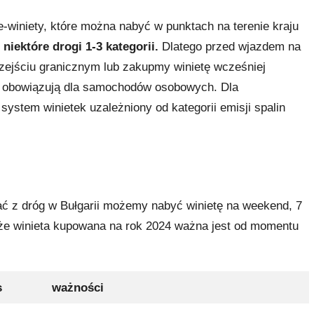
e-winiety, które można nabyć w punktach na terenie kraju
niektóre drogi 1-3 kategorii.
Dlatego przed wjazdem na
przejściu granicznym lub zakupmy winietę wcześniej
e obowiązują dla samochodów osobowych. Dla
stem winietek uzależniony od kategorii emisji spalin
ać z dróg w Bułgarii możemy nabyć winietę na weekend, 7
, że winieta kupowana na rok 2024 ważna jest od momentu
s
ważności