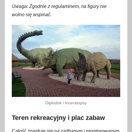
Uwaga: Zgodnie z regulaminem, na figury nie
wolno się wspinać.
Diplodok i triceratopsy
Teren rekreacyjny i plac zabaw
Całość znajduje się na zadbanym i monitorowanym