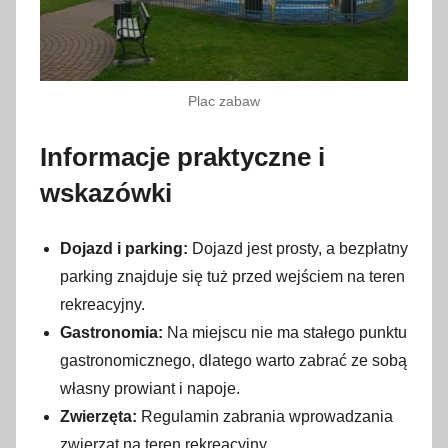
Plac zabaw
Informacje praktyczne i
wskazówki
Dojazd i parking:
Dojazd jest prosty, a bezpłatny
parking znajduje się tuż przed wejściem na teren
rekreacyjny.
Gastronomia:
Na miejscu nie ma stałego punktu
gastronomicznego, dlatego warto zabrać ze sobą
własny prowiant i napoje.
Zwierzęta:
Regulamin zabrania wprowadzania
zwierząt na teren rekreacyjny.