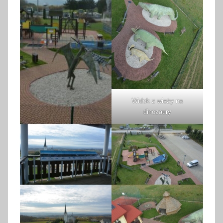
Widok z wieży na
dinozaury