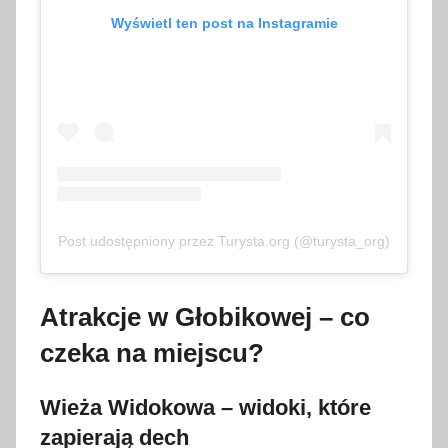
Wyświetl ten post na Instagramie
Post udostępniony przez Turysta.org (@turysta_org)
Atrakcje w Głobikowej – co
czeka na miejscu?
Wieża Widokowa – widoki, które
zapierają dech