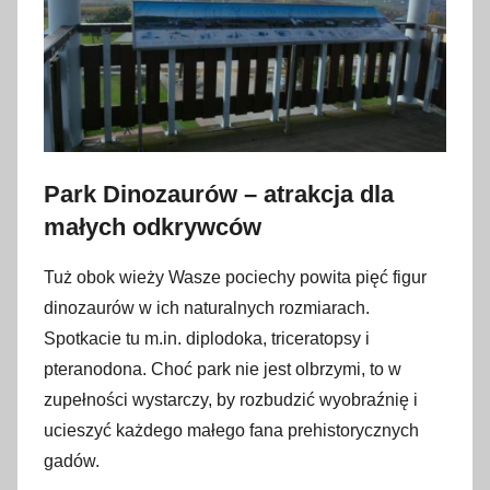
Park Dinozaurów – atrakcja dla
małych odkrywców
Tuż obok wieży Wasze pociechy powita pięć figur
dinozaurów w ich naturalnych rozmiarach.
Spotkacie tu m.in. diplodoka, triceratopsy i
pteranodona. Choć park nie jest olbrzymi, to w
zupełności wystarczy, by rozbudzić wyobraźnię i
ucieszyć każdego małego fana prehistorycznych
gadów.