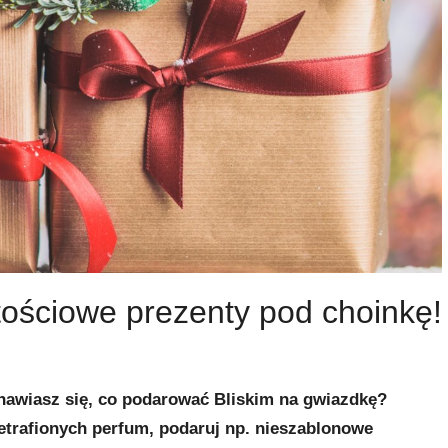
tościowe prezenty pod choinkę!
anawiasz się, co podarować Bliskim na gwiazdkę?
etrafionych perfum, podaruj np. nieszablonowe