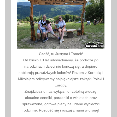
Cześć, tu Justyna i Tomek!
Od blisko 10 lat udowadniamy, że podróże po
narodzinach dzieci nie kończą się, a dopiero
nabierają prawdziwych kolorów! Razem z Kornelią i
Mikołajem odkrywamy najpiękniejsze zakątki Polski i
Europy.
Znajdziesz u nas wyłącznie rzetelną wiedzę,
aktualne cenniki, poradniki o winietach oraz
sprawdzone, gotowe plany na udane wycieczki
rodzinne. Rozgość się i ruszaj z nami w drogę!