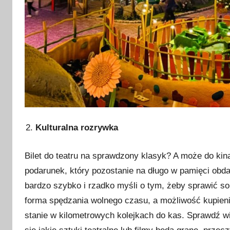
Kulturalna rozrywka
Bilet do teatru na sprawdzony klasyk? A może do kin
podarunek, który pozostanie na długo w pamięci obd
bardzo szybko i rzadko myśli o tym, żeby sprawić s
forma spędzania wolnego czasu, a możliwość kupienia
stanie w kilometrowych kolejkach do kas. Sprawdź wi