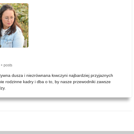
+ posts
atywna dusza i niezrównana łowczyni najbardziej przyjaznych
wie rodzinne kadry i dba o to, by nasze przewodniki zawsze
zy.