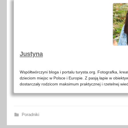
Justyna
Współtwórczyni bloga i portalu turysta.org. Fotografka, kre
dzieciom miejsc w Polsce i Europie. Z pasją łapie w obiekty
dostarczały rodzicom maksimum praktycznej i rzetelnej wied
Poradniki