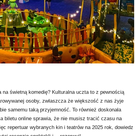
a na świetną komedię? Kulturalna uczta to z pewnością
arowywanej osoby, zwłaszcza że większość z nas żyje
obie samemu taką przyjemność. To również doskonała
 biletu online sprawia, że nie musisz tracić czasu na
ęc repertuar wybranych kin i teatrów na 2025 rok, dowiedz