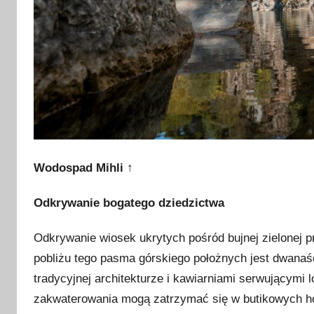
Wodospad Mihli ↑
Odkrywanie bogatego dziedzictwa
Odkrywanie wiosek ukrytych pośród bujnej zielonej pr
pobliżu tego pasma górskiego położnych jest dwanaś
tradycyjnej architekturze i kawiarniami serwującymi 
zakwaterowania mogą zatrzymać się w butikowych ho