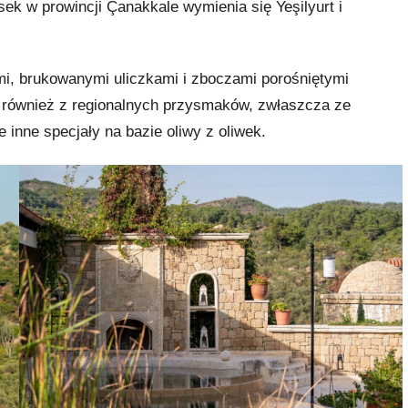
k w prowincji Çanakkale wymienia się Yeşilyurt i
i, brukowanymi uliczkami i zboczami porośniętymi
 również z regionalnych przysmaków, zwłaszcza ze
 inne specjały na bazie oliwy z oliwek.