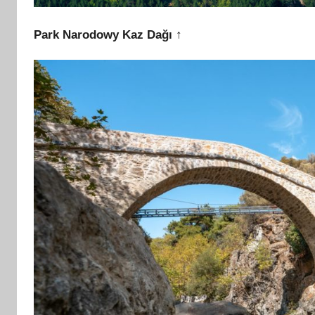
Park Narodowy Kaz Dağı ↑