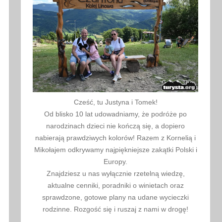
Cześć, tu Justyna i Tomek!
Od blisko 10 lat udowadniamy, że podróże po
narodzinach dzieci nie kończą się, a dopiero
nabierają prawdziwych kolorów! Razem z Kornelią i
Mikołajem odkrywamy najpiękniejsze zakątki Polski i
Europy.
Znajdziesz u nas wyłącznie rzetelną wiedzę,
aktualne cenniki, poradniki o winietach oraz
sprawdzone, gotowe plany na udane wycieczki
rodzinne. Rozgość się i ruszaj z nami w drogę!