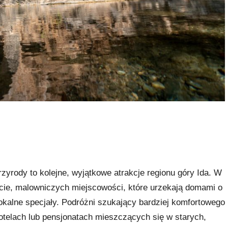
zyrody to kolejne, wyjątkowe atrakcje regionu góry Ida. W
cie, malowniczych miejscowości, które urzekają domami o
lokalne specjały. Podróżni szukający bardziej komfortowego
telach lub pensjonatach mieszczących się w starych,