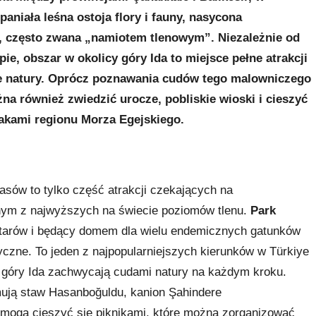
spaniała leśna ostoja flory i fauny, nasycona
 często
zwana „namiotem tlenowym”. Niezależnie od
pie, obszar w okolicy góry Ida to miejsce pełne atrakcji
ie natury. Oprócz poznawania cudów tego malowniczego
żna również zwiedzić urocze, pobliskie wioski i cieszyć
akami regionu Morza Egejskiego.
asów to tylko część atrakcji czekających na
ednym z najwyższych na świecie poziomów tlenu.
Park
ektarów i będący domem dla wielu endemicznych gatunków
styczne. To jeden z najpopularniejszych kierunków w Türkiye
u góry Ida zachwycają cudami natury na każdym kroku.
jmują staw Hasanboğuldu, kanion Şahindere
 mogą cieszyć się piknikami, które można zorganizować