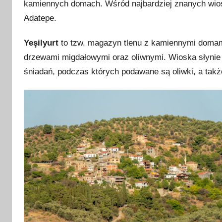
kamiennych domach. Wśród najbardziej znanych wiose
Adatepe.
Yeşilyurt
to tzw. magazyn tlenu z kamiennymi domam
drzewami migdałowymi oraz oliwnymi. Wioska słynie
śniadań, podczas których podawane są oliwki, a także