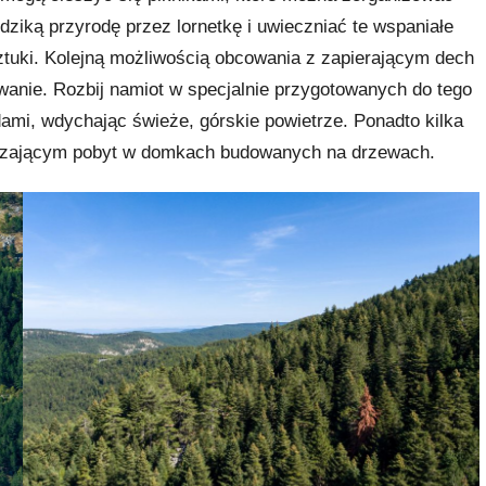
iką przyrodę przez lornetkę i uwieczniać te wspaniałe
ztuki. Kolejną możliwością obcowania z zapierającym dech
wanie. Rozbij namiot w specjalnie przygotowanych do tego
dami, wdychając świeże, górskie powietrze. Ponadto kilka
edzającym pobyt w domkach budowanych na drzewach.