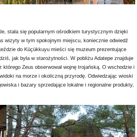
e, stała się popularnym ośrodkiem turystycznym dzięki
s wizyty w tym spokojnym miejscu, koniecznie odwiedź
wjeździe do Küçükkuyu mieści się muzeum prezentujące
 dziś, jak była w starożytności. W pobliżu Adatepe znajduje
 z którego Zeus obserwował wojnę trojańską. O wschodzie i
idoki na morze i okoliczną przyrodę. Odwiedzając wioski
owiska i bazary sprzedające lokalne i regionalne produkty,