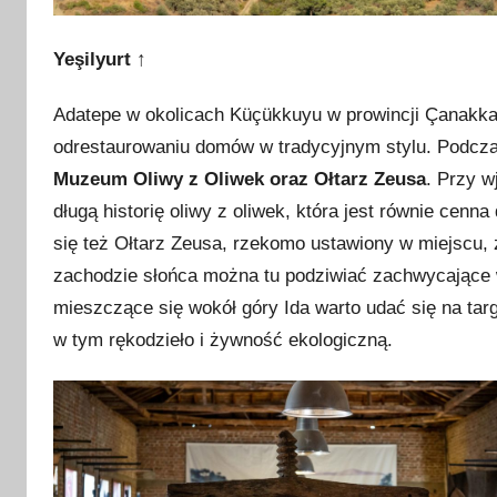
Yeşilyurt
↑
Adatepe w okolicach Küçükkuyu w prowincji Çanakkal
odrestaurowaniu domów w tradycyjnym stylu. Podcza
Muzeum Oliwy z Oliwek oraz Ołtarz Zeusa
. Przy 
długą historię oliwy z oliwek, która jest równie cenna
się też Ołtarz Zeusa, rzekomo ustawiony w miejscu,
zachodzie słońca można tu podziwiać zachwycające w
mieszczące się wokół góry Ida warto udać się na targ
w tym rękodzieło i żywność ekologiczną.