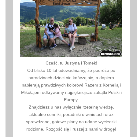
Cześć, tu Justyna i Tomek!
Od blisko 10 lat udowadniamy, że podróże po
narodzinach dzieci nie kończą się, a dopiero
nabierają prawdziwych kolorów! Razem z Kornelią i
Mikołajem odkrywamy najpiękniejsze zakątki Polski i
Europy.
Znajdziesz u nas wyłącznie rzetelną wiedzę,
aktualne cenniki, poradniki o winietach oraz
sprawdzone, gotowe plany na udane wycieczki
rodzinne. Rozgość się i ruszaj z nami w drogę!