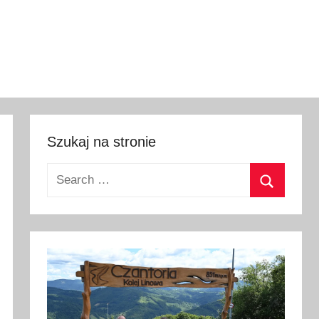
Szukaj na stronie
Search
for:
Search