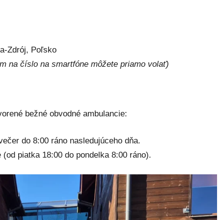
a-Zdrój, Poľsko
tím na číslo na smartfóne môžete priamo volať)
tvorené bežné obvodné ambulancie:
večer do 8:00 ráno nasledujúceho dňa.
 (od piatka 18:00 do pondelka 8:00 ráno).