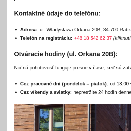
Kontaktné údaje do telefónu:
Adresa:
ul. Władysława Orkana 20B, 34-700 Rabk
Telefón na registráciu:
+48 18 542 62 37
(kliknu
Otváracie hodiny (ul. Orkana 20B):
Nočná pohotovosť funguje presne v čase, keď sú za
Cez pracovné dni (pondelok – piatok):
od 18:00 
Cez víkendy a sviatky:
nepretržite 24 hodín denne