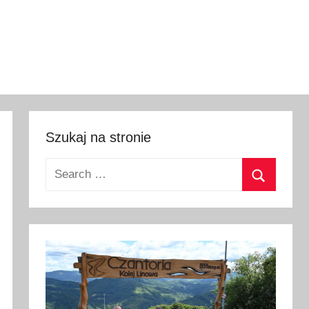
Szukaj na stronie
Search
for:
Search