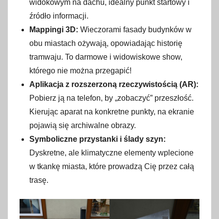
widokowym na dachu, idealny punkt startowy i
źródło informacji.
Mappingi 3D:
Wieczorami fasady budynków w
obu miastach ożywają, opowiadając historię
tramwaju. To darmowe i widowiskowe show,
którego nie można przegapić!
Aplikacja z rozszerzoną rzeczywistością (AR):
Pobierz ją na telefon, by „zobaczyć” przeszłość.
Kierując aparat na konkretne punkty, na ekranie
pojawią się archiwalne obrazy.
Symboliczne przystanki i ślady szyn:
Dyskretne, ale klimatyczne elementy wplecione
w tkankę miasta, które prowadzą Cię przez całą
trasę.