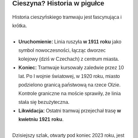
Cieszyna? Historia w pigułce
Historia cieszyńskiego tramwaju jest fascynująca i
krótka.
Uruchomienie:
Linia ruszyła
w 1911 roku
jako
symbol nowoczesności, łącząc dworzec
kolejowy (dziś w Czechach) z centrum miasta.
Koniec:
Tramwaje kursowały zaledwie przez 10
lat. Po I wojnie światowej, w 1920 roku, miasto
podzielono granicą państwową na rzece Olzie.
Kontrole graniczne na moście sprawiły, że linia
stała się bezużyteczna.
Likwidacja:
Ostatni tramwaj przejechał trasę
w
kwietniu 1921 roku
.
Dzisiejszy szlak, otwarty pod koniec 2023 roku, jest