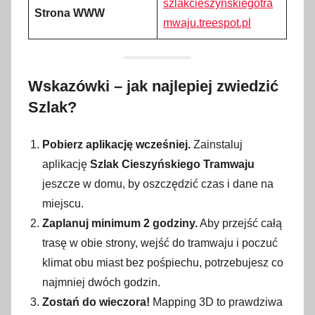
szlakcieszynskiegotra
Strona WWW
mwaju.treespot.pl
Wskazówki – jak najlepiej zwiedzić
Szlak?
Pobierz aplikację wcześniej.
Zainstaluj
aplikację
Szlak Cieszyńskiego Tramwaju
jeszcze w domu, by oszczędzić czas i dane na
miejscu.
Zaplanuj minimum 2 godziny.
Aby przejść całą
trasę w obie strony, wejść do tramwaju i poczuć
klimat obu miast bez pośpiechu, potrzebujesz co
najmniej dwóch godzin.
Zostań do wieczora!
Mapping 3D to prawdziwa