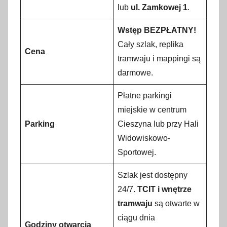
lub
ul. Zamkowej 1
.
Wstęp BEZPŁATNY!
Cały szlak, replika
Cena
tramwaju i mappingi są
darmowe.
Płatne parkingi
miejskie w centrum
Parking
Cieszyna lub przy Hali
Widowiskowo-
Sportowej.
Szlak jest dostępny
24/7.
TCIT i wnętrze
tramwaju
są otwarte w
ciągu dnia
Godziny otwarcia