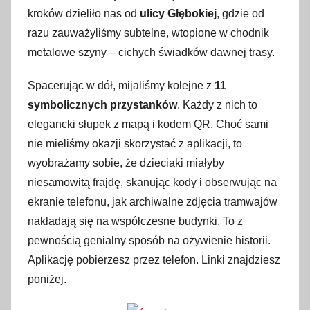
kroków dzieliło nas od
ulicy Głębokiej
, gdzie od
razu zauważyliśmy subtelne, wtopione w chodnik
metalowe szyny – cichych świadków dawnej trasy.
Spacerując w dół, mijaliśmy kolejne z
11
symbolicznych przystanków
. Każdy z nich to
elegancki słupek z mapą i kodem QR. Choć sami
nie mieliśmy okazji skorzystać z aplikacji, to
wyobrażamy sobie, że dzieciaki miałyby
niesamowitą frajdę, skanując kody i obserwując na
ekranie telefonu, jak archiwalne zdjęcia tramwajów
nakładają się na współczesne budynki. To z
pewnością genialny sposób na ożywienie historii.
Aplikację pobierzesz przez telefon. Linki znajdziesz
poniżej.