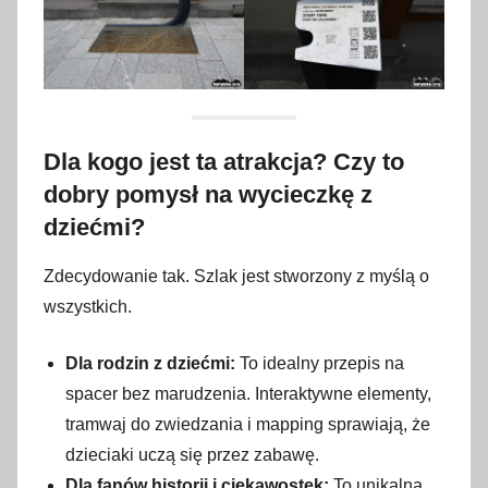
Dla kogo jest ta atrakcja? Czy to
dobry pomysł na wycieczkę z
dziećmi?
Zdecydowanie tak. Szlak jest stworzony z myślą o
wszystkich.
Dla rodzin z dziećmi:
To idealny przepis na
spacer bez marudzenia. Interaktywne elementy,
tramwaj do zwiedzania i mapping sprawiają, że
dzieciaki uczą się przez zabawę.
Dla fanów historii i ciekawostek:
To unikalna