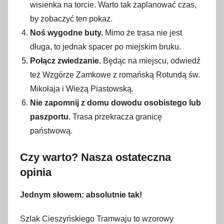
wisienka na torcie. Warto tak zaplanować czas,
by zobaczyć ten pokaz.
Noś wygodne buty.
Mimo że trasa nie jest
długa, to jednak spacer po miejskim bruku.
Połącz zwiedzanie.
Będąc na miejscu, odwiedź
też Wzgórze Zamkowe z romańską Rotundą św.
Mikołaja i Wieżą Piastowską.
Nie zapomnij z domu dowodu osobistego lub
paszportu.
Trasa przekracza granicę
państwową.
Czy warto? Nasza ostateczna
opinia
Jednym słowem: absolutnie tak!
Szlak Cieszyńskiego Tramwaju to wzorowy