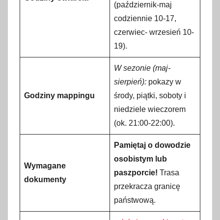
(październik-maj
codziennie 10-17,
czerwiec- wrzesień 10-
19).
W sezonie (maj-
sierpień):
pokazy w
Godziny mappingu
środy, piątki, soboty i
niedziele wieczorem
(ok. 21:00-22:00).
Pamiętaj o dowodzie
osobistym lub
Wymagane
paszporcie!
Trasa
dokumenty
przekracza granicę
państwową.