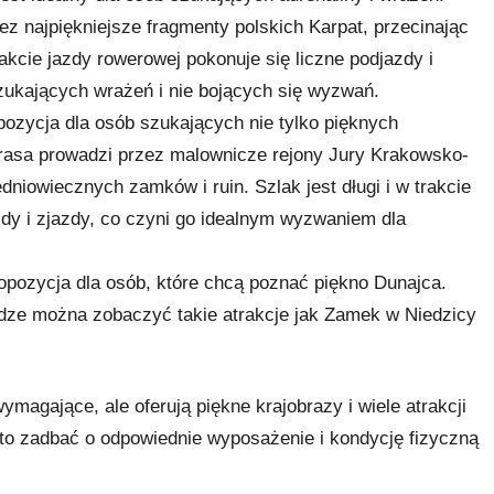
ez najpiękniejsze fragmenty polskich Karpat, przecinając
rakcie jazdy rowerowej pokonuje się liczne podjazdy i
szukających wrażeń i nie bojących się wyzwań.
opozycja dla osób szukających nie tylko pięknych
Trasa prowadzi przez malownicze rejony Jury Krakowsko-
niowiecznych zamków i ruin. Szlak jest długi i w trakcie
zdy i zjazdy, co czyni go idealnym wyzwaniem dla
opozycja dla osób, które chcą poznać piękno Dunajca.
odze można zobaczyć takie atrakcje jak Zamek w Niedzicy
agające, ale oferują piękne krajobrazy i wiele atrakcji
to zadbać o odpowiednie wyposażenie i kondycję fizyczną