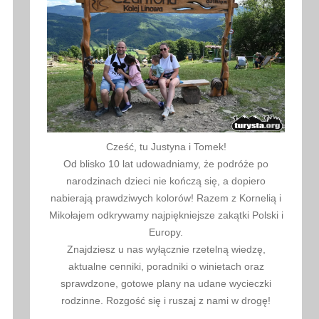
Cześć, tu Justyna i Tomek!
Od blisko 10 lat udowadniamy, że podróże po
narodzinach dzieci nie kończą się, a dopiero
nabierają prawdziwych kolorów! Razem z Kornelią i
Mikołajem odkrywamy najpiękniejsze zakątki Polski i
Europy.
Znajdziesz u nas wyłącznie rzetelną wiedzę,
aktualne cenniki, poradniki o winietach oraz
sprawdzone, gotowe plany na udane wycieczki
rodzinne. Rozgość się i ruszaj z nami w drogę!