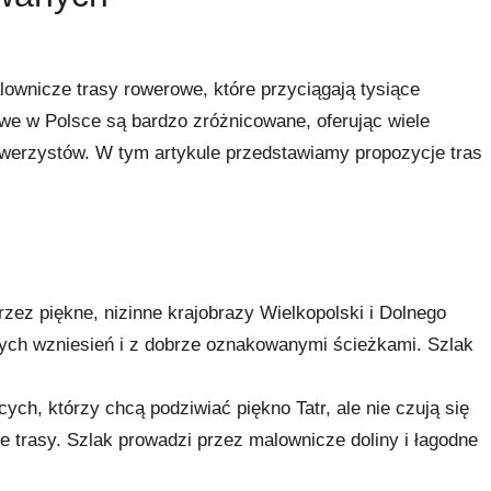
lownicze trasy rowerowe, które przyciągają tysiące
we w Polsce są bardzo zróżnicowane, oferując wiele
werzystów. W tym artykule przedstawiamy propozycje tras
rzez piękne, nizinne krajobrazy Wielkopolski i Dolnego
zych wzniesień i z dobrze oznakowanymi ścieżkami. Szlak
cych, którzy chcą podziwiać piękno Tatr, ale nie czują się
e trasy. Szlak prowadzi przez malownicze doliny i łagodne