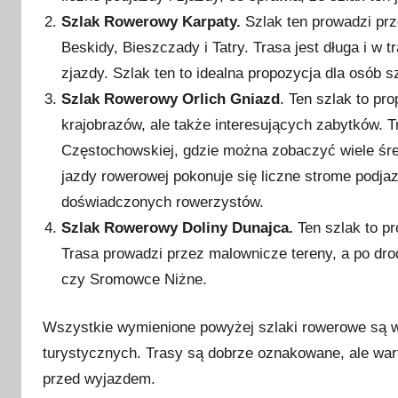
Szlak Rowerowy Karpaty.
Szlak ten prowadzi prz
Beskidy, Bieszczady i Tatry. Trasa jest długa i w t
zjazdy. Szlak ten to idealna propozycja dla osób 
Szlak Rowerowy Orlich Gniazd
. Ten szlak to pr
krajobrazów, ale także interesujących zabytków. 
Częstochowskiej, gdzie można zobaczyć wiele śred
jazdy rowerowej pokonuje się liczne strome podja
doświadczonych rowerzystów.
Szlak Rowerowy Doliny Dunajca.
Ten szlak to pr
Trasa prowadzi przez malownicze tereny, a po dr
czy Sromowce Niżne.
Wszystkie wymienione powyżej szlaki rowerowe są wym
turystycznych. Trasy są dobrze oznakowane, ale war
przed wyjazdem.