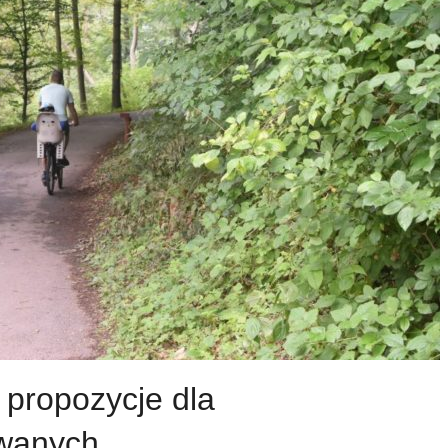
 propozycje dla
owanych