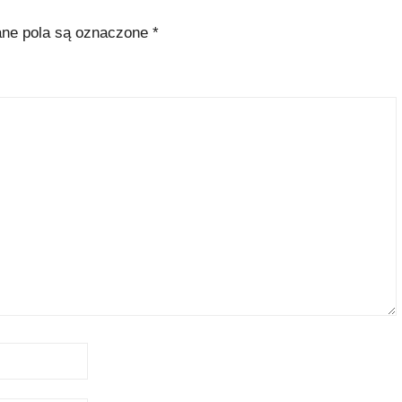
e pola są oznaczone
*