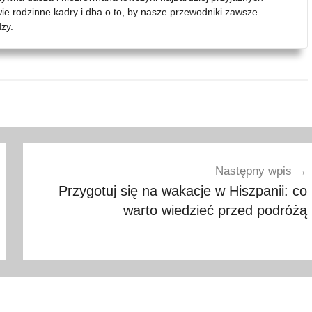
wie rodzinne kadry i dba o to, by nasze przewodniki zawsze
zy.
Następny wpis
Przygotuj się na wakacje w Hiszpanii: co
warto wiedzieć przed podróżą