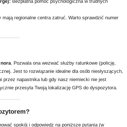
rge):
Bezpłatna pomoc psychologiczna w trudnych
mają regionalne centra zatruć. Warto sprawdzić numer
a
nora
. Pozwala ona wezwać służby ratunkowe (policję,
znej. Jest to rozwiązanie idealne dla osób niesłyszących,
 przez napastnika lub gdy nasz niemiecki nie jest
tycznie przesyła Twoją lokalizację GPS do dyspozytora.
pozytorem?
ować spokój i odpowiedz na poniższe pytania (w