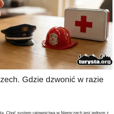
zech. Gdzie dzwonić w razie
ota. Choć system ratownictwa w Niemczech jest jednym z