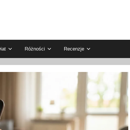
iat
Różności
Recenzje