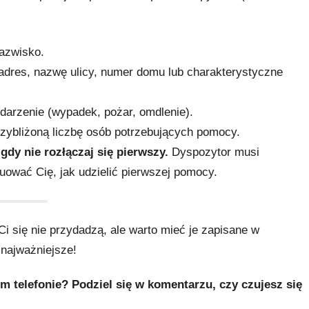
nazwisko.
 adres, nazwę ulicy, numer domu lub charakterystyczne
zdarzenie (wypadek, pożar, omdlenie).
przybliżoną liczbę osób potrzebujących pomocy.
igdy nie rozłączaj się pierwszy.
Dyspozytor musi
uować Cię, jak udzielić pierwszej pomocy.
i się nie przydadzą, ale warto mieć je zapisane w
 najważniejsze!
m telefonie? Podziel się w komentarzu, czy czujesz się