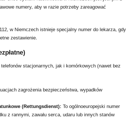
stawowe numery, aby w razie potrzeby zareagować
12, w Niemczech istnieje specjalny numer do lekarza, gdy
etne zestawienie.
zpłatne)
telefonów stacjonarnych, jak i komórkowych (nawet bez
uacjach zagrożenia bezpieczeństwa, wypadków
atunkowe (Rettungsdienst):
To ogólnoeuropejski numer
ku z rannymi, zawału serca, udaru lub innych stanów