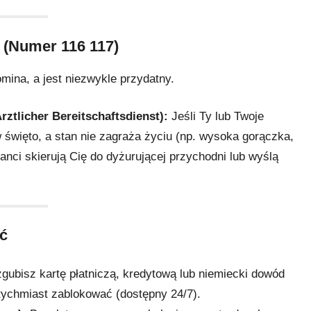
? (Numer 116 117)
ina, a jest niezwykle przydatny.
rztlicher Bereitschaftsdienst):
Jeśli Ty lub Twoje
święto, a stan nie zagraża życiu (np. wysoka gorączka,
anci skierują Cię do dyżurującej przychodni lub wyślą
ać
zgubisz kartę płatniczą, kredytową lub niemiecki dowód
atychmiast zablokować (dostępny 24/7).