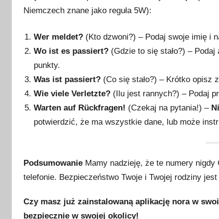
Niemczech znane jako reguła 5W):
Wer meldet?
(Kto dzwoni?) – Podaj swoje imię i 
Wo ist es passiert?
(Gdzie to się stało?) – Podaj
punkty.
Was ist passiert?
(Co się stało?) – Krótko opisz 
Wie viele Verletzte?
(Ilu jest rannych?) – Podaj 
Warten auf Rückfragen!
(Czekaj na pytania!) –
N
potwierdzić, że ma wszystkie dane, lub może instr
Podsumowanie
Mamy nadzieję, że te numery nigdy C
telefonie. Bezpieczeństwo Twoje i Twojej rodziny jest
Czy masz już zainstalowaną aplikację nora w swoi
bezpiecznie w swojej okolicy!