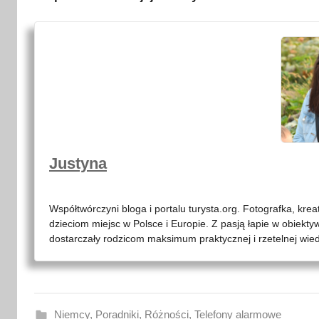
Justyna
Współtwórczyni bloga i portalu turysta.org. Fotografka, kre
dzieciom miejsc w Polsce i Europie. Z pasją łapie w obiekty
dostarczały rodzicom maksimum praktycznej i rzetelnej wied
Niemcy
,
Poradniki
,
Różności
,
Telefony alarmowe