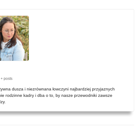
+ posts
atywna dusza i niezrównana łowczyni najbardziej przyjaznych
wie rodzinne kadry i dba o to, by nasze przewodniki zawsze
zy.