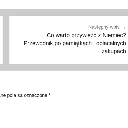
Następny wpis
Co warto przywieźć z Niemiec?
Przewodnik po pamiątkach i opłacalnych
zakupach
e pola są oznaczone
*