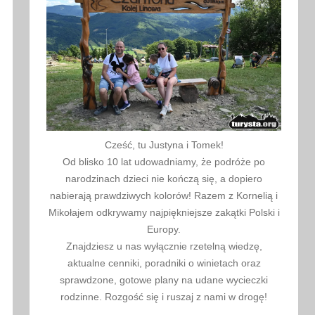
Cześć, tu Justyna i Tomek!
Od blisko 10 lat udowadniamy, że podróże po
narodzinach dzieci nie kończą się, a dopiero
nabierają prawdziwych kolorów! Razem z Kornelią i
Mikołajem odkrywamy najpiękniejsze zakątki Polski i
Europy.
Znajdziesz u nas wyłącznie rzetelną wiedzę,
aktualne cenniki, poradniki o winietach oraz
sprawdzone, gotowe plany na udane wycieczki
rodzinne. Rozgość się i ruszaj z nami w drogę!