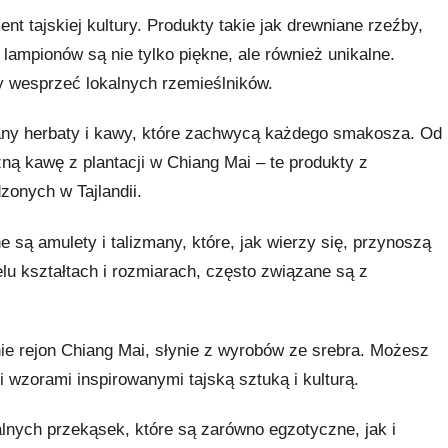
t tajskiej kultury. Produkty takie jak drewniane rzeźby,
lampionów są nie tylko piękne, ale również unikalne.
y wesprzeć lokalnych rzemieślników.
iany herbaty i kawy, które zachwycą każdego smakosza. Od
zną kawę z plantacji w Chiang Mai – te produkty z
onych w Tajlandii.
e są amulety i talizmany, które, jak wierzy się, przynoszą
lu kształtach i rozmiarach, często związane są z
ie rejon Chiang Mai, słynie z wyrobów ze srebra. Możesz
 wzorami inspirowanymi tajską sztuką i kulturą.
alnych przekąsek, które są zarówno egzotyczne, jak i