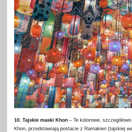
10. Tajskie maski Khon
– Te kolorowe, szczegółowo
Khon, przedstawiają postacie z Ramakien (tajskiej we