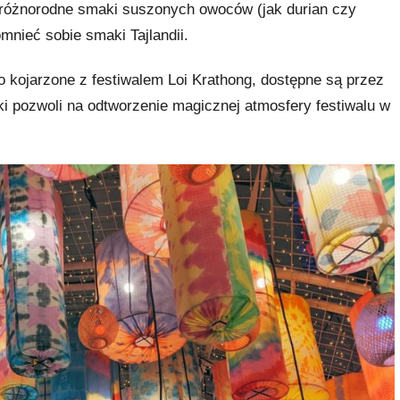
różnorodne smaki suszonych owoców (jak durian czy
omnieć sobie smaki Tajlandii.
 kojarzone z festiwalem Loi Krathong, dostępne są przez
ki pozwoli na odtworzenie magicznej atmosfery festiwalu w