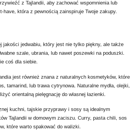
o przywieźć z Tajlandii, aby zachować wspomnienia lub
st-have, która z pewnością zainspiruje Twoje zakupy.
 jakości jedwabiu, który jest nie tylko piękny, ale także
dwabne szale, ubrania, lub nawet poszewki na poduszki.
e coś dla siebie.
andia jest również znana z naturalnych kosmetyków, które
s, tamarind, lub trawa cytrynowa. Naturalne mydła, olejki,
żyć orientalną pielęgnację do własnej łazienki.
nej kuchni, tajskie przyprawy i sosy są idealnym
 Tajlandii w domowym zaciszu. Curry, pasta chili, sos
ów, które warto spakować do walizki.