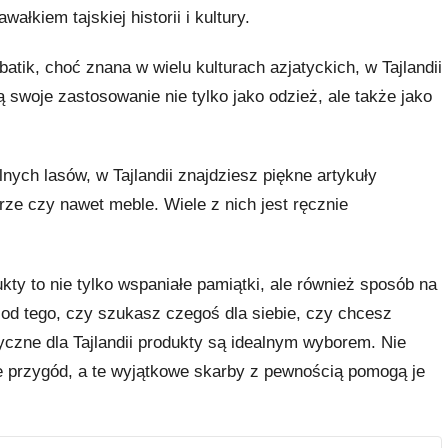
kiem tajskiej historii i kultury.
atik, choć znana w wielu kulturach azjatyckich, w Tajlandii
ą swoje zastosowanie nie tylko jako odzież, ale także jako
nych lasów, w Tajlandii znajdziesz piękne artykuły
erze czy nawet meble. Wiele z nich jest ręcznie
kty to nie tylko wspaniałe pamiątki, ale również sposób na
od tego, czy szukasz czegoś dla siebie, czy chcesz
yczne dla Tajlandii produkty są idealnym wyborem. Nie
e przygód, a te wyjątkowe skarby z pewnością pomogą je