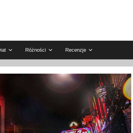
iat
Różności
Recenzje