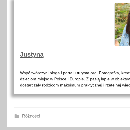
Justyna
Współtwórczyni bloga i portalu turysta.org. Fotografka, kre
dzieciom miejsc w Polsce i Europie. Z pasją łapie w obiekty
dostarczały rodzicom maksimum praktycznej i rzetelnej wied
Różności