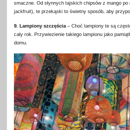
smaczne. Od słynnych tajskich chipsów z mango po 
jackfruit), te przekąski to świetny sposób, aby przyp
9. Lampiony szczęścia
– Choć lampiony te są często
cały rok. Przywiezienie takiego lampionu jako pamiąt
domu.