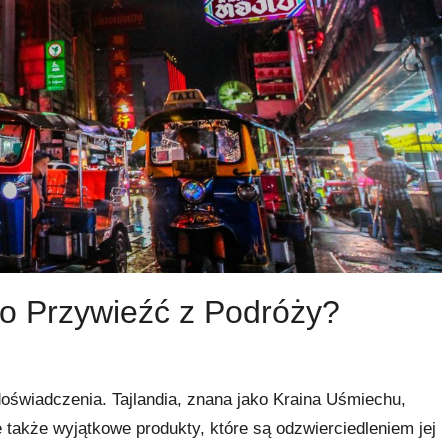
Co Przywieźć z Podróży?
doświadczenia. Tajlandia, znana jako Kraina Uśmiechu,
e także wyjątkowe produkty, które są odzwierciedleniem jej