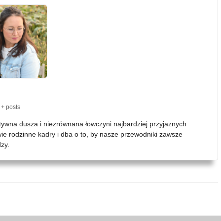
+ posts
atywna dusza i niezrównana łowczyni najbardziej przyjaznych
wie rodzinne kadry i dba o to, by nasze przewodniki zawsze
zy.