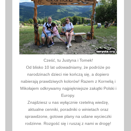
Cześć, tu Justyna i Tomek!
Od blisko 10 lat udowadniamy, że podróże po
narodzinach dzieci nie kończą się, a dopiero
nabierają prawdziwych kolorów! Razem z Kornelią i
Mikołajem odkrywamy najpiękniejsze zakątki Polski i
Europy.
Znajdziesz u nas wyłącznie rzetelną wiedzę,
aktualne cenniki, poradniki o winietach oraz
sprawdzone, gotowe plany na udane wycieczki
rodzinne. Rozgość się i ruszaj z nami w drogę!