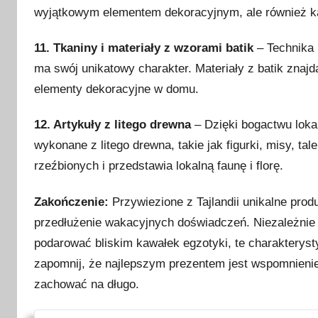
wyjątkowym elementem dekoracyjnym, ale również kawał
11. Tkaniny i materiały z wzorami batik
– Technika b
ma swój unikatowy charakter. Materiały z batik znajd
elementy dekoracyjne w domu.
12. Artykuły z litego drewna
– Dzięki bogactwu lokal
wykonane z litego drewna, takie jak figurki, misy, tal
rzeźbionych i przedstawia lokalną faunę i florę.
Zakończenie:
Przywiezione z Tajlandii unikalne produ
przedłużenie wakacyjnych doświadczeń. Niezależnie 
podarować bliskim kawałek egzotyki, te charakteryst
zapomnij, że najlepszym prezentem jest wspomnieni
zachować na długo.