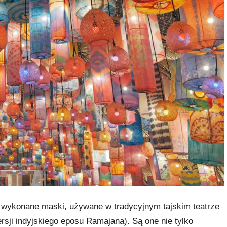
 wykonane maski, używane w tradycyjnym tajskim teatrze
rsji indyjskiego eposu Ramajana). Są one nie tylko