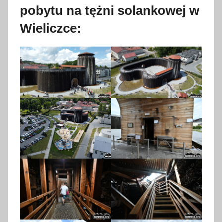
pobytu na tężni solankowej w
Wieliczce: