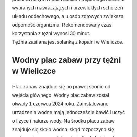
wybranych nawracających i przewlekłych schorzeń
układu oddechowego, a u osób zdrowych zwiększa
odporność organizmu. Rekomendowany czas
korzystania z tężni wynosi 30 minut.
Tężnia zasilana jest solanką z kopalni w Wieliczce.
Wodny plac zabaw przy tężni
w Wieliczce
Plac zabaw znajduje się po prawej stronie od
wejścia głównego. Wodny plac zabaw został
otwarty 1 czerwca 2024 roku. Zainstalowane
urządzenia wodne mają jednocześnie bawić i uczyć
o fizyce i naturze wody. Na środku placu zabaw
znajduje się skała wodna, skąd rozpoczyna się