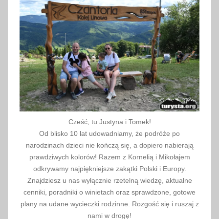
Cześć, tu Justyna i Tomek!
Od blisko 10 lat udowadniamy, że podróże po
narodzinach dzieci nie kończą się, a dopiero nabierają
prawdziwych kolorów! Razem z Kornelią i Mikołajem
odkrywamy najpiękniejsze zakątki Polski i Europy.
Znajdziesz u nas wyłącznie rzetelną wiedzę, aktualne
cenniki, poradniki o winietach oraz sprawdzone, gotowe
plany na udane wycieczki rodzinne. Rozgość się i ruszaj z
nami w drogę!