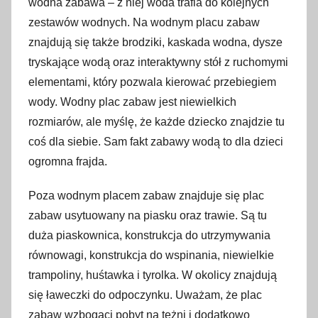
wodna zabawa – z niej woda trafia do kolejnych
zestawów wodnych. Na wodnym placu zabaw
znajdują się także brodziki, kaskada wodna, dysze
tryskające wodą oraz interaktywny stół z ruchomymi
elementami, który pozwala kierować przebiegiem
wody. Wodny plac zabaw jest niewielkich
rozmiarów, ale myślę, że każde dziecko znajdzie tu
coś dla siebie. Sam fakt zabawy wodą to dla dzieci
ogromna frajda.
Poza wodnym placem zabaw znajduje się plac
zabaw usytuowany na piasku oraz trawie. Są tu
duża piaskownica, konstrukcja do utrzymywania
równowagi, konstrukcja do wspinania, niewielkie
trampoliny, huśtawka i tyrolka. W okolicy znajdują
się ławeczki do odpoczynku. Uważam, że plac
zabaw wzbogaci pobyt na tężni i dodatkowo