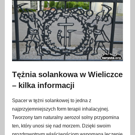
Tężnia solankowa w Wieliczce
– kilka informacji
Spacer w tężni solankowej to jedna z
najprzyjemniejszych form terapii inhalacyjnej.
Tworzony tam naturalny aerozol solny przypomina
ten, który unosi się nad morzem. Dzięki swoim
prozdrowotnym właściwościom wspomaga leczenie