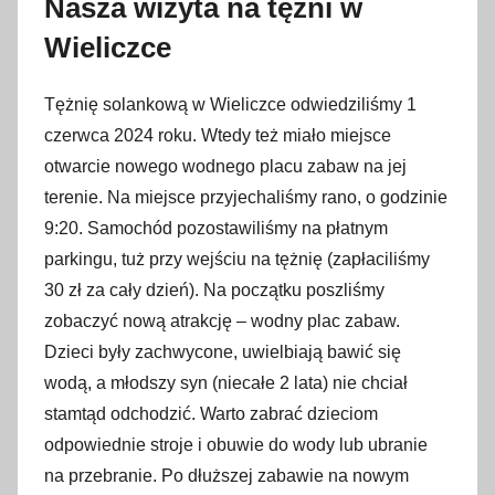
Nasza wizyta na tężni w
Wieliczce
Tężnię solankową w Wieliczce odwiedziliśmy 1
czerwca 2024 roku. Wtedy też miało miejsce
otwarcie nowego wodnego placu zabaw na jej
terenie. Na miejsce przyjechaliśmy rano, o godzinie
9:20. Samochód pozostawiliśmy na płatnym
parkingu, tuż przy wejściu na tężnię (zapłaciliśmy
30 zł za cały dzień). Na początku poszliśmy
zobaczyć nową atrakcję – wodny plac zabaw.
Dzieci były zachwycone, uwielbiają bawić się
wodą, a młodszy syn (niecałe 2 lata) nie chciał
stamtąd odchodzić. Warto zabrać dzieciom
odpowiednie stroje i obuwie do wody lub ubranie
na przebranie. Po dłuższej zabawie na nowym