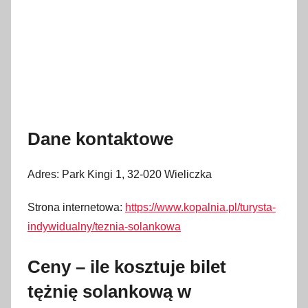
Dane kontaktowe
Adres: Park Kingi 1, 32-020 Wieliczka
Strona internetowa:
https://www.kopalnia.pl/turysta-
indywidualny/teznia-solankowa
Ceny – ile kosztuje bilet
tężnię solankową w