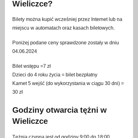
Wieliczce?
Bilety można kupić wcześniej przez Internet lub na
miejscu w automatach oraz kasach biletowych.
Poniżej podane ceny sprawdzone zostały w dniu
04.06.2024
Bilet wstępu =7 zł
Dzieci do 4 roku życia = bilet bezpłatny
Karnet 5 wejść (do wykorzystania w ciągu 30 dni) =
30 zł
Godziny otwarcia tężni w
Wieliczce
Tężnia czynna jest od godziny 9:00 do 18:00