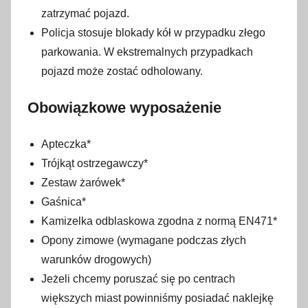
zatrzymać pojazd.
Policja stosuje blokady kół w przypadku złego
parkowania. W ekstremalnych przypadkach
pojazd może zostać odholowany.
Obowiązkowe wyposażenie
Apteczka*
Trójkąt ostrzegawczy*
Zestaw żarówek*
Gaśnica*
Kamizelka odblaskowa zgodna z normą EN471*
Opony zimowe (wymagane podczas złych
warunków drogowych)
Jeżeli chcemy poruszać się po centrach
większych miast powinniśmy posiadać naklejkę