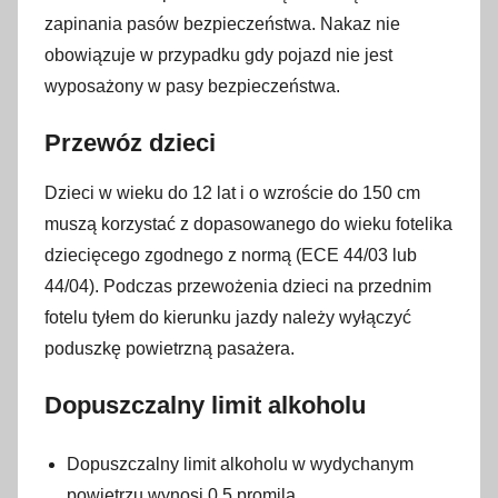
zapinania pasów bezpieczeństwa. Nakaz nie
obowiązuje w przypadku gdy pojazd nie jest
wyposażony w pasy bezpieczeństwa.
Przewóz dzieci
Dzieci w wieku do 12 lat i o wzroście do 150 cm
muszą korzystać z dopasowanego do wieku fotelika
dziecięcego zgodnego z normą (ECE 44/03 lub
44/04). Podczas przewożenia dzieci na przednim
fotelu tyłem do kierunku jazdy należy wyłączyć
poduszkę powietrzną pasażera.
Dopuszczalny limit alkoholu
Dopuszczalny limit alkoholu w wydychanym
powietrzu wynosi 0,5 promila.