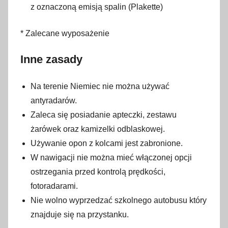
z oznaczoną emisją spalin (Plakette)
* Zalecane wyposażenie
Inne zasady
Na terenie Niemiec nie można używać
antyradarów.
Zaleca się posiadanie apteczki, zestawu
żarówek oraz kamizelki odblaskowej.
Używanie opon z kolcami jest zabronione.
W nawigacji nie można mieć włączonej opcji
ostrzegania przed kontrolą prędkości,
fotoradarami.
Nie wolno wyprzedzać szkolnego autobusu który
znajduje się na przystanku.