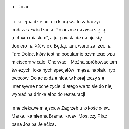
Dolac
To kolejna dzielnica, o którą warto zahaczyć
podczas zwiedzania. Potocznie nazywa się ją
„dolnym miastem”, a jej powstanie datuje się
dopiero na XX wiek. Będąc tam, warto zajrzeć na
Targ Dolac, który jest najpopularniejszym tego typu
miejscem w całej Chorwacji. Można spróbować tam
świeżych, lokalnych specjałów: mięsa, nabiału, ryb i
owoców. Dolac to dzielnica, w której toczy się
intensywne nocne życie, dlatego warto się do niej
wybrać na drinka albo do restauracji.
Inne ciekawe miejsca w Zagrzebiu to kościół św.
Marka, Kamienna Brama, Krvavi Most czy Plac
bana Josipa Jelačica.