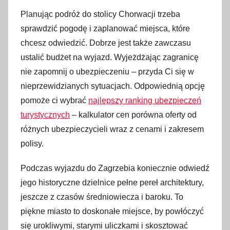
Planując podróż do stolicy Chorwacji trzeba
sprawdzić pogodę i zaplanować miejsca, które
chcesz odwiedzić. Dobrze jest także zawczasu
ustalić budżet na wyjazd. Wyjeżdżając zagranicę
nie zapomnij o ubezpieczeniu – przyda Ci się w
nieprzewidzianych sytuacjach. Odpowiednią opcję
pomoże ci wybrać
najlepszy ranking ubezpieczeń
turystycznych
– kalkulator cen porówna oferty od
różnych ubezpieczycieli wraz z cenami i zakresem
polisy.
Podczas wyjazdu do Zagrzebia koniecznie odwiedź
jego historyczne dzielnice pełne pereł architektury,
jeszcze z czasów średniowiecza i baroku. To
piękne miasto to doskonałe miejsce, by powłóczyć
się urokliwymi, starymi uliczkami i skosztować