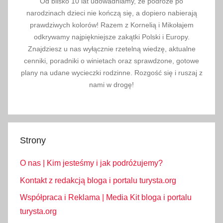
Od blisko 10 lat udowadniamy, że podróże po
narodzinach dzieci nie kończą się, a dopiero nabierają
prawdziwych kolorów! Razem z Kornelią i Mikołajem
odkrywamy najpiękniejsze zakątki Polski i Europy.
Znajdziesz u nas wyłącznie rzetelną wiedzę, aktualne
cenniki, poradniki o winietach oraz sprawdzone, gotowe
plany na udane wycieczki rodzinne. Rozgość się i ruszaj z
nami w drogę!
Strony
O nas | Kim jesteśmy i jak podróżujemy?
Kontakt z redakcją bloga i portalu turysta.org
Współpraca i Reklama | Media Kit bloga i portalu
turysta.org