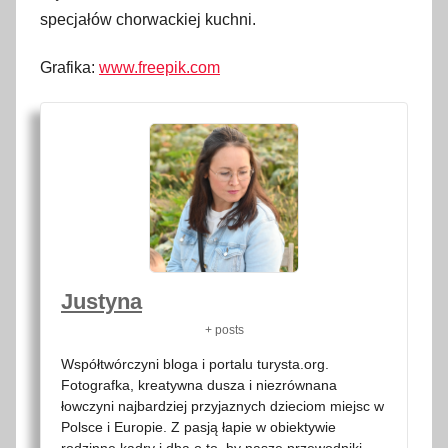
specjałów chorwackiej kuchni.
Grafika:
www.freepik.com
Justyna
+ posts
Współtwórczyni bloga i portalu turysta.org.
Fotografka, kreatywna dusza i niezrównana
łowczyni najbardziej przyjaznych dzieciom miejsc w
Polsce i Europie. Z pasją łapie w obiektywie
rodzinne kadry i dba o to, by nasze przewodniki