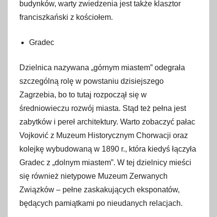
budynków, warty zwiedzenia jest także klasztor
franciszkański z kościołem.
Gradec
Dzielnica nazywana „górnym miastem” odegrała
szczególną rolę w powstaniu dzisiejszego
Zagrzebia, bo to tutaj rozpoczął się w
średniowieczu rozwój miasta. Stąd też pełna jest
zabytków i pereł architektury. Warto zobaczyć pałac
Vojković z Muzeum Historycznym Chorwacji oraz
kolejkę wybudowaną w 1890 r., która kiedyś łączyła
Gradec z „dolnym miastem”. W tej dzielnicy mieści
się również nietypowe Muzeum Zerwanych
Związków – pełne zaskakujących eksponatów,
będących pamiątkami po nieudanych relacjach.