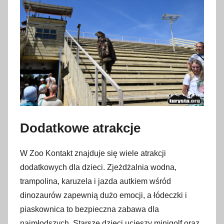
Dodatkowe atrakcje
W Zoo Kontakt znajduje się wiele atrakcji
dodatkowych dla dzieci. Zjeżdżalnia wodna,
trampolina, karuzela i jazda autkiem wśród
dinozaurów zapewnią dużo emocji, a łódeczki i
piaskownica to bezpieczna zabawa dla
najmłodszych. Starsze dzieci ucieszy minigolf oraz