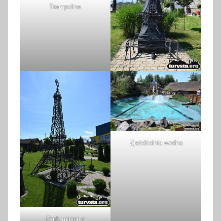
Trampolina
Zjeżdżalnia wodna
Park miniatur