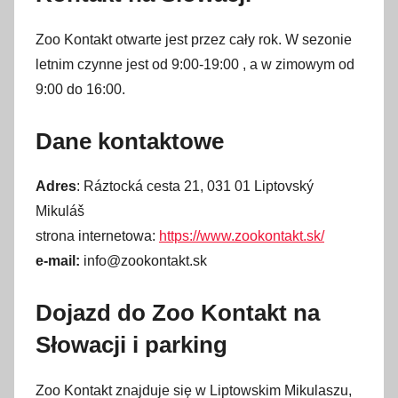
Zoo Kontakt otwarte jest przez cały rok. W sezonie
letnim czynne jest od 9:00-19:00 , a w zimowym od
9:00 do 16:00.
Dane kontaktowe
Adres
: Ráztocká cesta 21, 031 01 Liptovský
Mikuláš
strona internetowa:
https://www.zookontakt.sk/
e-mail:
info@zookontakt.sk
Dojazd do Zoo Kontakt na
Słowacji i parking
Zoo Kontakt znajduje się w Liptowskim Mikulaszu,