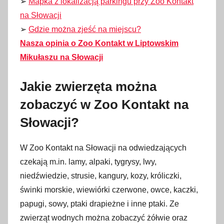
➢
Mapka z lokalizacją parkingu przy Zoo Kontakt
na Słowacji
➢
Gdzie można zjeść na miejscu?
Nasza opinia o Zoo Kontakt w Liptowskim
Mikułaszu na Słowacji
Jakie zwierzęta można
zobaczyć w Zoo Kontakt na
Słowacji?
W Zoo Kontakt na Słowacji na odwiedzających
czekają m.in. lamy, alpaki, tygrysy, lwy,
niedźwiedzie, strusie, kangury, kozy, króliczki,
świnki morskie, wiewiórki czerwone, owce, kaczki,
papugi, sowy, ptaki drapieżne i inne ptaki. Ze
zwierząt wodnych można zobaczyć żółwie oraz