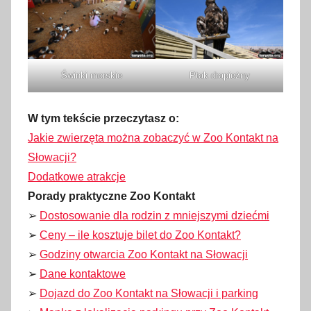
Świnki morskie
Ptak drapieżny
W tym tekście przeczytasz o:
Jakie zwierzęta można zobaczyć w Zoo Kontakt na
Słowacji?
Dodatkowe atrakcje
Porady praktyczne Zoo Kontakt
➢
Dostosowanie dla rodzin z mniejszymi dziećmi
➢
Ceny – ile kosztuje bilet do Zoo Kontakt?
➢
Godziny otwarcia Zoo Kontakt na Słowacji
➢
Dane kontaktowe
➢
Dojazd do Zoo Kontakt na Słowacji i parking