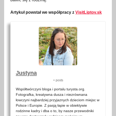
Artykuł powstał we współpracy z
VisitLiptov.sk
Justyna
+ posts
Współtwórczyni bloga i portalu turysta.org.
Fotografka, kreatywna dusza i niezrównana
łowczyni najbardziej przyjaznych dzieciom miejsc w
Polsce i Europie. Z pasją łapie w obiektywie
rodzinne kadry i dba o to, by nasze przewodniki