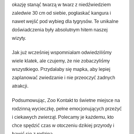
okazję stanąć twarzą w twarz z niedźwiedziem
zaledwie 30 cm od siebie, pogłaskać kangura i
nawet wejść pod wybieg dla tygrysów. Te unikalne
doświadczenia były absolutnym hitem naszej
wizyty.
Jak już wcześniej wspomniałam odwiedziliśmy
wiele klatek, ale czujemy, że nie zobaczyliśmy
wszystkiego. Przydałaby się mapka, aby lepiej
zaplanować zwiedzanie i nie przeoczyć żadnych
atrakcji.
Podsumowując, Zoo Kontakt to świetne miejsce na
rodzinną wycieczkę, pełne emocjonujących przeżyć
i ciekawych zwierząt. Polecamy je każdemu, kto
chce spędzić czas w otoczeniu dzikiej przyrody i
bawić się z rodziną.