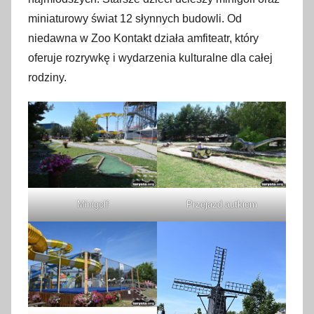
miniaturowy świat 12 słynnych budowli. Od
niedawna w Zoo Kontakt działa amfiteatr, który
oferuje rozrywkę i wydarzenia kulturalne dla całej
rodziny.
Minigolf
Przejazd autkiem