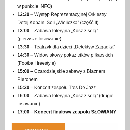
w punkcie INFO)
12:30
– Występ Reprezentacyjnej Orkiestry
Dętej Kopalni Soli „Wieliczka” (część II)
13:00
– Zabawa loteryjna „Kosz z solą”
(pierwsze losowanie)
13:30
– Teatrzyk dla dzieci „Detektyw Zagadka”
14:30
– Widowiskowy pokaz trików piłkarskich
(Football freestyle)
15:00
– Czarodziejskie zabawy z Błaznem
Pieronem
15:30
– Koncert zespołu Tres De Jazz
16:00
– Zabawa loteryjna „Kosz z solą” (drugie
losowanie)
17:00
–
Koncert finałowy zespołu SŁOWIANY