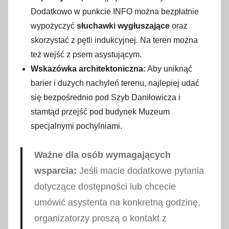
Dodatkowo w punkcie INFO można bezpłatnie
wypożyczyć
słuchawki wygłuszające
oraz
skorzystać z pętli indukcyjnej. Na teren można
też wejść z psem asystującym.
Wskazówka architektoniczna:
Aby uniknąć
barier i dużych nachyleń terenu, najlepiej udać
się bezpośrednio pod Szyb Daniłowicza i
stamtąd przejść pod budynek Muzeum
specjalnymi pochylniami.
Ważne dla osób wymagających
wsparcia:
Jeśli macie dodatkowe pytania
dotyczące dostępności lub chcecie
umówić asystenta na konkretną godzinę,
organizatorzy proszą o kontakt z