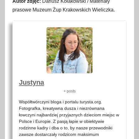
Autor zdjęć:
Dariusz Kołakowski / Materiały
prasowe Muzeum Żup Krakowskich Wieliczka.
Justyna
+ posts
Współtwórczyni bloga i portalu turysta.org.
Fotografka, kreatywna dusza i niezrównana
łowczyni najbardziej przyjaznych dzieciom miejsc w
Polsce i Europie. Z pasją łapie w obiektywie
rodzinne kadry i dba o to, by nasze przewodniki
zawsze dostarczały rodzicom maksimum