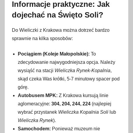
Informacje praktyczne: Jak
dojechać na Święto Soli?
Do Wieliczki z Krakowa można dotrzeć bardzo
sprawnie na kilka sposobów:
Pociągiem (Koleje Małopolskie):
To
zdecydowanie najwygodniejsza opcja. Należy
wysiąść na stacji
Wieliczka Rynek-Kopalnia
,
skąd czeka Was krótki, 5-7 minutowy spacer pod
górę.
Autobusem MPK:
Z Krakowa kursują linie
aglomeracyjne:
304, 204, 244, 224
(najlepiej
wybrać przystanek
Wieliczka Kopalnia Soli
lub
Wieliczka Rynek
).
Samochodem:
Ponieważ muzeum nie