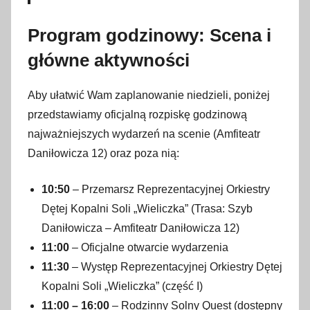
Program godzinowy: Scena i
główne aktywności
Aby ułatwić Wam zaplanowanie niedzieli, poniżej
przedstawiamy oficjalną rozpiskę godzinową
najważniejszych wydarzeń na scenie (Amfiteatr
Daniłowicza 12) oraz poza nią:
10:50
– Przemarsz Reprezentacyjnej Orkiestry
Dętej Kopalni Soli „Wieliczka” (Trasa: Szyb
Daniłowicza – Amfiteatr Daniłowicza 12)
11:00
– Oficjalne otwarcie wydarzenia
11:30
– Występ Reprezentacyjnej Orkiestry Dętej
Kopalni Soli „Wieliczka” (część I)
11:00 – 16:00
– Rodzinny Solny Quest (dostępny