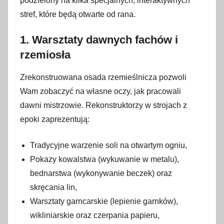
podzielony na kilka specjalnych, interaktywnych
stref, które będą otwarte od rana.
1. Warsztaty dawnych fachów i
rzemiosła
Zrekonstruowana osada rzemieślnicza pozwoli
Wam zobaczyć na własne oczy, jak pracowali
dawni mistrzowie. Rekonstruktorzy w strojach z
epoki zaprezentują:
Tradycyjne warzenie soli na otwartym ogniu,
Pokazy kowalstwa (wykuwanie w metalu),
bednarstwa (wykonywanie beczek) oraz
skręcania lin,
Warsztaty garncarskie (lepienie garnków),
wikliniarskie oraz czerpania papieru,