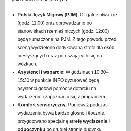
Polski Język Migowy (PJM):
Oficjalne otwarcie
(godz. 11:00) oraz oprowadzanie po
stanowiskach rzemieślniczych (godz. 12:00)
będą tłumaczone na PJM. Z tego powodu przed
sceną wydzielono dedykowaną strefę dla osób
niesłyszących oraz poruszających się na
wózkach.
Asystenci i wsparcie:
W godzinach 10:30–
15:30 w punkcie INFO dyżurować będą
asystenci gotowi pomóc w dotarciu na
wydarzenie i zapoznaniu się z programem.
Komfort sensoryczny:
Ponieważ podczas
wydarzenia bywa bardzo głośno i tłocznie,
przygotowano specjalną
strefę wyciszenia i
odpoczynku
po drugiej stronie budynku.