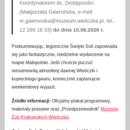
Koordynatorem ds. Dostępności
(Małgorzata Gawrońska, e-mail:
m.gawronska@muzeum.wieliczka.pl, tel.:
12 289 16 33)
do dnia 10.06.2026 r.
Podsumowując, tegoroczne Święto Soli zapowiada
się jako fantastyczne, niedzielne wydarzenie na
mapie Małopolski. Jeśli chcecie poczuć
niesamowitą atmosferę dawnej Wieliczki i
kupieckiego gwaru, koniecznie zaplanujcie
weekendowy wyjazd.
Źródło informacji:
Oficjalny plakat programowy,
materiały prasowe oraz „Przedprzewodnik”
Muzeum
Żup Krakowskich Wieliczka
.