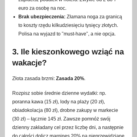
euro za osobę na noc.
Brak ubezpieczenia:
Złamana noga za granicą
to koszty rzędu kilkudziesięciu tysięcy złotych.
Polisa na wyjazd to "must-have", a nie opcja.
3. Ile kieszonkowego wziąć na
wakacje?
Złota zasada brzmi:
Zasada 20%
.
Rozpisz sobie średnie dzienne wydatki: np.
poranna kawa (15 zł), lody na plaży (20 zł),
obiadokolacja (80 zł), drobne zakupy w markecie
(30 zł) – łącznie 145 zł. Zawsze pomnóż swój
dzienny zakładany cel przez liczbę dni, a następnie
do całości dolicz margines 20% na nieprzewidziane