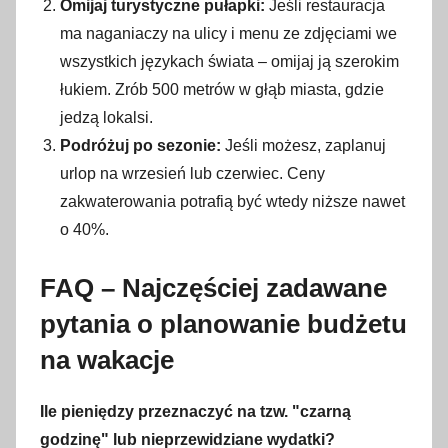
Omijaj turystyczne pułapki:
Jeśli restauracja
ma naganiaczy na ulicy i menu ze zdjęciami we
wszystkich językach świata – omijaj ją szerokim
łukiem. Zrób 500 metrów w głąb miasta, gdzie
jedzą lokalsi.
Podróżuj po sezonie:
Jeśli możesz, zaplanuj
urlop na wrzesień lub czerwiec. Ceny
zakwaterowania potrafią być wtedy niższe nawet
o 40%.
FAQ – Najczęściej zadawane
pytania o planowanie budżetu
na wakacje
Ile pieniędzy przeznaczyć na tzw. "czarną
godzinę" lub nieprzewidziane wydatki?