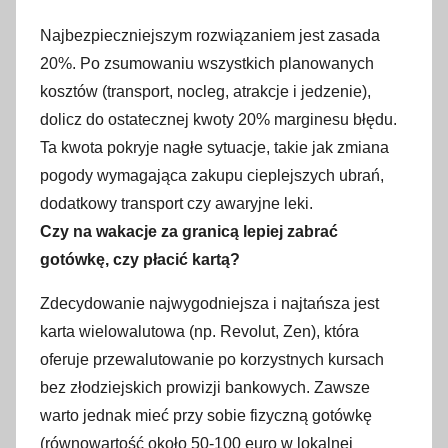
Najbezpieczniejszym rozwiązaniem jest zasada
20%. Po zsumowaniu wszystkich planowanych
kosztów (transport, nocleg, atrakcje i jedzenie),
dolicz do ostatecznej kwoty 20% marginesu błędu.
Ta kwota pokryje nagłe sytuacje, takie jak zmiana
pogody wymagająca zakupu cieplejszych ubrań,
dodatkowy transport czy awaryjne leki.
Czy na wakacje za granicą lepiej zabrać
gotówkę, czy płacić kartą?
Zdecydowanie najwygodniejsza i najtańsza jest
karta wielowalutowa (np. Revolut, Zen), która
oferuje przewalutowanie po korzystnych kursach
bez złodziejskich prowizji bankowych. Zawsze
warto jednak mieć przy sobie fizyczną gotówkę
(równowartość około 50-100 euro w lokalnej