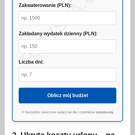
TURYSTA.ORG
Zakwaterowanie (PLN):
Zakładany wydatek dzienny (PLN):
Liczba dni:
Oblicz mój budżet
© Narzędzie stworzone wyłącznie dla czytelników
turysta.org
2. Ukryte koszty urlopu – na