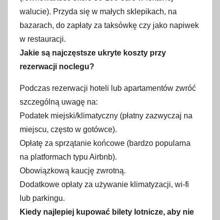
walucie). Przyda się w małych sklepikach, na
bazarach, do zapłaty za taksówkę czy jako napiwek
w restauracji.
Jakie są najczęstsze ukryte koszty przy
rezerwacji noclegu?
Podczas rezerwacji hoteli lub apartamentów zwróć
szczególną uwagę na:
Podatek miejski/klimatyczny (płatny zazwyczaj na
miejscu, często w gotówce).
Opłatę za sprzątanie końcowe (bardzo popularna
na platformach typu Airbnb).
Obowiązkową kaucję zwrotną.
Dodatkowe opłaty za używanie klimatyzacji, wi-fi
lub parkingu.
Kiedy najlepiej kupować bilety lotnicze, aby nie