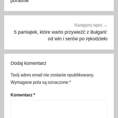
poradnik
s
k
,
g
Następny wpis
d
5 pamiątek, które warto przywieźć z Bułgarii:
z
od win i serów po rękodzieło
i
e
,
Dodaj komentarz
g
d
Twój adres email nie zostanie opublikowany.
z
Wymagane pola są oznaczone
*
i
e
Komentarz
*
p
o
j